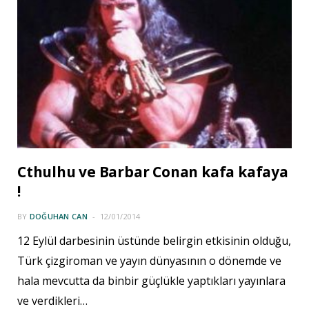
Cthulhu ve Barbar Conan kafa kafaya
!
BY
DOĞUHAN CAN
12/01/2014
12 Eylül darbesinin üstünde belirgin etkisinin olduğu,
Türk çizgiroman ve yayın dünyasının o dönemde ve
hala mevcutta da binbir güçlükle yaptıkları yayınlara
ve verdikleri…