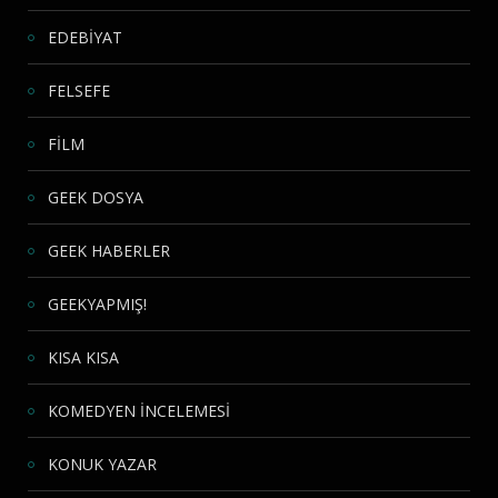
EDEBİYAT
FELSEFE
FİLM
GEEK DOSYA
GEEK HABERLER
GEEKYAPMIŞ!
KISA KISA
KOMEDYEN İNCELEMESİ
KONUK YAZAR