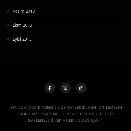
Kasım 2013
Ekim 2013
Eylül 2013
"BU NOKTADA KIMSENIN SIZE SÖYLEDIKLERINI DINLEMEYIN
ÇÜNKÜ SIZE YARDIMCI OLACAK HERHANGI BIR ŞEY
SÖYLEMELERI PEK MÜMKÜN DEĞILDIR."