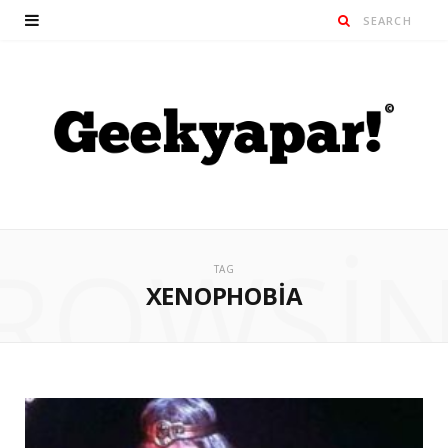
ROWSI
TAG
XENOPHOBIA