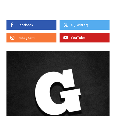
Facebook
X (Twitter)
Instagram
YouTube