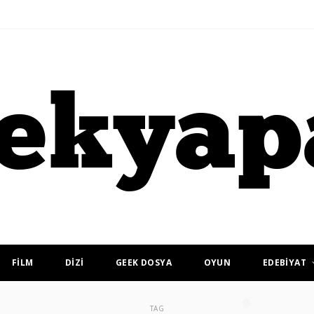
FİLM
DİZİ
GEEK DOSYA
OYUN
EDEBİYAT
TAG