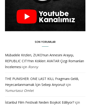
SON YORUMLAR
Mübadele Krizleri, ZUKO’nun Annesini Arayışı,
REPUBLIC CITY’nin Kökleri: AVATAR Çizgi Romanları
İncelemesi
için
Ronny
THE PUNISHER: ONE LAST KILL Fragmanı Geldi,
Heyecanlanmamak İçin Sebep Arıyoruz!
için
Yumurtasız Omlet
İstanbul Film Festivali Neden Boykot Ediliyor?
için