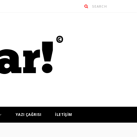
YAZI ÇAĞRISI
İLETİŞİM