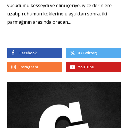
vücudumu kesseydi ve elini içeriye, iyice derinlere
uzatıp ruhumun köklerine ulaştıktan sonra, iki
parmağının arasında oradan…
Facebook
X (Twitter)
Instagram
YouTube