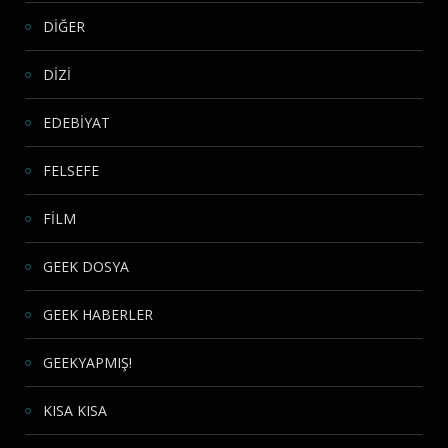
DİĞER
DİZİ
EDEBİYAT
FELSEFE
FİLM
GEEK DOSYA
GEEK HABERLER
GEEKYAPMIŞ!
KISA KISA