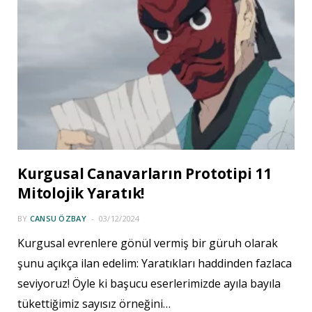
Kurgusal Canavarların Prototipi 11
Mitolojik Yaratık!
BY
CANSU ÖZBAY
03/12/2024
Kurgusal evrenlere gönül vermiş bir güruh olarak
şunu açıkça ilan edelim: Yaratıkları haddinden fazlaca
seviyoruz! Öyle ki başucu eserlerimizde ayıla bayıla
tükettiğimiz sayısız örneğini…