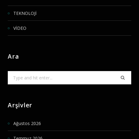
TEKNOLOJİ
VİDEO
Ara
Search
for:
Arşivler
Ağustos 2026
Temmuz 2026