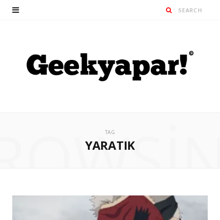
ROWSI
TAG
YARATIK