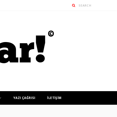
YAZI ÇAĞRISI
İLETİŞİM