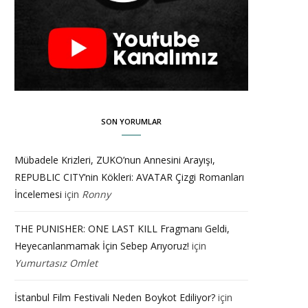
SON YORUMLAR
Mübadele Krizleri, ZUKO’nun Annesini Arayışı,
REPUBLIC CITY’nin Kökleri: AVATAR Çizgi Romanları
İncelemesi
için
Ronny
THE PUNISHER: ONE LAST KILL Fragmanı Geldi,
Heyecanlanmamak İçin Sebep Arıyoruz!
için
Yumurtasız Omlet
İstanbul Film Festivali Neden Boykot Ediliyor?
için