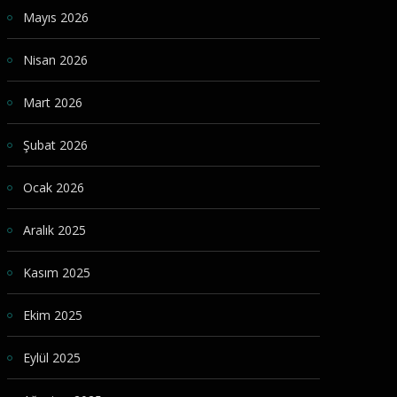
Mayıs 2026
Nisan 2026
Mart 2026
Şubat 2026
Ocak 2026
Aralık 2025
Kasım 2025
Ekim 2025
Eylül 2025