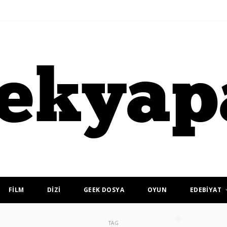
FİLM
DİZİ
GEEK DOSYA
OYUN
EDEBİYAT
TAG