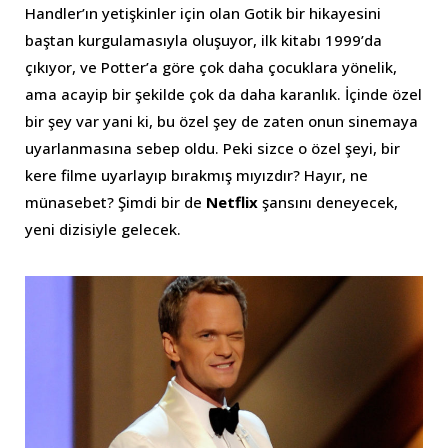
Handler’ın yetişkinler için olan Gotik bir hikayesini
baştan kurgulamasıyla oluşuyor, ilk kitabı 1999’da
çıkıyor, ve Potter’a göre çok daha çocuklara yönelik,
ama acayip bir şekilde çok da daha karanlık. İçinde özel
bir şey var yani ki, bu özel şey de zaten onun sinemaya
uyarlanmasına sebep oldu. Peki sizce o özel şeyi, bir
kere filme uyarlayıp bırakmış mıyızdır? Hayır, ne
münasebet? Şimdi bir de
Netflix
şansını deneyecek,
yeni dizisiyle gelecek.