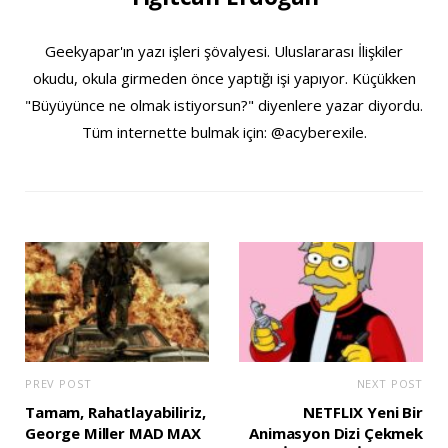
Geekyapar'ın yazı işleri şövalyesi. Uluslararası İlişkiler
okudu, okula girmeden önce yaptığı işi yapıyor. Küçükken
"Büyüyünce ne olmak istiyorsun?" diyenlere yazar diyordu.
Tüm internette bulmak için: @acyberexile.
PREV POST
NEXT POST
Tamam, Rahatlayabiliriz,
NETFLIX Yeni Bir
George Miller MAD MAX
Animasyon Dizi Çekmek