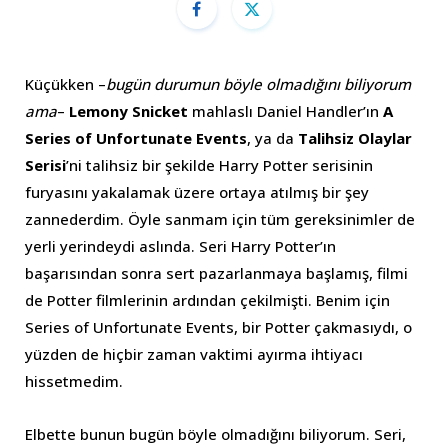
Küçükken –
bugün durumun böyle olmadığını biliyorum
ama
–
Lemony Snicket
mahlaslı Daniel Handler’ın
A
Series of Unfortunate Events
, ya da
Talihsiz Olaylar
Serisi
’ni talihsiz bir şekilde Harry Potter serisinin
furyasını yakalamak üzere ortaya atılmış bir şey
zannederdim. Öyle sanmam için tüm gereksinimler de
yerli yerindeydi aslında. Seri Harry Potter’ın
başarısından sonra sert pazarlanmaya başlamış, filmi
de Potter filmlerinin ardından çekilmişti. Benim için
Series of Unfortunate Events, bir Potter çakmasıydı, o
yüzden de hiçbir zaman vaktimi ayırma ihtiyacı
hissetmedim.
Elbette bunun bugün böyle olmadığını biliyorum. Seri,