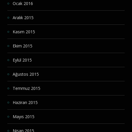
Ocak 2016
Aralık 2015
Kasım 2015
Ekim 2015
Eylül 2015
Ağustos 2015
Temmuz 2015
Haziran 2015
Mayıs 2015
Nisan 2015