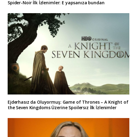
Spider-Noir İlk İzlenimler: E yapsanıza bundan
Ejderhasız da Oluyormuş: Game of Thrones – A Knight of
the Seven Kingdoms Üzerine Spoilersız İlk İzlenimler