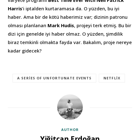
Harris
’i iptalden kurtaramasa da. O yüzden, bu iyi
haber. Ama bir de kötü haberimiz var; dizinin patronu
olması planlanan
Mark Hudis
, projeyi terk etmiş. Bu bir
dizi için genelde iyi haber olmaz. O yüzden, şimdilik
biraz temkinli olmakta fayda var. Bakalım, proje nereye
kadar gidecek?
A SERIES OF UNFORTUNATE EVENTS
NETFLIX
AUTHOR
Yiğitcan Erdoğan