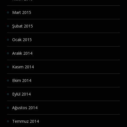
Mart 2015
Şubat 2015
Ocak 2015
Aralık 2014
Kasım 2014
Ekim 2014
Eylül 2014
Ağustos 2014
Temmuz 2014