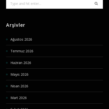
Search
for:
Arşivler
Ağustos 2026
Temmuz 2026
Haziran 2026
Mayıs 2026
Nisan 2026
Mart 2026