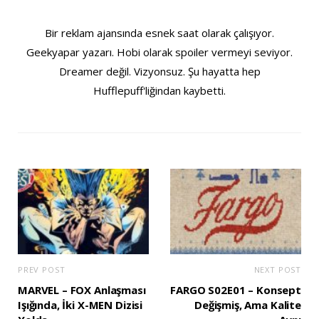
Bir reklam ajansında esnek saat olarak çalışıyor.
Geekyapar yazarı. Hobi olarak spoiler vermeyi seviyor.
Dreamer değil. Vizyonsuz. Şu hayatta hep
Hufflepuff'liğindan kaybetti.
PREV POST
NEXT POST
MARVEL – FOX Anlaşması
FARGO S02E01 – Konsept
Işığında, İki X-MEN Dizisi
Değişmiş, Ama Kalite