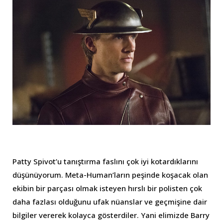
Patty Spivot’u tanıştırma faslını çok iyi kotardıklarını
düşünüyorum. Meta-Human’ların peşinde koşacak olan
ekibin bir parçası olmak isteyen hırslı bir polisten çok
daha fazlası olduğunu ufak nüanslar ve geçmişine dair
bilgiler vererek kolayca gösterdiler. Yani elimizde Barry