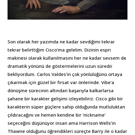
Son olarak her yazımda ne kadar sevdiğimi tekrar
tekrar belirttiğim Cisco’ma gelelim. Dizinin espri
makinesi olarak kullanılmasını her ne kadar sevsem de
dramatik yönünü de göstermelerini uzun süredir
bekliyordum. Carlos Valdes’in çok yönlülüğünü ortaya
çıkarmak için güzel bir fırsat var önlerinde. Vibe’a
dönüşme sürecinin altından başarıyla kalkarlarsa
şahane bir karakter gelişimi izleyebiliriz. Cisco gibi bir
karakterin süper güçlere sahip olduğunda mutluluktan
çıldıracağını ve hemen kendine bir ‘nickname’
seçeceğini düşünüyor insan ama Harrison Wells’in
Thawne olduğunu öğrendikleri süreçte Barry ile o kadar