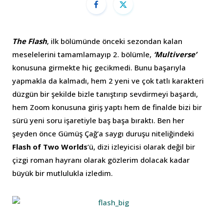
The Flash
, ilk bölümünde önceki sezondan kalan
meselelerini tamamlamayıp 2. bölümle,
‘Multiverse’
konusuna girmekte hiç gecikmedi. Bunu başarıyla
yapmakla da kalmadı, hem 2 yeni ve çok tatlı karakteri
düzgün bir şekilde bizle tanıştırıp sevdirmeyi başardı,
hem Zoom konusuna giriş yaptı hem de finalde bizi bir
sürü yeni soru işaretiyle baş başa bıraktı. Ben her
şeyden önce Gümüş Çağ’a saygı duruşu niteliğindeki
Flash of Two Worlds
‘ü, dizi izleyicisi olarak değil bir
çizgi roman hayranı olarak gözlerim dolacak kadar
büyük bir mutlulukla izledim.