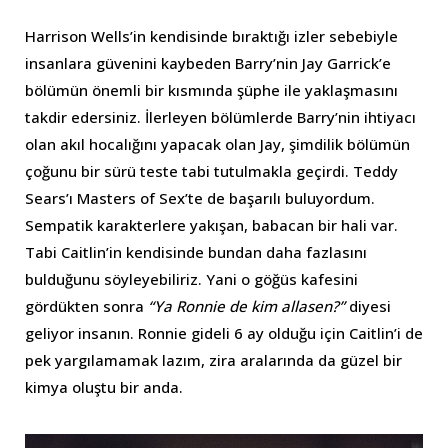
Harrison Wells’in kendisinde bıraktığı izler sebebiyle
insanlara güvenini kaybeden Barry’nin Jay Garrick’e
bölümün önemli bir kısmında şüphe ile yaklaşmasını
takdir edersiniz. İlerleyen bölümlerde Barry’nin ihtiyacı
olan akıl hocalığını yapacak olan Jay, şimdilik bölümün
çoğunu bir sürü teste tabi tutulmakla geçirdi. Teddy
Sears’ı Masters of Sex’te de başarılı buluyordum.
Sempatik karakterlere yakışan, babacan bir hali var.
Tabi Caitlin’in kendisinde bundan daha fazlasını
bulduğunu söyleyebiliriz. Yani o göğüs kafesini
gördükten sonra
“Ya Ronnie de kim allasen?”
diyesi
geliyor insanın. Ronnie gideli 6 ay olduğu için Caitlin’i de
pek yargılamamak lazım, zira aralarında da güzel bir
kimya oluştu bir anda.