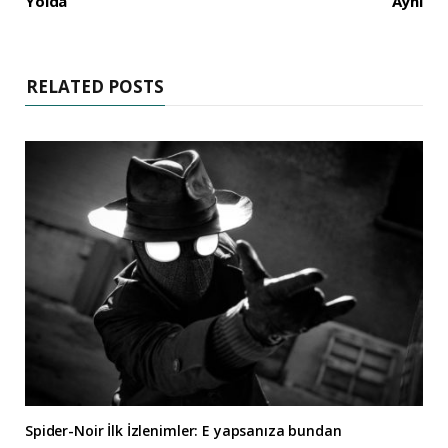
Yolda
Aynı
RELATED POSTS
Spider-Noir İlk İzlenimler: E yapsanıza bundan