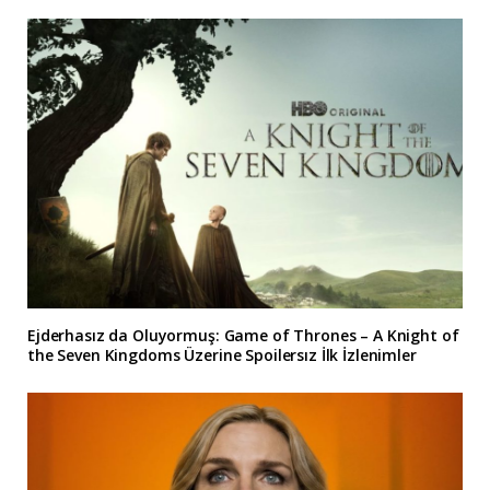
Ejderhasız da Oluyormuş: Game of Thrones – A Knight of
the Seven Kingdoms Üzerine Spoilersız İlk İzlenimler