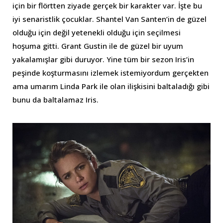
için bir flörtten ziyade gerçek bir karakter var. İşte bu
iyi senaristlik çocuklar. Shantel Van Santen’in de güzel
olduğu için değil yetenekli olduğu için seçilmesi
hoşuma gitti. Grant Gustin ile de güzel bir uyum
yakalamışlar gibi duruyor. Yine tüm bir sezon Iris’in
peşinde koşturmasını izlemek istemiyordum gerçekten
ama umarım Linda Park ile olan ilişkisini baltaladığı gibi
bunu da baltalamaz Iris.