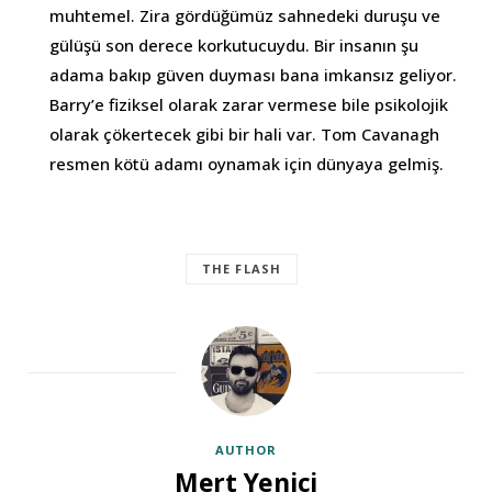
muhtemel. Zira gördüğümüz sahnedeki duruşu ve
gülüşü son derece korkutucuydu. Bir insanın şu
adama bakıp güven duyması bana imkansız geliyor.
Barry’e fiziksel olarak zarar vermese bile psikolojik
olarak çökertecek gibi bir hali var. Tom Cavanagh
resmen kötü adamı oynamak için dünyaya gelmiş.
THE FLASH
AUTHOR
Mert Yenici