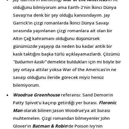
olduğunu bilmiyorum ama Earth-2’nin İkinci Dünya
Savaşı’na denk bir şey olduğu kanısındayım. Jay
Garrick’in çizgi romanlarda İkinci Dünya Savaşı
sırasında yayınlanan çizgi romanlara ait olan bir
Altın Çağ kahramanı olduğunu düşünürsek
günümüzde yaşayıp da neden bu kadar antik bir
kask taktığını başka türlü açıklayamazlardı. Çözümü
“babamın kaskı”
demekte buldukları için mi böyle bir
şey ortaya attılar yoksa War of the Americas’ın ne
savaşı olduğunu ileride görecek miyiz henüz
bilemiyorum.
Woodrue Greenhouse
referansı: Sand Demon’ın
Patty Spivot’u kaçırıp getirdiği yer burası.
Floronic
Man
olarak bilinen Jason Woodrue’ya ait burası
muhtemelen. Çizgi romandan bilmeyenler John
Glover’ın
Batman & Robin
‘de Poison Ivy’nin