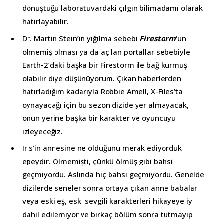
dönüştüğü laboratuvardaki çılgın bilimadamı olarak
hatırlayabilir.
Dr. Martin Stein’ın yığılma sebebi
Firestorm
‘un
ölmemiş olması ya da açılan portallar sebebiyle
Earth-2’daki başka bir Firestorm ile bağ kurmuş
olabilir diye düşünüyorum. Çıkan haberlerden
hatırladığım kadarıyla Robbie Amell, X-Files’ta
oynayacağı için bu sezon dizide yer almayacak,
onun yerine başka bir karakter ve oyuncuyu
izleyeceğiz.
Iris’in annesine ne olduğunu merak ediyorduk
epeydir. Ölmemişti, çünkü ölmüş gibi bahsi
geçmiyordu. Aslında hiç bahsi geçmiyordu. Genelde
dizilerde seneler sonra ortaya çıkan anne babalar
veya eski eş, eski sevgili karakterleri hikayeye iyi
dahil edilemiyor ve birkaç bölüm sonra tutmayıp