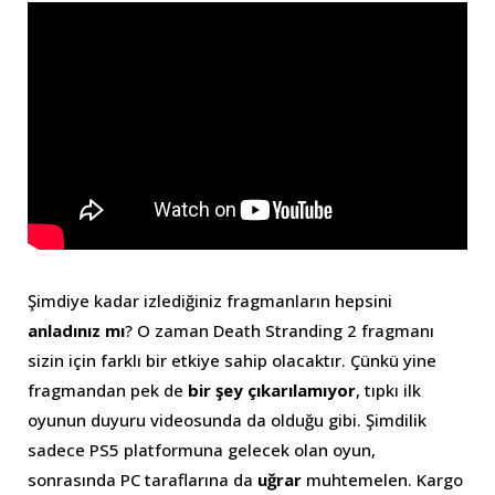
Şimdiye kadar izlediğiniz fragmanların hepsini
anladınız mı
? O zaman Death Stranding 2 fragmanı
sizin için farklı bir etkiye sahip olacaktır. Çünkü yine
fragmandan pek de
bir şey çıkarılamıyor
, tıpkı ilk
oyunun duyuru videosunda da olduğu gibi. Şimdilik
sadece PS5 platformuna gelecek olan oyun,
sonrasında PC taraflarına da
uğrar
muhtemelen. Kargo