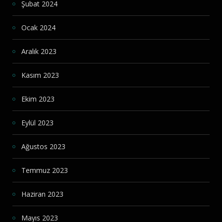
Şubat 2024
Ocak 2024
Aralık 2023
Kasım 2023
Ekim 2023
Eylül 2023
Ağustos 2023
Temmuz 2023
Haziran 2023
Mayıs 2023