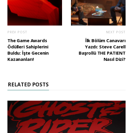
PREV POST
NEXT POST
The Game Awards
İlk Bölüm Canavarı
Ödülleri Sahiplerini
Yazdı: Steve Carell
Buldu: İşte Gecenin
Başrollü THE PATIENT
Kazananları!
Nasıl Dizi?
RELATED POSTS