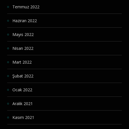
Temmuz 2022
Haziran 2022
Mayıs 2022
Nisan 2022
Mart 2022
Şubat 2022
Ocak 2022
Aralık 2021
Kasım 2021