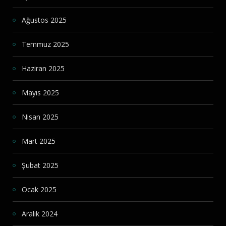
Ağustos 2025
Temmuz 2025
Haziran 2025
Mayıs 2025
Nisan 2025
Mart 2025
Şubat 2025
Ocak 2025
Aralık 2024