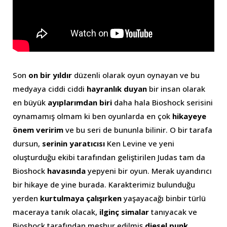
Son
on bir yıldır
düzenli olarak oyun oynayan ve bu
medyaya ciddi ciddi
hayranlık duyan
bir insan olarak
en büyük
ayıplarımdan biri
daha hala Bioshock serisini
oynamamış olmam ki ben oyunlarda en çok
hikayeye
önem veririm
ve bu seri de bununla bilinir. O bir tarafa
dursun,
serinin yaratıcısı
Ken Levine ve yeni
oluşturduğu ekibi tarafından geliştirilen Judas tam da
Bioshock
havasında
yepyeni bir oyun. Merak uyandırıcı
bir hikaye de yine burada. Karakterimiz bulunduğu
yerden
kurtulmaya çalışırken
yaşayacağı binbir türlü
maceraya tanık olacak,
ilginç simalar
tanıyacak ve
Bioshock tarafından meşhur edilmiş
diesel punk