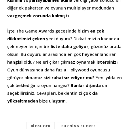
diğer ek paketten ve oyunun multiplayer modundan
vazgeçmek zorunda kalmıştı
.
İşte The Game Awards gecesinde bizim
en çok
dikkatimizi çeken
yedi duyuru? Dikkatimizi o kadar da
çekmeyenler için
bir liste daha geliyor
, gözünüz orada
olsun. Bu duyurular arasında en çok heyecanlandıran
hangisi
oldu? Neleri çıkar çıkmaz oynamak
istersiniz
?
Oyun dünyasında daha fazla Hollywood oyuncusu
görüyor olmamız
sizi rahatsız ediyor mu
? Yeni yılda en
çok beklediğiniz oyun hangisi?
Bunlar dışında
da
seçebilirsiniz. Cevapları, beklentinizi
çok da
yükseltmeden
bize ulaştırın.
BIOSHOCK
BURNING SHORES