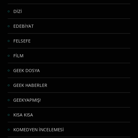
DİZİ
EDEBİYAT
FELSEFE
FİLM
GEEK DOSYA
GEEK HABERLER
GEEKYAPMIŞ!
KISA KISA
KOMEDYEN İNCELEMESİ