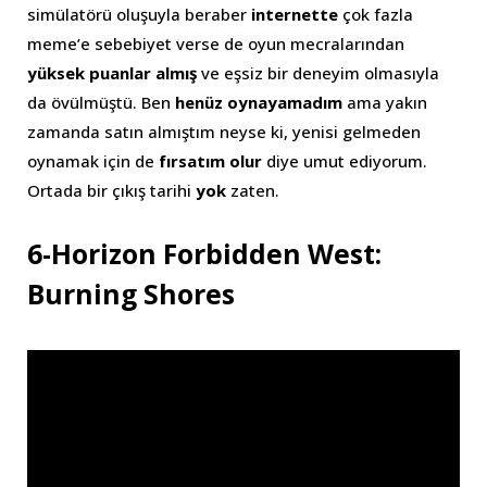
simülatörü oluşuyla beraber
internette
çok fazla
meme’e sebebiyet verse de oyun mecralarından
yüksek puanlar almış
ve eşsiz bir deneyim olmasıyla
da övülmüştü. Ben
henüz oynayamadım
ama yakın
zamanda satın almıştım neyse ki, yenisi gelmeden
oynamak için de
fırsatım olur
diye umut ediyorum.
Ortada bir çıkış tarihi
yok
zaten.
6-Horizon Forbidden West:
Burning Shores