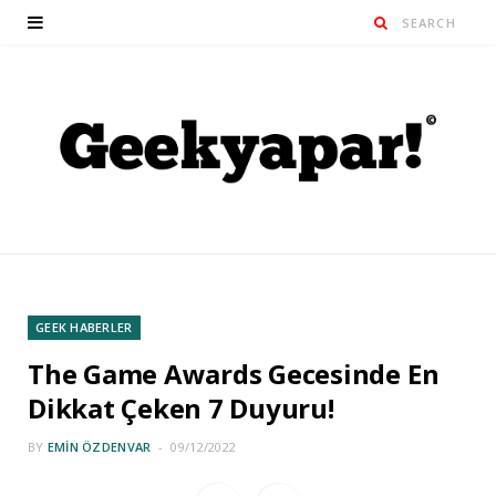
GEEK HABERLER
The Game Awards Gecesinde En
Dikkat Çeken 7 Duyuru!
BY
EMIN ÖZDENVAR
09/12/2022