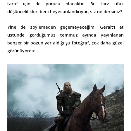
taraf için de yorucu olacaktır. Bu tarz ufak
düşüncelilikleri beni heyecanlandırıyor, siz ne dersiniz?
Yine de söylemeden geçemeyeceğim, Geralt’ı at
üstünde gördüğümüz temmuz ayında yayınlanan
benzer bir pozun yer aldığı şu fotoğraf, çok daha güzel
görünüyordu: