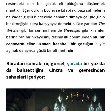
resimdeki elin bir çocuk eli olduğunu düşünmek
mantıklı. Eğer durum böyleyse kitaptaki bazı sahnelerin
ne kadar güçlü bir şekilde canlandırılmaya çalışıldığının
bir örneğiyle karşı karşıyayız demektir. Öte yandan
The
Witcher
gibi bir serinin hem de
Ehvenişer
gibi ikilemler
barındıran bir hikâyesini, dizinin ilk bölümünden
ölü bir
canavarın eline uzanan kasabalı bir çocuğun
eliyle
açmak da ayrıca güçlü bir alt metindir.
Buradan sonraki üç görsel,
şurada
bir yazıda
da bahsettiğim Cintra ve çevresinden
sahneleri içeriyor: