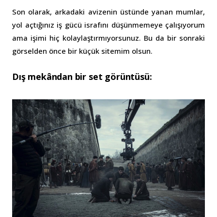
Son olarak, arkadaki avizenin üstünde yanan mumlar,
yol açtığınız iş gücü israfını düşünmemeye çalışıyorum
ama işimi hiç kolaylaştırmıyorsunuz. Bu da bir sonraki
görselden önce bir küçük sitemim olsun.
Dış mekândan bir set görüntüsü: