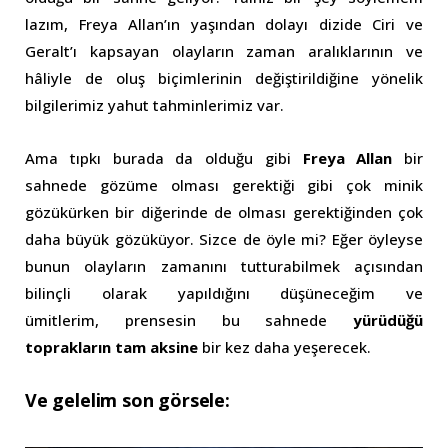
lazım, Freya Allan’ın yaşından dolayı dizide Ciri ve
Geralt’ı kapsayan olayların zaman aralıklarının ve
hâliyle de oluş biçimlerinin değiştirildiğine yönelik
bilgilerimiz yahut tahminlerimiz var.
Ama tıpkı burada da olduğu gibi
Freya Allan
bir
sahnede gözüme olması gerektiği gibi çok minik
gözükürken bir diğerinde de olması gerektiğinden çok
daha büyük gözüküyor. Sizce de öyle mi? Eğer öyleyse
bunun olayların zamanını tutturabilmek açısından
bilinçli olarak yapıldığını düşüneceğim ve
ümitlerim, prensesin bu sahnede
yürüdüğü
toprakların tam aksine
bir kez daha yeşerecek.
Ve gelelim son görsele: