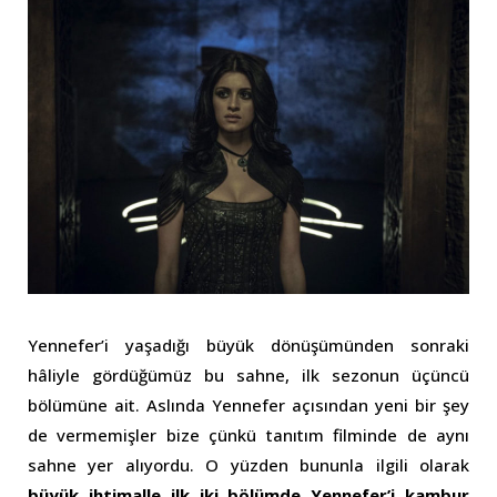
Yennefer’i yaşadığı büyük dönüşümünden sonraki
hâliyle gördüğümüz bu sahne, ilk sezonun üçüncü
bölümüne ait. Aslında Yennefer açısından yeni bir şey
de vermemişler bize çünkü tanıtım filminde de aynı
sahne yer alıyordu. O yüzden bununla ilgili olarak
büyük ihtimalle ilk iki bölümde Yennefer’i kambur