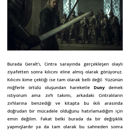
Burada Geralt’ı, Cintra sarayında gerçekleşen olaylı
ziyafetten sonra kılıcını eline almış olarak görüyoruz.
Kılıcını kime çektiği ise tam olarak belli değil. Yüzünün
miğferle örtülü oluşundan hareketle
Duny
demek
istiyorum ama zırh takımı, arkadaki Cintralıların
zırhlarına benzediği ve kitapta bu ikili arasında
doğrudan bir mücadele olduğunu hatırlamadığım için
emin değilim. Fakat belki burada da bir değişiklik
yapmışlardır ya da tam olarak bu sahneden sonra