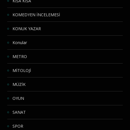
KISA KISA
KOMEDYEN İNCELEMESİ
KONUK YAZAR
Konular
METRO
MİTOLOJİ
MÜZİK
OYUN
SANAT
SPOR