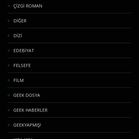
ÇİZGİ ROMAN
DİĞER
DİZİ
EDEBİYAT
FELSEFE
FİLM
GEEK DOSYA
GEEK HABERLER
GEEKYAPMIŞ!