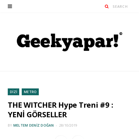
DİZİ
METRO
THE WITCHER Hype Treni #9 :
YENİ GÖRSELLER
BY
MELTEM DENIZ DOĞAN
28/10/2019