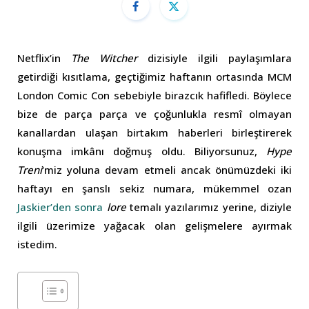
Netflix’in
The Witcher
dizisiyle ilgili paylaşımlara
getirdiği kısıtlama, geçtiğimiz haftanın ortasında MCM
London Comic Con sebebiyle birazcık hafifledi. Böylece
bize de parça parça ve çoğunlukla resmî olmayan
kanallardan ulaşan birtakım haberleri birleştirerek
konuşma imkânı doğmuş oldu. Biliyorsunuz,
Hype
Treni
‘miz yoluna devam etmeli ancak önümüzdeki iki
haftayı en şanslı sekiz numara, mükemmel ozan
Jaskier’den sonra
lore
temalı yazılarımız yerine, diziyle
ilgili üzerimize yağacak olan gelişmelere ayırmak
istedim.