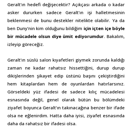
Geralt’ın hedefi değişecektir? Açıkçası arkada o kadar
asker dururken sadece Geralt’ın işi halletmesinin
beklenmesi de bunu destekler nitelikte olabilir. Ya da
ben Duny’nin kim olduğunu bildiğim
için içten içe böyle
bir mücadele olsun diye ümit ediyorumdur
. Bakalım,
izleyip göreceğiz.
Geralt’ın süslü salon kıyafetleri giymek zorunda kaldığı
zaman ne kadar rahatsız hissettiğini, durup durup
dikişlerinden şikayet edip üstünü başını çekiştirdiğini
hem kitaplardan hem de oyunlardan hatırlarsınız.
Görseldeki yüz ifadesi de sadece kılıç mücadelesi
esnasında değil, genel olarak bütün bu bölümdeki
ziyafet boyunca Geralt’ın takınacağına benzer bir ifade
olsa ne eğlenirdim. Hatta daha iyisi, ziyafet esnasında
daha da rahatsız bir ifadesi olsa.