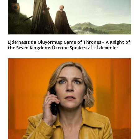
Ejderhasız da Oluyormuş: Game of Thrones – A Knight of
the Seven Kingdoms Üzerine Spoilersız İlk İzlenimler