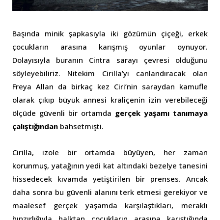
Başında minik şapkasıyla iki gözümün çiçeği, erkek
çocukların arasına karışmış oyunlar oynuyor.
Dolayısıyla buranın Cintra sarayı çevresi olduğunu
söyleyebiliriz. Nitekim Cirilla’yı canlandıracak olan
Freya Allan da birkaç kez Ciri’nin saraydan kamufle
olarak çıkıp büyük annesi kraliçenin izin verebileceği
ölçüde güvenli bir ortamda
gerçek yaşamı tanımaya
çalıştığından
bahsetmişti.
Cirilla, izole bir ortamda büyüyen, her zaman
korunmuş, yatağının yedi kat altındaki bezelye tanesini
hissedecek kıvamda yetiştirilen bir prenses. Ancak
daha sonra bu güvenli alanını terk etmesi gerekiyor ve
maalesef gerçek yaşamda karşılaştıkları, meraklı
hınzırlığıyla halktan çocukların arasına karıştığında