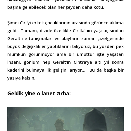
başına gelebilecek olan her şeyden daha kötü.
Şimdi Ciri’yi erkek çocuklarının arasında görünce aklıma
geldi. Tamam, dizide özellikle Cirilla’nın yaşı açısından
Geralt ile tanışmaları ve olayların zaman çizelgesinde
büyük değişiklikler yaptıklarını biliyoruz, bu yüzden pek
mümkün görünmüyor ama bir umuttur işte yaşatan
insanı, gönlüm hep Geralt’ın Cintra’ya altı yıl sonra
kaderini bulmaya ilk gelişini arıyor… Bu da başka bir
yazıya kalsın.
Geldik yine o lanet zırha: