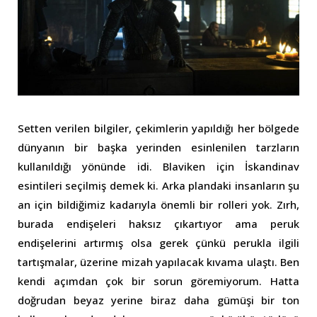
Setten verilen bilgiler, çekimlerin yapıldığı her bölgede
dünyanın bir başka yerinden esinlenilen tarzların
kullanıldığı yönünde idi. Blaviken için İskandinav
esintileri seçilmiş demek ki. Arka plandaki insanların şu
an için bildiğimiz kadarıyla önemli bir rolleri yok. Zırh,
burada endişeleri haksız çıkartıyor ama peruk
endişelerini artırmış olsa gerek çünkü perukla ilgili
tartışmalar, üzerine mizah yapılacak kıvama ulaştı. Ben
kendi açımdan çok bir sorun göremiyorum. Hatta
doğrudan beyaz yerine biraz daha gümüşi bir ton