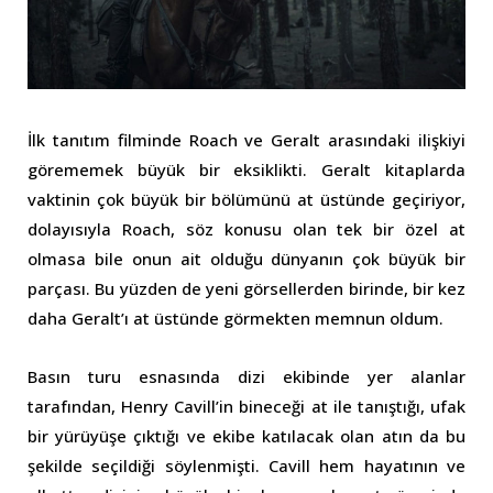
İlk tanıtım filminde Roach ve Geralt arasındaki ilişkiyi
görememek büyük bir eksiklikti. Geralt kitaplarda
vaktinin çok büyük bir bölümünü at üstünde geçiriyor,
dolayısıyla Roach, söz konusu olan tek bir özel at
olmasa bile onun ait olduğu dünyanın çok büyük bir
parçası. Bu yüzden de yeni görsellerden birinde, bir kez
daha Geralt’ı at üstünde görmekten memnun oldum.
Basın turu esnasında dizi ekibinde yer alanlar
tarafından, Henry Cavill’in bineceği at ile tanıştığı, ufak
bir yürüyüşe çıktığı ve ekibe katılacak olan atın da bu
şekilde seçildiği söylenmişti. Cavill hem hayatının ve