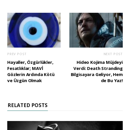
PREV POST
NEXT POST
Hayaller, Özgürlükler,
Hideo Kojima Müjdeyi
Fesatlıklar; MAVİ
Verdi: Death Stranding
Gözlerin Ardında Kötü
Bilgisayara Geliyor, Hem
ve Üzgün Olmak
de Bu Yaz!
RELATED POSTS