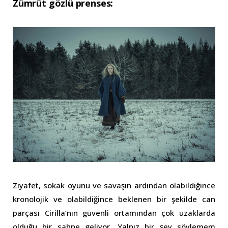
Zümrüt gözlü prenses:
Ziyafet, sokak oyunu ve savaşın ardından olabildiğince
kronolojik ve olabildiğince beklenen bir şekilde can
parçası Cirilla’nın güvenli ortamından çok uzaklarda
olduğu bir sahne geliyor. Yalnız bir şey söylemem