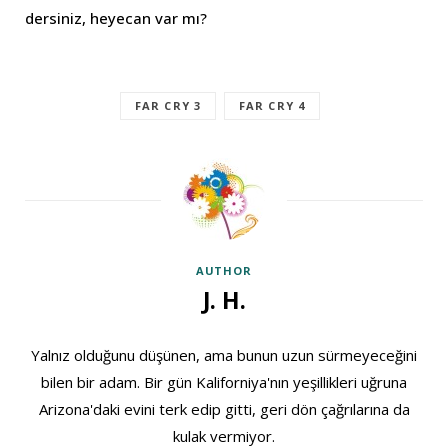
dersiniz, heyecan var mı?
FAR CRY 3
FAR CRY 4
AUTHOR
J. H.
Yalnız olduğunu düşünen, ama bunun uzun sürmeyeceğini
bilen bir adam. Bir gün Kaliforniya'nın yeşillikleri uğruna
Arizona'daki evini terk edip gitti, geri dön çağrılarına da
kulak vermiyor.