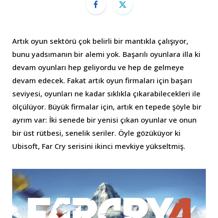
Artık oyun sektörü çok belirli bir mantıkla çalışıyor,
bunu yadsımanın bir alemi yok. Başarılı oyunlara illa ki
devam oyunları hep geliyordu ve hep de gelmeye
devam edecek. Fakat artık oyun firmaları için başarı
seviyesi, oyunları ne kadar sıklıkla çıkarabilecekleri ile
ölçülüyor. Büyük firmalar için, artık en tepede şöyle bir
ayrım var: İki senede bir yenisi çıkan oyunlar ve onun
bir üst rütbesi, senelik seriler. Öyle gözüküyor ki
Ubisoft, Far Cry serisini ikinci mevkiye yükseltmiş.