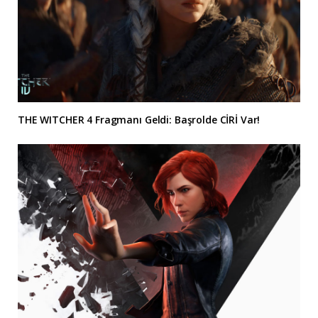
THE WITCHER 4 Fragmanı Geldi: Başrolde CİRİ Var!