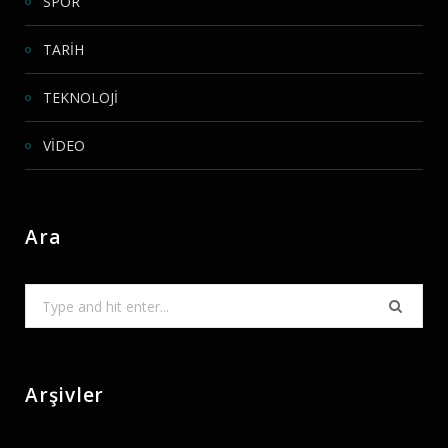
SPOR
TARİH
TEKNOLOJİ
VİDEO
Ara
Search
for:
Arşivler