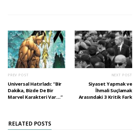
PREV POST
NEXT POST
Universal Hatırladı: “Bir
Siyaset Yapmak ve
Dakika, Bizde De Bir
İhmali Suçlamak
Marvel Karakteri Var…”
Arasındaki 3 Kritik Fark
RELATED POSTS