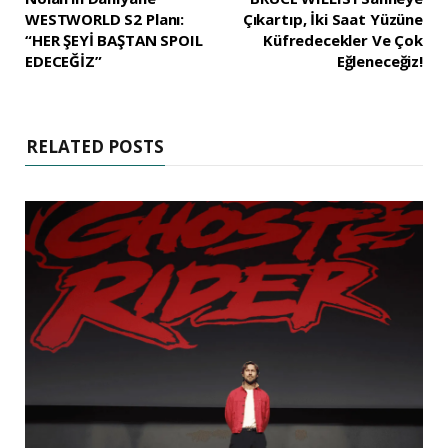
WESTWORLD S2 Planı:
Çıkartıp, İki Saat Yüzüne
“HER ŞEYİ BAŞTAN SPOIL
Küfredecekler Ve Çok
EDECEĞİZ”
Eğleneceğiz!
RELATED POSTS