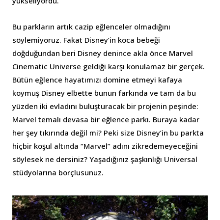
yükseliyordu.
Bu parkların artık cazip eğlenceler olmadığını
söylemiyoruz. Fakat Disney’in koca bebeği
doğduğundan beri Disney denince akla önce Marvel
Cinematic Universe geldiği karşı konulamaz bir gerçek.
Bütün eğlence hayatımızı domine etmeyi kafaya
koymuş Disney elbette bunun farkında ve tam da bu
yüzden iki evladını buluşturacak bir projenin peşinde:
Marvel temalı devasa bir eğlence parkı. Buraya kadar
her şey tıkırında değil mi? Peki size Disney’in bu parkta
hiçbir koşul altında “Marvel” adını zikredemeyeceğini
söylesek ne dersiniz? Yaşadığınız şaşkınlığı Universal
stüdyolarına borçlusunuz.