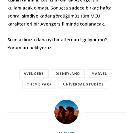
kullanılacak olması. Sonuçta sadece birkaç hafta
sonra, şimdiye kadar gördüğümüz tüm MCU
karakterleri bir Avengers filminde toplanacak.
Sizin aklınıza daha iyi bir alternatif geliyor mu?
Yorumları bekliyoruz.
AVENGERS
DISNEYLAND
MARVEL
THEME PARK
UNIVERSAL STUDIOS