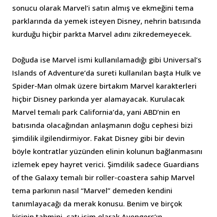
sonucu olarak Marvel’i satın almış ve ekmeğini tema
parklarında da yemek isteyen Disney, nehrin batısında
kurduğu hiçbir parkta Marvel adını zikredemeyecek.
Doğuda ise Marvel ismi kullanılamadığı gibi Universal’s
Islands of Adventure’da sureti kullanılan başta Hulk ve
Spider-Man olmak üzere birtakım Marvel karakterleri
hiçbir Disney parkında yer alamayacak. Kurulacak
Marvel temalı park California’da, yani ABD’nin en
batısında olacağından anlaşmanın doğu cephesi bizi
şimdilik ilgilendirmiyor. Fakat Disney gibi bir devin
böyle kontratlar yüzünden elinin kolunun bağlanmasını
izlemek epey hayret verici. Şimdilik sadece Guardians
of the Galaxy temalı bir roller-coastera sahip Marvel
tema parkının nasıl “Marvel” demeden kendini
tanımlayacağı da merak konusu. Benim ve birçok
kişinin tahmini, çatı isim olarak Avengers’ın