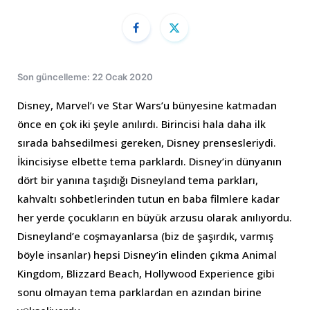
Son güncelleme: 22 Ocak 2020
Disney, Marvel’ı ve Star Wars’u bünyesine katmadan
önce en çok iki şeyle anılırdı. Birincisi hala daha ilk
sırada bahsedilmesi gereken, Disney prensesleriydi.
İkincisiyse elbette tema parklardı. Disney’in dünyanın
dört bir yanına taşıdığı Disneyland tema parkları,
kahvaltı sohbetlerinden tutun en baba filmlere kadar
her yerde çocukların en büyük arzusu olarak anılıyordu.
Disneyland’e coşmayanlarsa (biz de şaşırdık, varmış
böyle insanlar) hepsi Disney’in elinden çıkma Animal
Kingdom, Blizzard Beach, Hollywood Experience gibi
sonu olmayan tema parklardan en azından birine