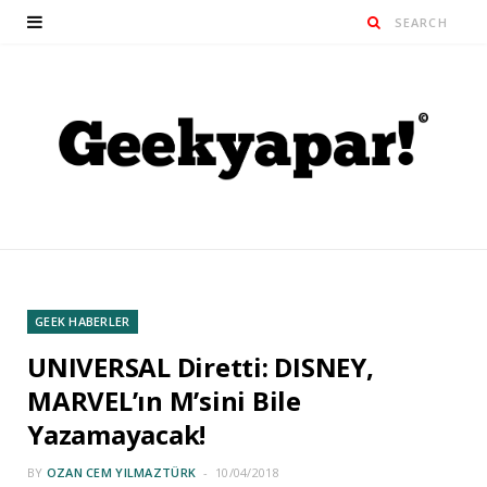
GEEK HABERLER
UNIVERSAL Diretti: DISNEY,
MARVEL’ın M’sini Bile
Yazamayacak!
BY
OZAN CEM YILMAZTÜRK
10/04/2018