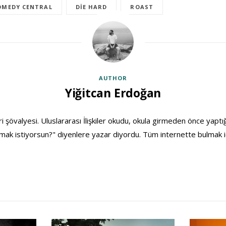
OMEDY CENTRAL
DIE HARD
ROAST
AUTHOR
Yiğitcan Erdoğan
ri şövalyesi. Uluslararası İlişkiler okudu, okula girmeden önce yaptığ
ak istiyorsun?" diyenlere yazar diyordu. Tüm internette bulmak i