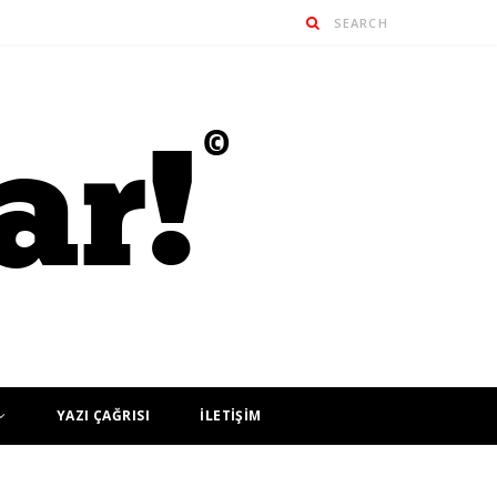
YAZI ÇAĞRISI
İLETİŞİM