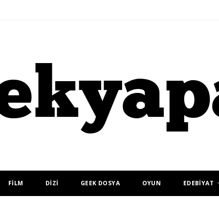
FİLM
DİZİ
GEEK DOSYA
OYUN
EDEBİYAT