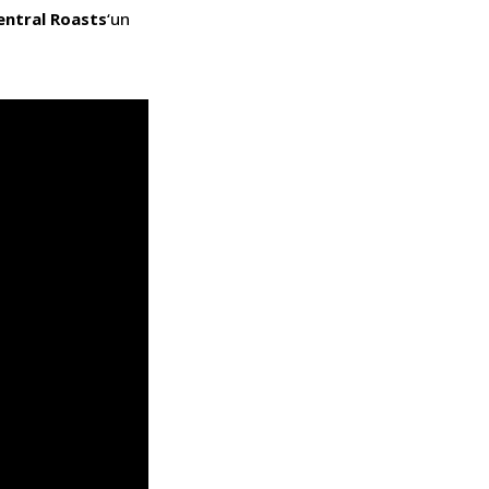
ntral Roasts
‘un