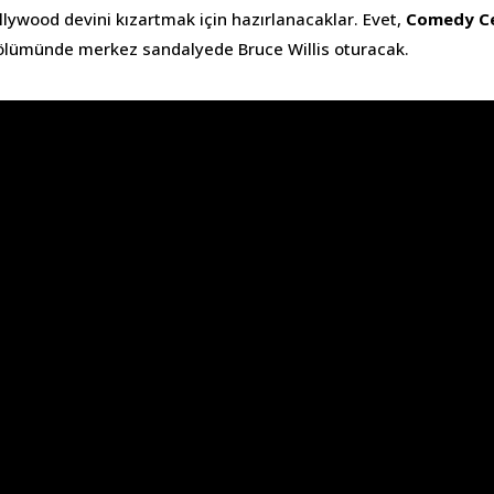
llywood devini kızartmak için hazırlanacaklar. Evet,
Comedy Ce
bölümünde merkez sandalyede Bruce Willis oturacak.