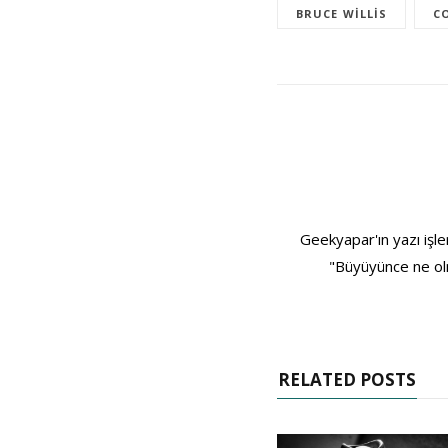
BRUCE WILLIS
C
Geekyapar'ın yazı işle
"Büyüyünce ne olm
RELATED POSTS