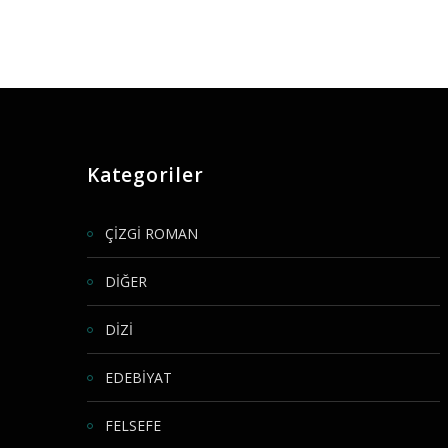
Kategoriler
ÇİZGİ ROMAN
DİĞER
DİZİ
EDEBİYAT
FELSEFE