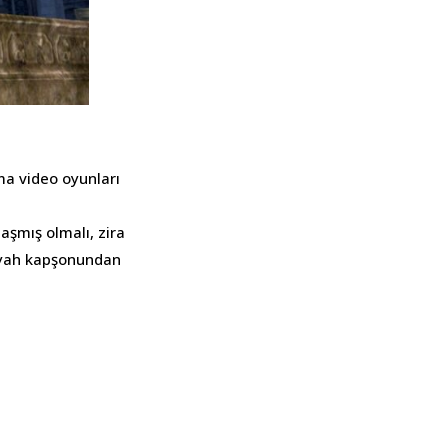
ama video oyunları
aşmış olmalı, zira
Siyah kapşonundan