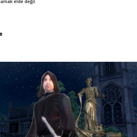
mamak elde değil.
e