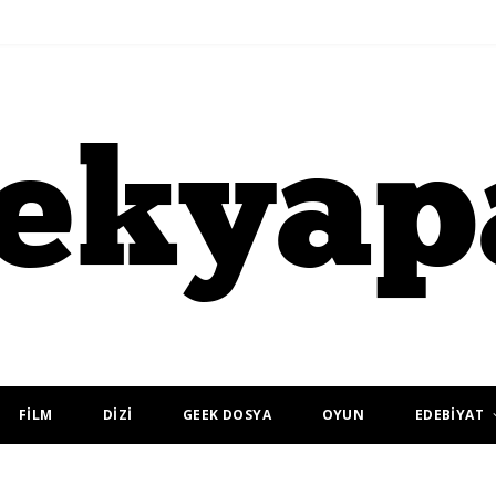
FİLM
DİZİ
GEEK DOSYA
OYUN
EDEBİYAT