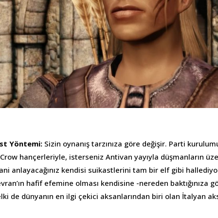
kast Yöntemi:
Sizin oynanış tarzınıza göre değişir. Parti kurulu
 Crow hançerleriyle, isterseniz Antivan yayıyla düşmanların üz
ani anlayacağınız kendisi suikastlerini tam bir elf gibi hallediyo
vran’ın hafif efemine olması kendisine -nereden baktığınıza gö
lki de dünyanın en ilgi çekici aksanlarından biri olan İtalyan 