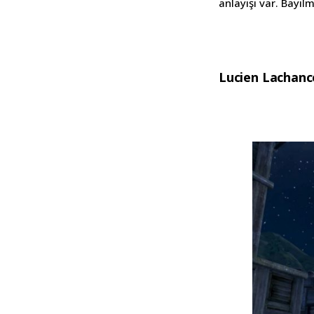
anlayışı var. Bayıl
Lucien Lachanc