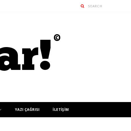
YAZI ÇAĞRISI
İLETİŞİM