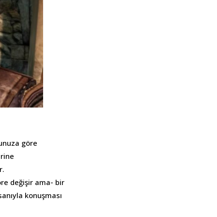
munuza göre
erine
r.
re değişir ama- bir
aksanıyla konuşması