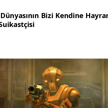
Dünyasının Bizi Kendine Hayra
uikastçisi