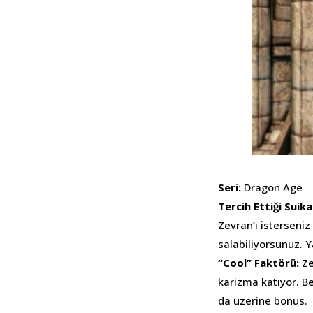
Seri:
Dragon Age
Tercih Ettiği Sui
Zevran’ı isterseniz
salabiliyorsunuz. Y
“Cool” Faktörü:
Ze
karizma katıyor. Be
da üzerine bonus.