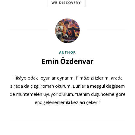
WB DISCOVERY
AUTHOR
Emin Özdenvar
Hikâye odaklı oyunlar oynarım, film&dizi izlerim, arada
sırada da çizgi roman okurum. Bunlarla meşgul değilsem
de muhtemelen uyuyor olurum. "Benim düşünceme göre
endişelenenler iki kez acı çeker."