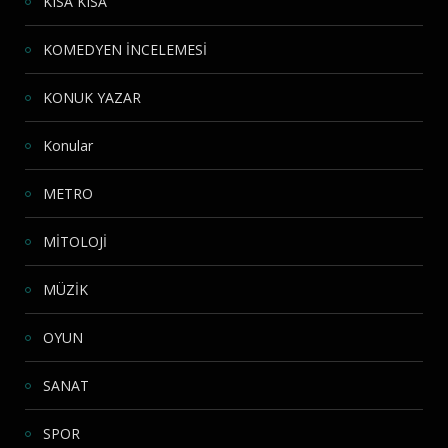
KISA KISA
KOMEDYEN İNCELEMESİ
KONUK YAZAR
Konular
METRO
MİTOLOJİ
MÜZİK
OYUN
SANAT
SPOR