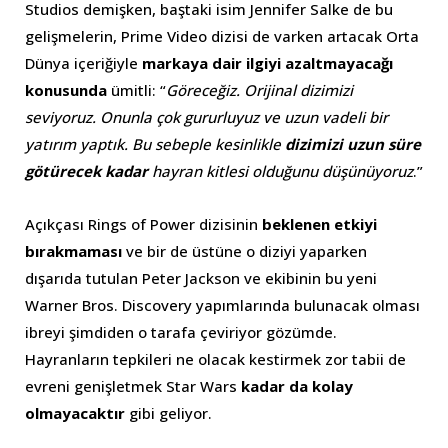
Studios demişken, baştaki isim Jennifer Salke de bu
gelişmelerin, Prime Video dizisi de varken artacak Orta
Dünya içeriğiyle
markaya dair ilgiyi azaltmayacağı
konusunda
ümitli: “
Göreceğiz. Orijinal dizimizi
seviyoruz. Onunla çok gururluyuz ve uzun vadeli bir
yatırım yaptık. Bu sebeple kesinlikle
dizimizi uzun süre
götürecek kadar
hayran kitlesi olduğunu düşünüyoruz
.”
Açıkçası Rings of Power dizisinin
beklenen etkiyi
bırakmaması
ve bir de üstüne o diziyi yaparken
dışarıda tutulan Peter Jackson ve ekibinin bu yeni
Warner Bros. Discovery yapımlarında bulunacak olması
ibreyi şimdiden o tarafa çeviriyor gözümde.
Hayranların tepkileri ne olacak kestirmek zor tabii de
evreni genişletmek Star Wars
kadar da kolay
olmayacaktır
gibi geliyor.