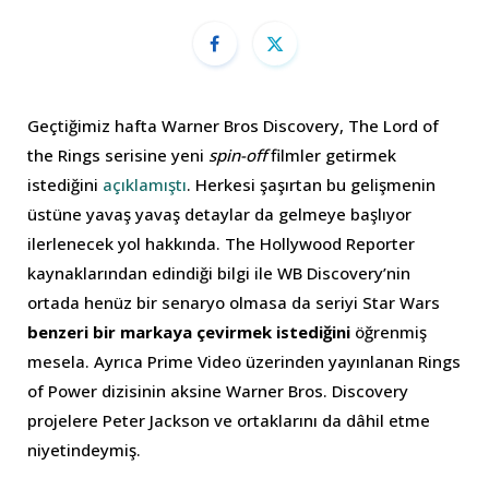
Geçtiğimiz hafta Warner Bros Discovery, The Lord of
the Rings serisine yeni
spin-off
filmler getirmek
istediğini
açıklamıştı
. Herkesi şaşırtan bu gelişmenin
üstüne yavaş yavaş detaylar da gelmeye başlıyor
ilerlenecek yol hakkında. The Hollywood Reporter
kaynaklarından edindiği bilgi ile WB Discovery’nin
ortada henüz bir senaryo olmasa da seriyi Star Wars
benzeri bir markaya
çevirmek istediğini
öğrenmiş
mesela. Ayrıca Prime Video üzerinden yayınlanan Rings
of Power dizisinin aksine Warner Bros. Discovery
projelere Peter Jackson ve ortaklarını da dâhil etme
niyetindeymiş.