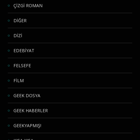
ÇİZGİ ROMAN
DİĞER
DİZİ
EDEBİYAT
FELSEFE
FİLM
GEEK DOSYA
GEEK HABERLER
GEEKYAPMIŞ!