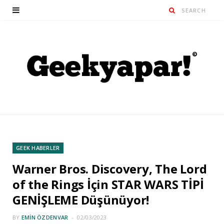
GEEK HABERLER
Warner Bros. Discovery, The Lord
of the Rings İçin STAR WARS TİPİ
GENİŞLEME Düşünüyor!
BY
EMIN ÖZDENVAR
02/03/2023