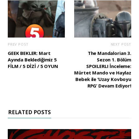
PREV POST
NEXT POST
GEEK BEKLER: Mart
The Mandalorian 3.
Ayında Beklediğimiz 5
Sezon 1. Bölüm
FİLM / 5 DİZİ / 5 OYUN
SPOILERLI İnceleme:
Mürtet Mando ve Haylaz
Bebek ile ‘Uzay Kovboyu
RPG’ Devam Ediyor!
RELATED POSTS