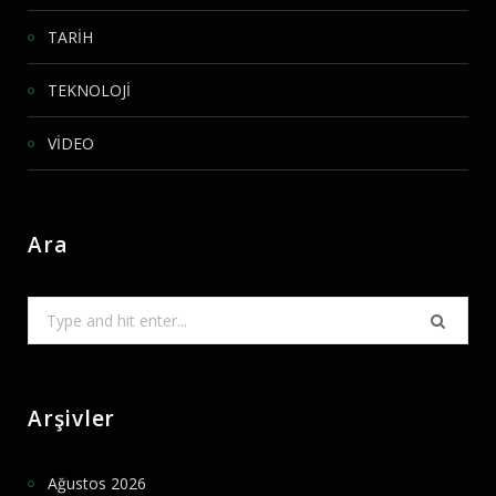
TARİH
TEKNOLOJİ
VİDEO
Ara
Search
for:
Arşivler
Ağustos 2026