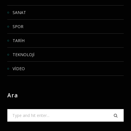
SANAT
SPOR
TARİH
TEKNOLOJİ
VİDEO
Ara
Search
for: