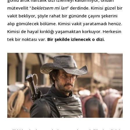
gönlü artık haftalık dizi izlemeyi kaldırmıyor, ondan
mütevellit “
bekletsem mi lan
” derdinde. Kimisi güzel bir
vakit bekliyor, şöyle rahat bir gününde çayını şekerini
alıp gömülecek bölüme. Kimisi vakit yaratamadı henüz.
Kimisi de hayal kırıklığı yaşamaktan korkuyor. Herkesin
tek bir noktası var.
Bir şekilde izlenecek o dizi.