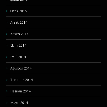
Ocak 2015
Aralık 2014
Kasım 2014
Ekim 2014
Eylül 2014
Ağustos 2014
Temmuz 2014
Haziran 2014
Mayıs 2014