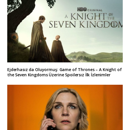
Ejderhasız da Oluyormuş: Game of Thrones – A Knight of
the Seven Kingdoms Üzerine Spoilersız İlk İzlenimler