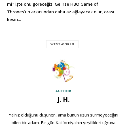
mi? İşte onu göreceğiz. Gelirse HBO Game of
Thrones’un arkasından daha az ağlayacak olur, orası
kesin…
WESTWORLD
AUTHOR
J. H.
Yalnız olduğunu düşünen, ama bunun uzun sürmeyeceğini
bilen bir adam. Bir gün Kaliforniya'nın yeşillikleri uğruna