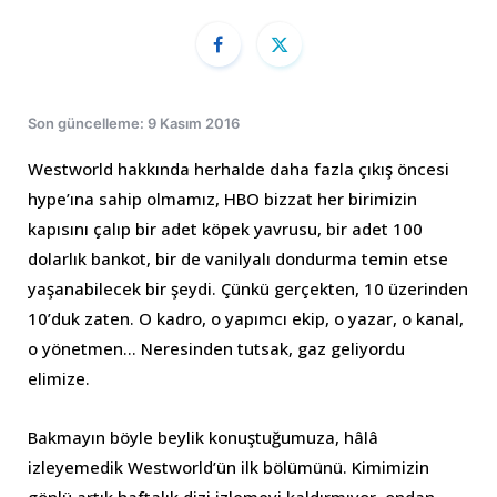
Son güncelleme: 9 Kasım 2016
Westworld hakkında herhalde daha fazla çıkış öncesi
hype’ına sahip olmamız, HBO bizzat her birimizin
kapısını çalıp bir adet köpek yavrusu, bir adet 100
dolarlık bankot, bir de vanilyalı dondurma temin etse
yaşanabilecek bir şeydi. Çünkü gerçekten, 10 üzerinden
10’duk zaten. O kadro, o yapımcı ekip, o yazar, o kanal,
o yönetmen… Neresinden tutsak, gaz geliyordu
elimize.
Bakmayın böyle beylik konuştuğumuza, hâlâ
izleyemedik Westworld’ün ilk bölümünü. Kimimizin