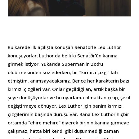
Bu karede ilk açılışta konuşan Senatörle Lex Luthor
konuşuyorlar, Luthor da belli ki Senatör’ün kanına
girmek istiyor. Yukarıda Superman’in Zod’u
öldürmesinden söz ederken, bir “kırmızı çizgi” lafı
etmiştim, anımsayacaksınız. Bence her karakterin bazı
kırmızı çizgileri var. Onlar geçildiği an, artık başka bir
şeye dönüşüyorlar ve bu uyarlama olmaktan çıkıp, şekil
değiştirmeye dönüyor. Lex Luthor için benim kırmızı
çizgilerimin başında duruşu var. Bana Lex Luthor hiçbir
ortamda “ehire mehire” diyerek birinin kanına girmeye
çalışmaz, hatta biri kendi gibi düşünmediği zaman