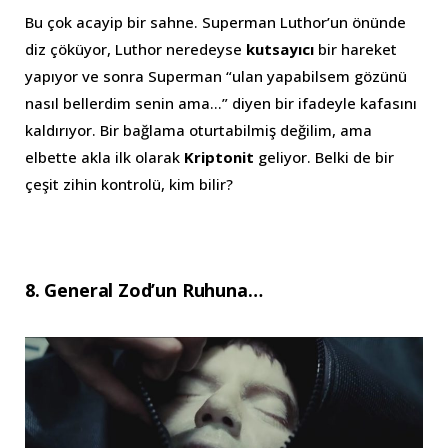
Bu çok acayip bir sahne. Superman Luthor’un önünde
diz çöküyor, Luthor neredeyse
kutsayıcı
bir hareket
yapıyor ve sonra Superman “ulan yapabilsem gözünü
nasıl bellerdim senin ama…” diyen bir ifadeyle kafasını
kaldırıyor. Bir bağlama oturtabilmiş değilim, ama
elbette akla ilk olarak
Kriptonit
geliyor. Belki de bir
çeşit zihin kontrolü, kim bilir?
8. General Zod’un Ruhuna…