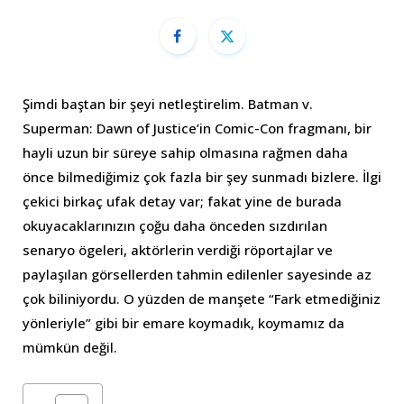
Şimdi baştan bir şeyi netleştirelim. Batman v.
Superman: Dawn of Justice’in Comic-Con fragmanı, bir
hayli uzun bir süreye sahip olmasına rağmen daha
önce bilmediğimiz çok fazla bir şey sunmadı bizlere. İlgi
çekici birkaç ufak detay var; fakat yine de burada
okuyacaklarınızın çoğu daha önceden sızdırılan
senaryo ögeleri, aktörlerin verdiği röportajlar ve
paylaşılan görsellerden tahmin edilenler sayesinde az
çok biliniyordu. O yüzden de manşete “Fark etmediğiniz
yönleriyle” gibi bir emare koymadık, koymamız da
mümkün değil.