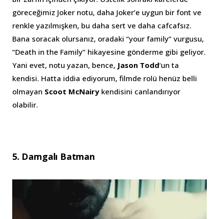
göreceğimiz Joker notu, daha Joker’e uygun bir font ve
renkle yazılmışken, bu daha sert ve daha cafcafsız.
Bana soracak olursanız, oradaki “your family” vurgusu,
“Death in the Family” hikayesine gönderme gibi geliyor.
Yani evet, notu yazan, bence,
Jason Todd
‘un ta
kendisi. Hatta iddia ediyorum, filmde rolü henüz belli
olmayan
Scoot McNairy
kendisini canlandırıyor
olabilir.
5. Damgalı Batman