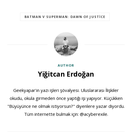
BATMAN V SUPERMAN: DAWN OF JUSTICE
AUTHOR
Yiğitcan Erdoğan
Geekyapar'ın yazı işleri şövalyesi. Uluslararası İlişkiler
okudu, okula girmeden önce yaptığı işi yapıyor. Küçükken
"Büyüyünce ne olmak istiyorsun?" diyenlere yazar diyordu.
Tüm internette bulmak için: @acyberexile.