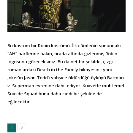
Bu kostüm bir Robin kostümü. İlk cümlenin sonundaki
“AH” harflerine bakın, orada altında gizlenmiş Robin
logosunu göreceksiniz. Bu da net bir şekilde, çizgi
romanlardaki Death in the Family hikayesini; yani
Joker’in Jason Todd’ı vahşice öldürdüğü öyküyü Batman
v. Superman evrenine dahil ediyor. Kuvvetle muhtemel
Suicide Squad buna daha ciddi bir şekilde de
eğilecektir.
1
2