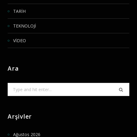
TARİH
TEKNOLOJİ
VİDEO
Ara
Search
for:
Arşivler
Ağustos 2026