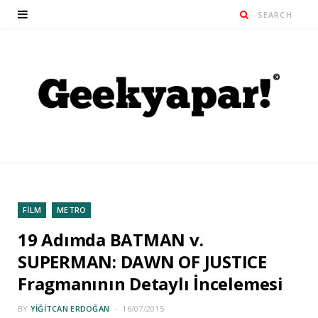
FİLM
METRO
19 Adımda BATMAN v.
SUPERMAN: DAWN OF JUSTICE
Fragmanının Detaylı İncelemesi
BY
YIĞITCAN ERDOĞAN
16/07/2015