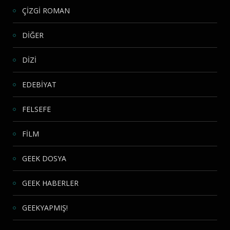
ÇİZGİ ROMAN
DİĞER
DİZİ
EDEBİYAT
FELSEFE
FİLM
GEEK DOSYA
GEEK HABERLER
GEEKYAPMIŞ!