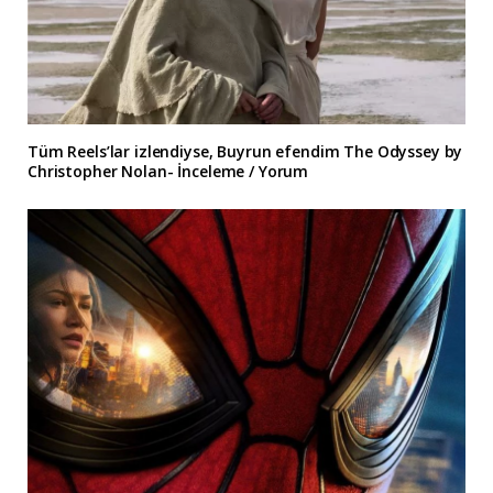
Tüm Reels’lar izlendiyse, Buyrun efendim The Odyssey by
Christopher Nolan- İnceleme / Yorum