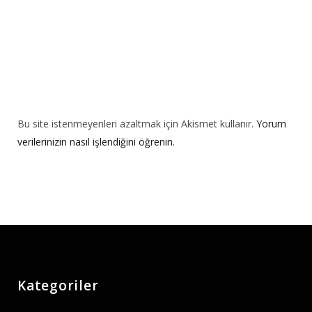
Bu site istenmeyenleri azaltmak için Akismet kullanır.
Yorum
verilerinizin nasıl işlendiğini öğrenin.
Kategoriler