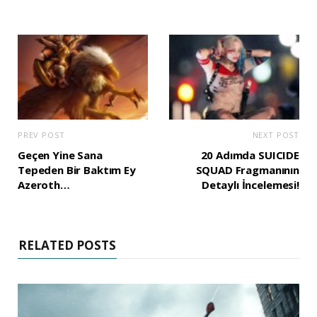
PREV POST
NEXT POST
Geçen Yine Sana
20 Adımda SUICIDE
Tepeden Bir Baktım Ey
SQUAD Fragmanının
Azeroth…
Detaylı İncelemesi!
RELATED POSTS