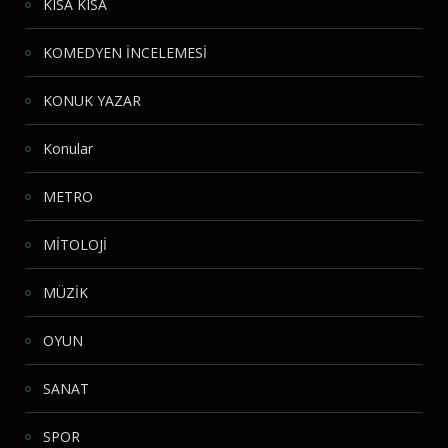
KISA KISA
KOMEDYEN İNCELEMESİ
KONUK YAZAR
Konular
METRO
MİTOLOJİ
MÜZİK
OYUN
SANAT
SPOR