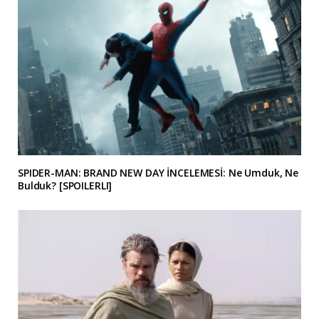
SPIDER-MAN: BRAND NEW DAY İNCELEMESİ: Ne Umduk, Ne
Bulduk? [SPOILERLI]