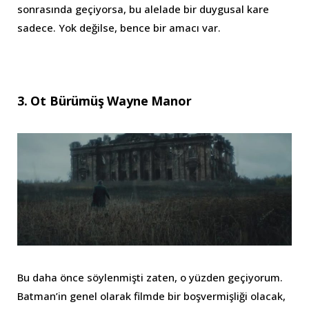
sonrasında geçiyorsa, bu alelade bir duygusal kare
sadece. Yok değilse, bence bir amacı var.
3. Ot Bürümüş Wayne Manor
Bu daha önce söylenmişti zaten, o yüzden geçiyorum.
Batman’in genel olarak filmde bir boşvermişliği olacak,