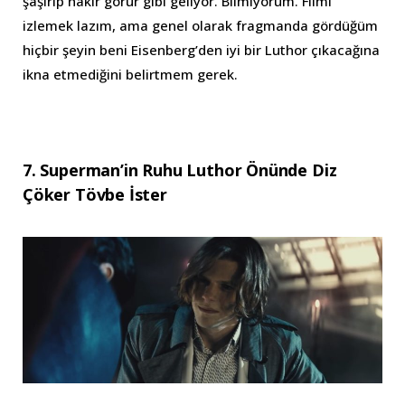
şaşırıp hakir görür gibi geliyor. Bilmiyorum. Filmi
izlemek lazım, ama genel olarak fragmanda gördüğüm
hiçbir şeyin beni Eisenberg’den iyi bir Luthor çıkacağına
ikna etmediğini belirtmem gerek.
7. Superman’in Ruhu Luthor Önünde Diz
Çöker Tövbe İster