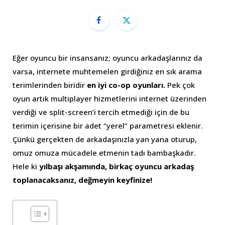
Eğer oyuncu bir insansanız; oyuncu arkadaşlarınız da
varsa, internete muhtemelen girdiğiniz en sık arama
terimlerinden biridir
en iyi co-op oyunları.
Pek çok
oyun artık multiplayer hizmetlerini internet üzerinden
verdiği ve split-screen’i tercih etmediği için de bu
terimin içerisine bir adet “yerel” parametresi eklenir.
Çünkü gerçekten de arkadaşınızla yan yana oturup,
omuz omuza mücadele etmenin tadı bambaşkadır.
Hele ki
yılbaşı akşamında, birkaç oyuncu arkadaş
toplanacaksanız, değmeyin keyfinize!