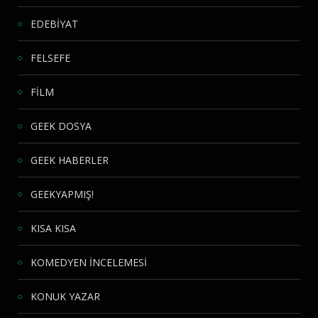
EDEBİYAT
FELSEFE
FİLM
GEEK DOSYA
GEEK HABERLER
GEEKYAPMIŞ!
KISA KISA
KOMEDYEN İNCELEMESİ
KONUK YAZAR