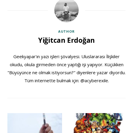
AUTHOR
Yiğitcan Erdoğan
Geekyapar'ın yazı işleri şövalyesi. Uluslararası İlişkiler
okudu, okula girmeden önce yaptığı işi yapıyor. Küçükken
"Büyüyünce ne olmak istiyorsun?" diyenlere yazar diyordu.
Tüm internette bulmak için: @acyberexile.