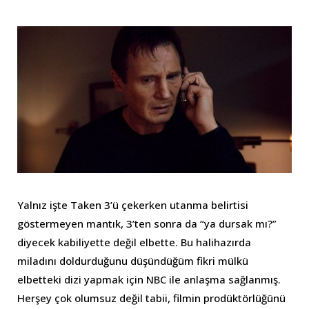
Yalnız işte Taken 3’ü çekerken utanma belirtisi
göstermeyen mantık, 3’ten sonra da “ya dursak mı?”
diyecek kabiliyette değil elbette. Bu halihazırda
miladını doldurduğunu düşündüğüm fikri mülkü
elbetteki dizi yapmak için NBC ile anlaşma sağlanmış.
Herşey çok olumsuz değil tabii, filmin prodüktörlüğünü