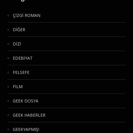
ÇİZGİ ROMAN
DİĞER
DİZİ
EDEBİYAT
FELSEFE
FİLM
GEEK DOSYA
GEEK HABERLER
GEEKYAPMIŞ!