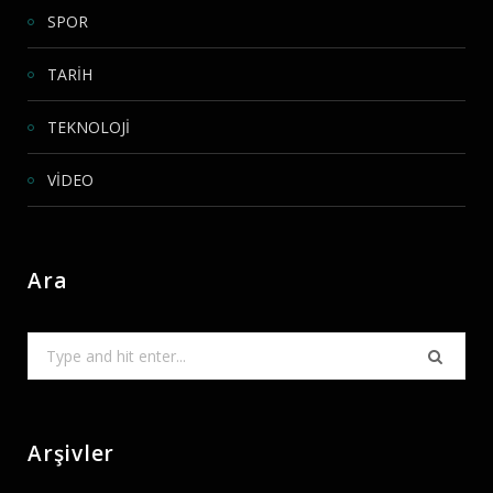
SPOR
TARİH
TEKNOLOJİ
VİDEO
Ara
Search
for:
Arşivler