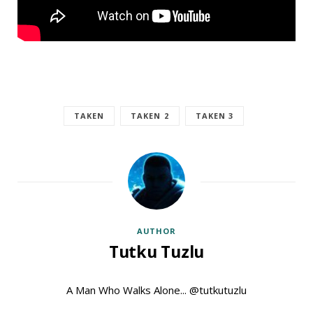
TAKEN
TAKEN 2
TAKEN 3
AUTHOR
Tutku Tuzlu
A Man Who Walks Alone... @tutkutuzlu