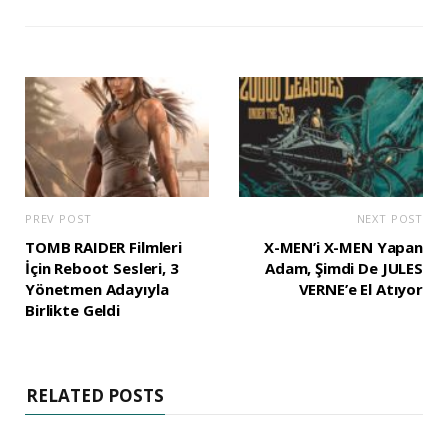
PREV POST
NEXT POST
TOMB RAIDER Filmleri
X-MEN’i X-MEN Yapan
İçin Reboot Sesleri, 3
Adam, Şimdi De JULES
Yönetmen Adayıyla
VERNE’e El Atıyor
Birlikte Geldi
RELATED POSTS