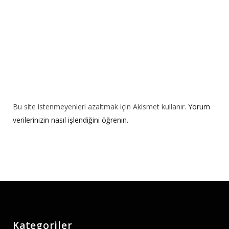
:
Bu site istenmeyenleri azaltmak için Akismet kullanır.
Yorum
verilerinizin nasıl işlendiğini öğrenin.
Kategoriler