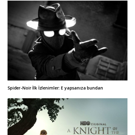
Spider-Noir İlk İzlenimler: E yapsanıza bundan