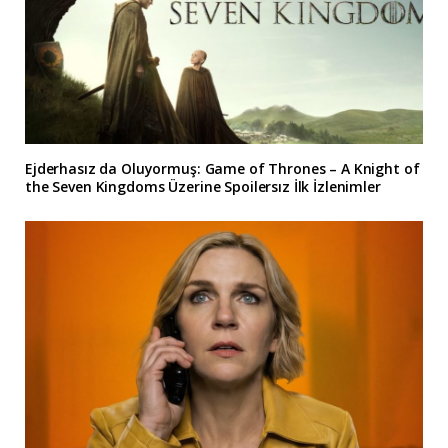
Ejderhasız da Oluyormuş: Game of Thrones – A Knight of
the Seven Kingdoms Üzerine Spoilersız İlk İzlenimler