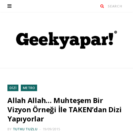
DİZİ
METRO
Allah Allah… Muhteşem Bir
Vizyon Örneği İle TAKEN’dan Dizi
Yapıyorlar
BY
TUTKU TUZLU
19/09/2015