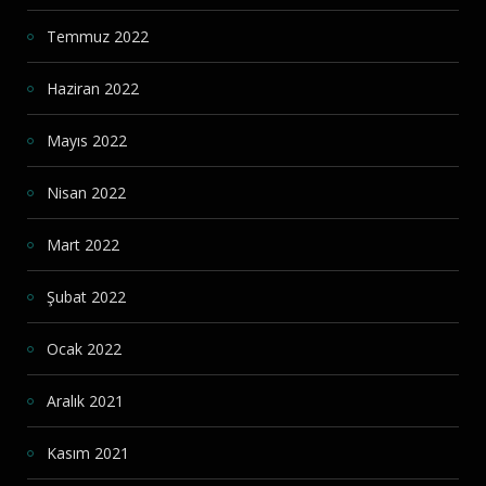
Temmuz 2022
Haziran 2022
Mayıs 2022
Nisan 2022
Mart 2022
Şubat 2022
Ocak 2022
Aralık 2021
Kasım 2021