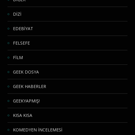
DİZİ
EDEBİYAT
FELSEFE
FİLM
GEEK DOSYA
GEEK HABERLER
GEEKYAPMIŞ!
KISA KISA
KOMEDYEN İNCELEMESİ