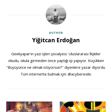
AUTHOR
Yiğitcan Erdoğan
Geekyapar'ın yazı işleri şövalyesi. Uluslararası İlişkiler
okudu, okula girmeden önce yaptığı işi yapıyor. Küçükken
"Büyüyünce ne olmak istiyorsun?" diyenlere yazar diyordu.
Tüm internette bulmak için: @acyberexile.