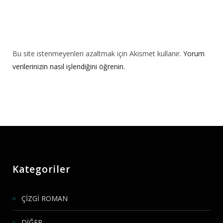
Bu site istenmeyenleri azaltmak için Akismet kullanır.
Yorum
verilerinizin nasıl işlendiğini öğrenin.
Kategoriler
ÇİZGİ ROMAN
DİĞER