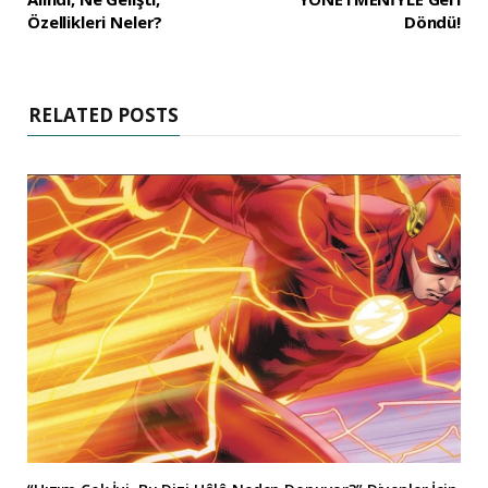
Özellikleri Neler?
Döndü!
RELATED POSTS