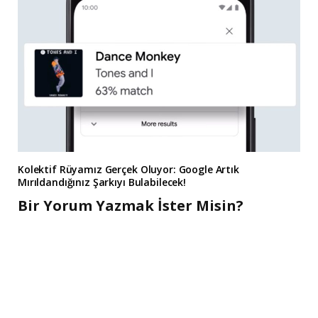
Kolektif Rüyamız Gerçek Oluyor: Google Artık
Mırıldandığınız Şarkıyı Bulabilecek!
Bir Yorum Yazmak İster Misin?
A
l
t