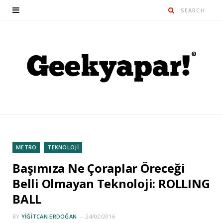
METRO
TEKNOLOJİ
Başımıza Ne Çoraplar Öreceği
Belli Olmayan Teknoloji: ROLLING
BALL
BY
YIĞITCAN ERDOĞAN
24/02/2016