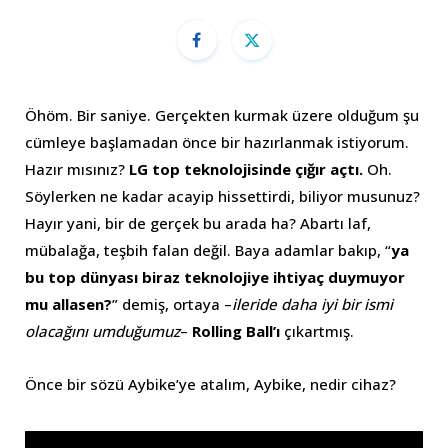
Öhöm. Bir saniye. Gerçekten kurmak üzere olduğum şu
cümleye başlamadan önce bir hazırlanmak istiyorum.
Hazır mısınız?
LG top teknolojisinde çığır açtı.
Oh.
Söylerken ne kadar acayip hissettirdi, biliyor musunuz?
Hayır yani, bir de gerçek bu arada ha? Abartı laf,
mübalağa, teşbih falan değil. Baya adamlar bakıp, “
ya
bu top dünyası biraz teknolojiye ihtiyaç duymuyor
mu allasen?
” demiş, ortaya –
ileride daha iyi bir ismi
olacağını umduğumuz
–
Rolling Ball’ı
çıkartmış.
Önce bir sözü Aybike’ye atalım, Aybike, nedir cihaz?