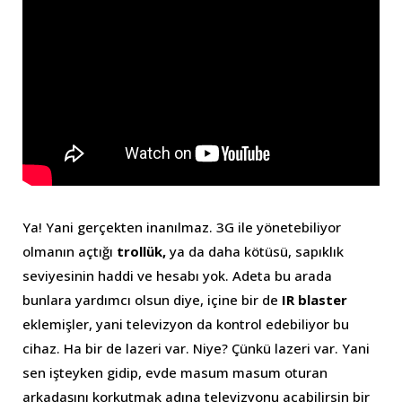
Ya! Yani gerçekten inanılmaz. 3G ile yönetebiliyor
olmanın açtığı
trollük,
ya da daha kötüsü, sapıklık
seviyesinin haddi ve hesabı yok. Adeta bu arada
bunlara yardımcı olsun diye, içine bir de
IR blaster
eklemişler, yani televizyon da kontrol edebiliyor bu
cihaz. Ha bir de lazeri var. Niye? Çünkü lazeri var. Yani
sen işteyken gidip, evde masum masum oturan
arkadaşını korkutmak adına televizyonu açabilirsin bir