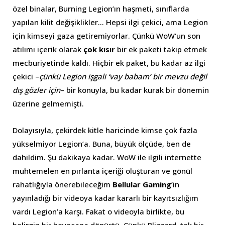
özel binalar, Burning Legion’ın haşmeti, sınıflarda
yapılan kilit değişiklikler… Hepsi ilgi çekici, ama Legion
için kimseyi gaza getiremiyorlar. Çünkü WoW’un son
atılımı içerik olarak
çok kısır
bir ek paketi takip etmek
mecburiyetinde kaldı. Hiçbir ek paket, bu kadar az ilgi
çekici –
çünkü Legion işgali ‘vay babam’ bir mevzu değil
dış gözler için
– bir konuyla, bu kadar kurak bir dönemin
üzerine gelmemişti.
Dolayısıyla, çekirdek kitle haricinde kimse çok fazla
yükselmiyor Legion’a. Buna, büyük ölçüde, ben de
dahildim. Şu dakikaya kadar. WoW ile ilgili internette
muhtemelen en pırlanta içeriği oluşturan ve gönül
rahatlığıyla önerebileceğim
Bellular Gaming
’in
yayınladığı bir videoya kadar kararlı bir kayıtsızlığım
vardı Legion’a karşı. Fakat o videoyla birlikte, bu