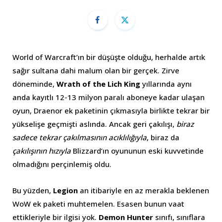
World of Warcraft’ın bir düşüşte olduğu, herhalde artık
sağır sultana dahi malum olan bir gerçek. Zirve
döneminde,
Wrath of the Lich King
yıllarında aynı
anda kayıtlı 12-13 milyon paralı aboneye kadar ulaşan
oyun, Draenor ek paketinin çıkmasıyla birlikte tekrar bir
yükselişe geçmişti aslında. Ancak geri çakılışı,
biraz
sadece tekrar çakılmasının acıklılığıyla
, biraz da
çakılışının hızıyla
Blizzard’ın oyununun eski kuvvetinde
olmadığını perçinlemiş oldu.
Bu yüzden,
Legion
an itibariyle en az merakla beklenen
WoW ek paketi muhtemelen. Esasen bunun vaat
ettikleriyle bir ilgisi yok.
Demon Hunter
sınıfı, sınıflara