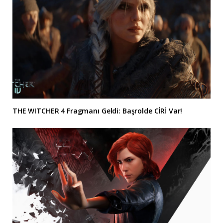
THE WITCHER 4 Fragmanı Geldi: Başrolde CİRİ Var!