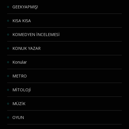
GEEKYAPMIŞ!
KISA KISA
KOMEDYEN İNCELEMESİ
KONUK YAZAR
Konular
METRO
MİTOLOJİ
MÜZİK
OYUN