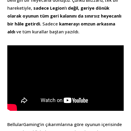
belirgin bir heyecana dönüştü. Çünkü Blizzard, tek bir
hareketiyle,
sadece Legion’ı değil, geriye dönük
olarak oyunun tüm geri kalanını da sınırsız heyecanlı
bir hâle getirdi.
Sadece
kamerayı omzun arkasına
aldı
ve tüm kurallar baştan yazıldı.
BellularGaming’in çıkarımlarına göre oyunun içerisinde