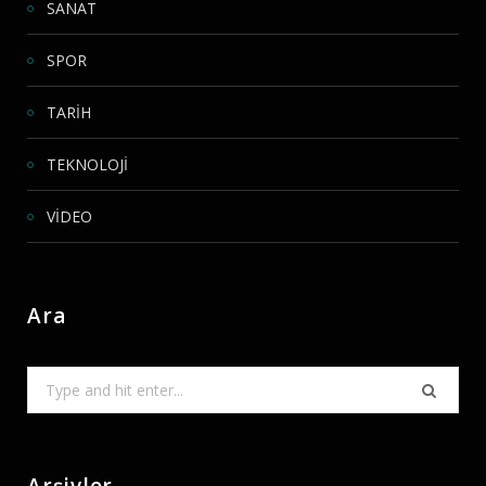
SANAT
SPOR
TARİH
TEKNOLOJİ
VİDEO
Ara
Search
for: