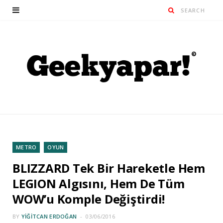
METRO
OYUN
BLIZZARD Tek Bir Hareketle Hem
LEGION Algısını, Hem De Tüm
WOW’u Komple Değiştirdi!
BY
YIĞITCAN ERDOĞAN
03/06/2016