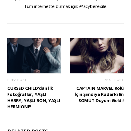
Tüm internette bulmak için: @acyberexile.
PREV POST
NEXT POST
CURSED CHILD’dan İlk
CAPTAIN MARVEL Rolü
Fotoğraflar, YAŞLI
İçin Şimdiye Kadarki En
HARRY, YAŞLI RON, YAŞLI
SOMUT Duyum Geldi!
HERMIONE!