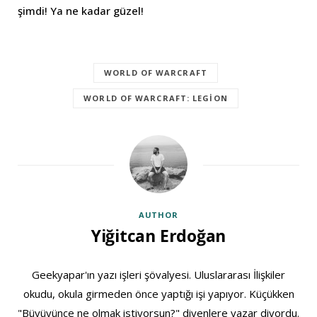
şimdi! Ya ne kadar güzel!
WORLD OF WARCRAFT
WORLD OF WARCRAFT: LEGION
AUTHOR
Yiğitcan Erdoğan
Geekyapar'ın yazı işleri şövalyesi. Uluslararası İlişkiler
okudu, okula girmeden önce yaptığı işi yapıyor. Küçükken
"Büyüyünce ne olmak istiyorsun?" diyenlere yazar diyordu.