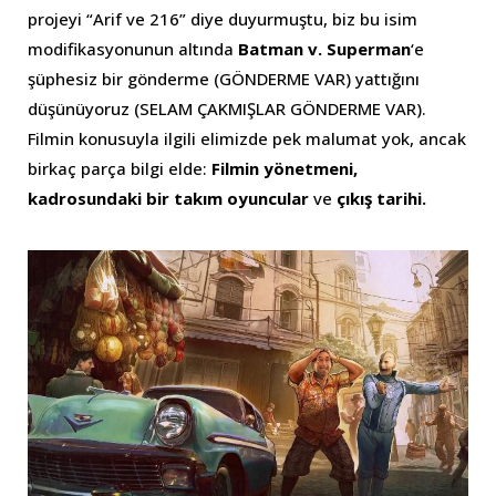
projeyi “Arif ve 216” diye duyurmuştu, biz bu isim
modifikasyonunun altında
Batman v. Superman
‘e
şüphesiz bir gönderme (GÖNDERME VAR) yattığını
düşünüyoruz (SELAM ÇAKMIŞLAR GÖNDERME VAR).
Filmin konusuyla ilgili elimizde pek malumat yok, ancak
birkaç parça bilgi elde:
Filmin yönetmeni,
kadrosundaki bir takım oyuncular
ve
çıkış tarihi.