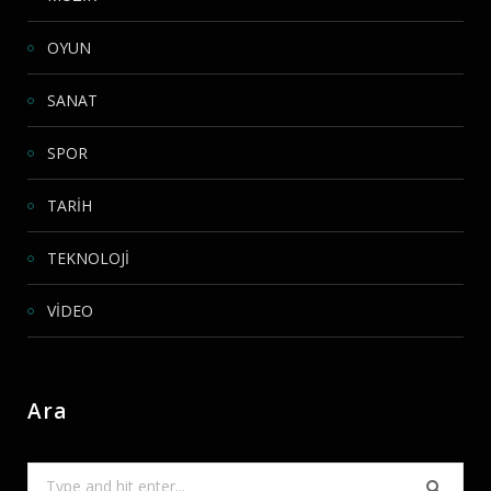
OYUN
SANAT
SPOR
TARİH
TEKNOLOJİ
VİDEO
Ara
Search