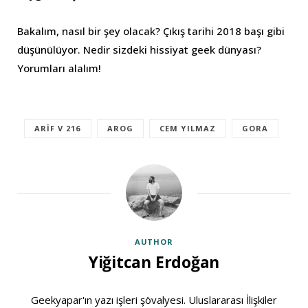
Bakalım, nasıl bir şey olacak? Çıkış tarihi 2018 başı gibi
düşünülüyor. Nedir sizdeki hissiyat geek dünyası?
Yorumları alalım!
ARIF V 216
AROG
CEM YILMAZ
GORA
AUTHOR
Yiğitcan Erdoğan
Geekyapar'ın yazı işleri şövalyesi. Uluslararası İlişkiler