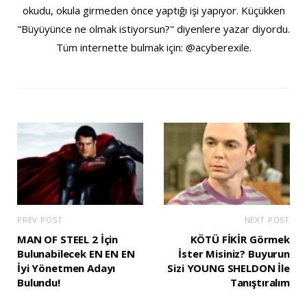
okudu, okula girmeden önce yaptığı işi yapıyor. Küçükken
"Büyüyünce ne olmak istiyorsun?" diyenlere yazar diyordu.
Tüm internette bulmak için: @acyberexile.
PREV POST
NEXT POST
MAN OF STEEL 2 İçin
KÖTÜ FİKİR Görmek
Bulunabilecek EN EN EN
İster Misiniz? Buyurun
İyi Yönetmen Adayı
Sizi YOUNG SHELDON İle
Bulundu!
Tanıştıralım