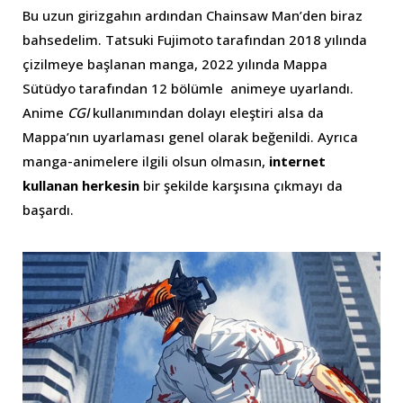
Bu uzun girizgahın ardından Chainsaw Man’den biraz
bahsedelim. Tatsuki Fujimoto tarafından 2018 yılında
çizilmeye başlanan manga, 2022 yılında Mappa
Sütüdyo tarafından 12 bölümle animeye uyarlandı.
Anime
CGI
kullanımından dolayı eleştiri alsa da
Mappa’nın uyarlaması genel olarak beğenildi. Ayrıca
manga-animelere ilgili olsun olmasın,
internet
kullanan herkesin
bir şekilde karşısına çıkmayı da
başardı.