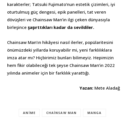
karakterler; Tatsuki Fujimato’nun estetik çizimleri, iyi
oturtulmuş güç dengesi, epik panelleri, tat veren
dövüşleri ve Chainsaw Man’in ilgi çeken dünyasıyla
birleşince
şaşırttıkları kadar da sevildiler.
Chainsaw Man’ın hikâyesi nasıl ilerler, popülaritesini
önümüzdeki yıllarda koruyabilir mi, yeni farklılıklara
imza atar mı? Hiçbirimiz bunları bilimeyiz. Hepimizin
hem fikir olabileceği tek şeyse Chainsaw Man’in 2022
yılında animeler için bir farklılık yarattığı.
Yazan:
Mete Aladağ
ANIME
CHAINSAW MAN
MANGA