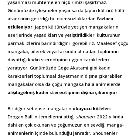
yaşanması muhtemelen hiçbirimizi şaşırtmaz.
Günümüzde iyleşmeler yaşansa da Japon kültürü hâlâ
ataerkinin getirdiği bu olumsuzluklardan
fazlaca
etkileniyor
. Japon kültürüyle yetişen mangakaların
eserlerinde yaşadıkları ve yetiştirildikleri kültürünün
parmak izlerini barındırdığını görebiliriz. Maalesef çoğu
mangaka, bilerek veya farkında olmadan toplumun
dayattığı kadın stereotipine uygun karakterleri
yaratıyor. Günümüzde Gege Akutami gibi kadın
karakterleri toplumsal dayatmanın dışına çıkarabilen
mangakalar olsa da çoğu mangaka hâlâ animelerde
alışılagelmiş kadın stereotipinin dışına çıkamıyor
.
Bir diğer sebepse mangaların
okuyucu kitleleri
.
Drogan Ball’ın temellerini attığı
shounen
, 2022 yılında
dahi en çok okunan ve çoğumuzun en sevdiği manga-
animenlerin içinde bulunduğu janradır. Shounenler