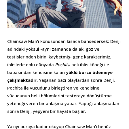
Chainsaw Man’i konusundan kısaca bahsedersek: Denji
adındaki yoksul -aynı zamanda dalak, göz ve
testislerinden birini kaybetmiş- genç karakterimiz,
iblislerle dolu dünyada
Pochita
adlı iblis köpeği ile
babasından kendisine kalan
yüklü borcu ödemeye
çalışmaktadır.
Yaşanan bazı olaylardan sonra Denji,
Pochita ile vücudunu birleştiren ve kendisine
vücudunun belli bölümlerini testereye dönüştürme
yeteneği veren bir anlaşma yapar. Yaptığı anlaşmadan
sonra Denji, yepyeni bir hayata başlar.
Yazıyı buraya kadar okuyup Chainsaw Man’i henüz