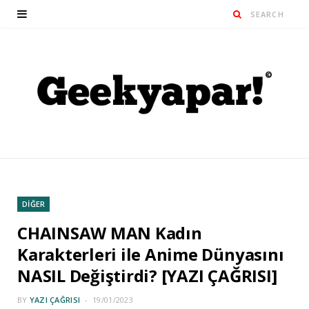
DİĞER
CHAINSAW MAN Kadın
Karakterleri ile Anime Dünyasını
NASIL Değiştirdi? [YAZI ÇAĞRISI]
BY
YAZI ÇAĞRISI
19/01/2023