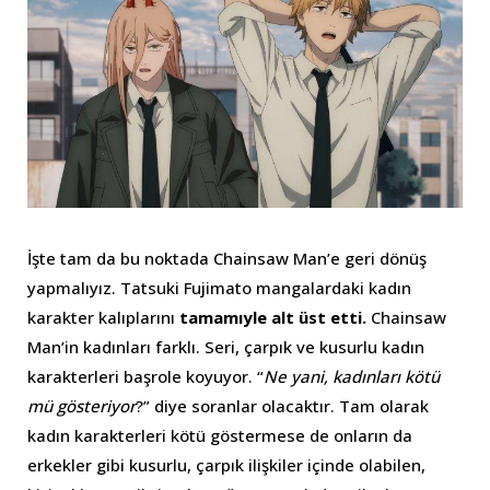
İşte tam da bu noktada Chainsaw Man’e geri dönüş
yapmalıyız. Tatsuki Fujimato mangalardaki kadın
karakter kalıplarını
tamamıyle alt üst etti.
Chainsaw
Man’in kadınları farklı. Seri, çarpık ve kusurlu kadın
karakterleri başrole koyuyor. “
Ne yani, kadınları kötü
mü gösteriyor
?” diye soranlar olacaktır. Tam olarak
kadın karakterleri kötü göstermese de onların da
erkekler gibi kusurlu, çarpık ilişkiler içinde olabilen,