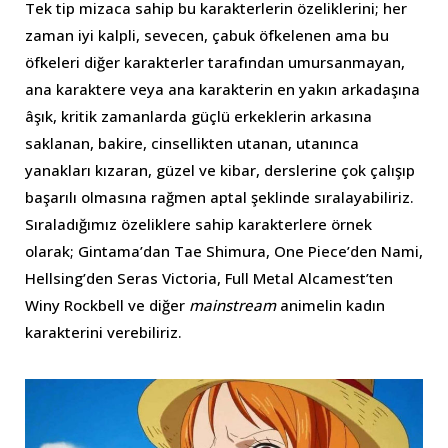
Tek tip mizaca sahip bu karakterlerin özeliklerini; her
zaman iyi kalpli, sevecen, çabuk öfkelenen ama bu
öfkeleri diğer karakterler tarafından umursanmayan,
ana karaktere veya ana karakterin en yakın arkadaşına
âşık, kritik zamanlarda güçlü erkeklerin arkasına
saklanan, bakire, cinsellikten utanan, utanınca
yanakları kızaran, güzel ve kibar, derslerine çok çalışıp
başarılı olmasına rağmen aptal şeklinde sıralayabiliriz.
Sıraladığımız özeliklere sahip karakterlere örnek
olarak; Gintama’dan Tae Shimura, One Piece’den Nami,
Hellsing’den Seras Victoria, Full Metal Alcamest’ten
Winy Rockbell ve diğer
mainstream
animelin kadın
karakterini verebiliriz.