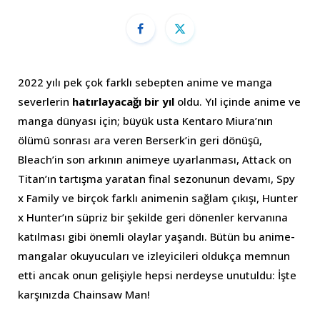
2022 yılı pek çok farklı sebepten anime ve manga
severlerin
hatırlayacağı bir yıl
oldu. Yıl içinde anime ve
manga dünyası için; büyük usta Kentaro Miura’nın
ölümü sonrası ara veren Berserk’in geri dönüşü,
Bleach’in son arkının animeye uyarlanması, Attack on
Titan’ın tartışma yaratan final sezonunun devamı, Spy
x Family ve birçok farklı animenin sağlam çıkışı, Hunter
x Hunter’ın süpriz bir şekilde geri dönenler kervanına
katılması gibi önemli olaylar yaşandı. Bütün bu anime-
mangalar okuyucuları ve izleyicileri oldukça memnun
etti ancak onun gelişiyle hepsi nerdeyse unutuldu: İşte
karşınızda Chainsaw Man!