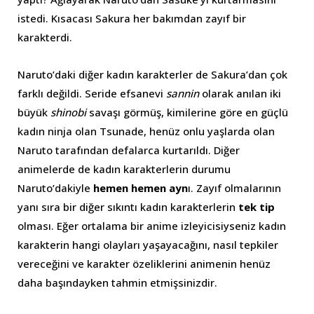
istedi. Kısacası Sakura her bakımdan zayıf bir
karakterdi.
Naruto’daki diğer kadın karakterler de Sakura’dan çok
farklı değildi. Seride efsanevi
sannin
olarak anılan iki
büyük
shinobi
savaşı görmüş, kimilerine göre en güçlü
kadın ninja olan Tsunade, henüz onlu yaşlarda olan
Naruto tarafından defalarca kurtarıldı. Diğer
animelerde de kadın karakterlerin durumu
Naruto’dakiyle
hemen hemen ayn
ı. Zayıf olmalarının
yanı sıra bir diğer sıkıntı kadın karakterlerin
tek tip
olması. Eğer ortalama bir anime izleyicisiyseniz kadın
karakterin hangi olayları yaşayacağını, nasıl tepkiler
vereceğini ve karakter özeliklerini animenin henüz
daha başındayken tahmin etmişsinizdir.