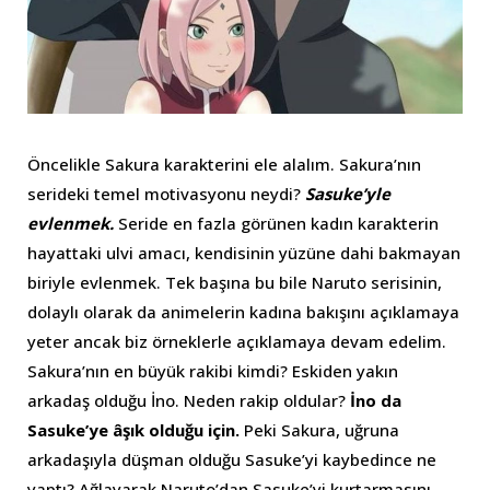
Öncelikle Sakura karakterini ele alalım. Sakura’nın
serideki temel motivasyonu neydi?
Sasuke’yle
evlenmek.
Seride en fazla görünen kadın karakterin
hayattaki ulvi amacı, kendisinin yüzüne dahi bakmayan
biriyle evlenmek. Tek başına bu bile Naruto serisinin,
dolaylı olarak da animelerin kadına bakışını açıklamaya
yeter ancak biz örneklerle açıklamaya devam edelim.
Sakura’nın en büyük rakibi kimdi? Eskiden yakın
arkadaş olduğu İno. Neden rakip oldular?
İno da
Sasuke’ye âşık olduğu için.
Peki Sakura, uğruna
arkadaşıyla düşman olduğu Sasuke’yi kaybedince ne
yaptı? Ağlayarak Naruto’dan Sasuke’yi kurtarmasını