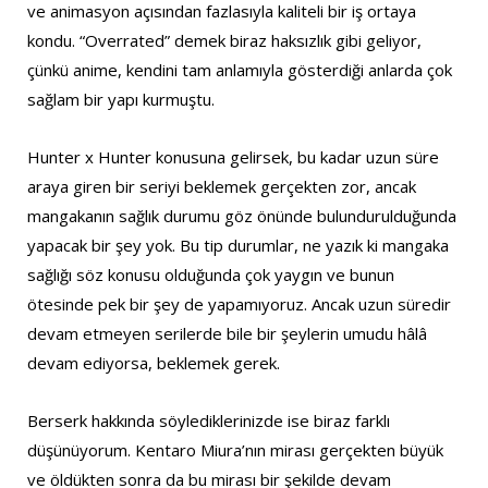
ve animasyon açısından fazlasıyla kaliteli bir iş ortaya
kondu. “Overrated” demek biraz haksızlık gibi geliyor,
çünkü anime, kendini tam anlamıyla gösterdiği anlarda çok
sağlam bir yapı kurmuştu.
Hunter x Hunter konusuna gelirsek, bu kadar uzun süre
araya giren bir seriyi beklemek gerçekten zor, ancak
mangakanın sağlık durumu göz önünde bulundurulduğunda
yapacak bir şey yok. Bu tip durumlar, ne yazık ki mangaka
sağlığı söz konusu olduğunda çok yaygın ve bunun
ötesinde pek bir şey de yapamıyoruz. Ancak uzun süredir
devam etmeyen serilerde bile bir şeylerin umudu hâlâ
devam ediyorsa, beklemek gerek.
Berserk hakkında söylediklerinizde ise biraz farklı
düşünüyorum. Kentaro Miura’nın mirası gerçekten büyük
ve öldükten sonra da bu mirası bir şekilde devam