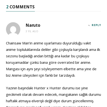
2
COMMENTS
Naruto
REPLY
3 YIL AGO
Chainsaw Man’in anime uyarlaması duyurulduğu vakit
anime topluluklarında deliler gibi çoşkuyla karşılandı ama ilk
sezonu başladığı andan bittiği ana kadar bu çoşkuyu
koruyamadılar çünkü bana göre overrated bir anime.
Mangası için aynı şeyi söyleyemem elbette ama yine de
biz Anime izleyicileri için farklı bir tarzdaydı.
Yazının başındaki Hunter x Hunter durumu ise yine
gecikmeli olarak devam edecek, mangakanın sağlık durumu
haftalık atmaya elverişli değil diye durum güncellenmiş.