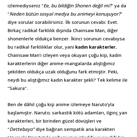
izlemediyseniz “
Ee, bu bildiğin Shonen değil mi?
” ya da
“
Neden bütün sosyal medya bu animeyi konuşuyor?
”
diye sorular sorabilirsiniz. İlk sorunun cevabı: Evet.
Birkaç radikal farklılık dışında Chainsaw Man, diğer
shonenlerle oldukça benzer. İkinci sorunun cevabıysa
bu radikal farklılıklar olur, yani
kadın karakterler.
Chainsaw Man’i izleyen veya okuyan çoğu kişi, kadın
karakterlerin diğer anime-mangalarda alıştığımız
şekilden oldukça uzak olduğunu fark etmiştir. Peki,
neydi bu alıştığımız kadın karakter şekli? Tek kelime ile
“Sakura”.
Ben de dâhil çoğu kişi anime izlemeye Naruto’yla
başlamıştır. Naruto; sarkastik kötü adamları, ilginç yan
karakterleri, bir birinden güzel dövüşleri ve
“
Dettebayo”
diye bağıran sempatik ana karakteri