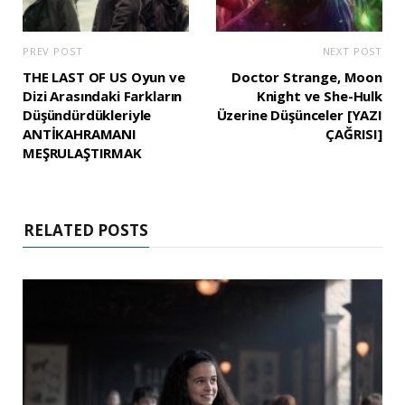
PREV POST
NEXT POST
THE LAST OF US Oyun ve
Doctor Strange, Moon
Dizi Arasındaki Farkların
Knight ve She-Hulk
Düşündürdükleriyle
Üzerine Düşünceler [YAZI
ANTİKAHRAMANI
ÇAĞRISI]
MEŞRULAŞTIRMAK
RELATED POSTS