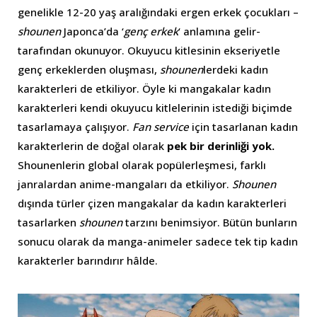
genelikle 12-20 yaş aralığındaki ergen erkek çocukları –
shounen
Japonca’da ‘
genç erkek
‘ anlamına gelir-
tarafından okunuyor. Okuyucu kitlesinin ekseriyetle
genç erkeklerden oluşması,
shounen
lerdeki kadın
karakterleri de etkiliyor. Öyle ki mangakalar kadın
karakterleri kendi okuyucu kitlelerinin istediği biçimde
tasarlamaya çalışıyor.
Fan service
için tasarlanan kadın
karakterlerin de doğal olarak
pek bir derinliği yok.
Shounenlerin global olarak popülerleşmesi, farklı
janralardan anime-mangaları da etkiliyor.
Shounen
dışında türler çizen mangakalar da kadın karakterleri
tasarlarken
shounen
tarzını benimsiyor. Bütün bunların
sonucu olarak da manga-animeler sadece tek tip kadın
karakterler barındırır hâlde.