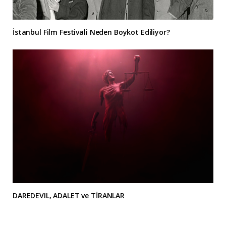
İstanbul Film Festivali Neden Boykot Ediliyor?
DAREDEVIL, ADALET ve TİRANLAR