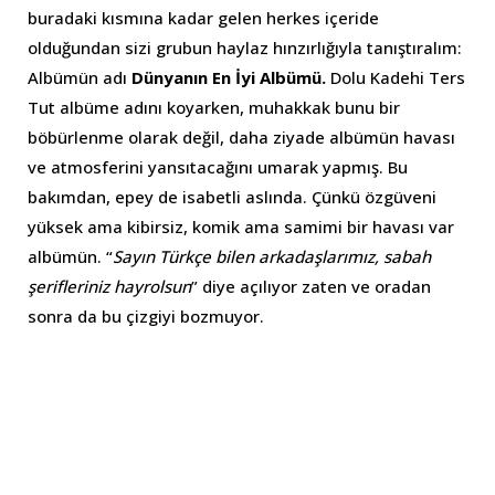
buradaki kısmına kadar gelen herkes içeride
olduğundan sizi grubun haylaz hınzırlığıyla tanıştıralım:
Albümün adı
Dünyanın En İyi Albümü.
Dolu Kadehi Ters
Tut albüme adını koyarken, muhakkak bunu bir
böbürlenme olarak değil, daha ziyade albümün havası
ve atmosferini yansıtacağını umarak yapmış. Bu
bakımdan, epey de isabetli aslında. Çünkü özgüveni
yüksek ama kibirsiz, komik ama samimi bir havası var
albümün. “
Sayın Türkçe bilen arkadaşlarımız, sabah
şerifleriniz hayrolsun
” diye açılıyor zaten ve oradan
sonra da bu çizgiyi bozmuyor.