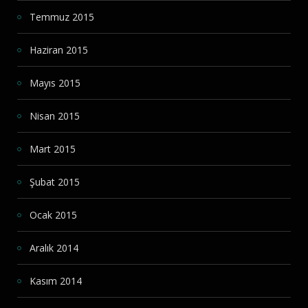
Temmuz 2015
Haziran 2015
Mayıs 2015
Nisan 2015
Mart 2015
Şubat 2015
Ocak 2015
Aralık 2014
Kasım 2014