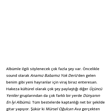
Albümle ilgili söylenecek çok fazla şey var. Öncelikle
sound olarak
Anamız Babamız Yok Deriz
‘den gelen
benim gibi yeni hayranlar için viraj biraz enteresan.
Hakeza kültürel olarak çok şey paylaştığı diğer
Üçüncü
Yeniler
gruplarından da çok farklı bir yerde
Dünyanın
En İyi Albümü
. Tüm bestelerde kaptanlığı net bir şekilde
gitar yapıyor. Şükür ki
Mürsel Oğulcan Ava
gerçekten