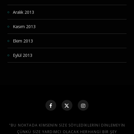
Aralık 2013
Kasım 2013
Ekim 2013
Eylül 2013
"BU NOKTADA KIMSENIN SIZE SÖYLEDIKLERINI DINLEMEYIN
ÇÜNKÜ SIZE YARDIMCI OLACAK HERHANGI BIR ŞEY