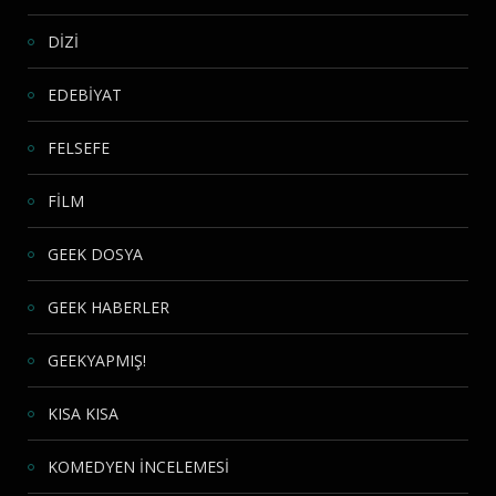
DİZİ
EDEBİYAT
FELSEFE
FİLM
GEEK DOSYA
GEEK HABERLER
GEEKYAPMIŞ!
KISA KISA
KOMEDYEN İNCELEMESİ