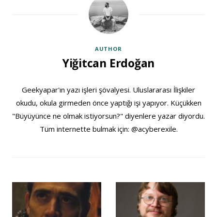
AUTHOR
Yiğitcan Erdoğan
Geekyapar'ın yazı işleri şövalyesi. Uluslararası İlişkiler
okudu, okula girmeden önce yaptığı işi yapıyor. Küçükken
"Büyüyünce ne olmak istiyorsun?" diyenlere yazar diyordu.
Tüm internette bulmak için: @acyberexile.