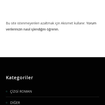
Bu site istenmeyenleri azaltmak için Akismet kullanır.
Yorum
verilerinizin nasıl işlendiğini öğrenin.
Kategoriler
ÇİZGİ ROMAN
DİĞER