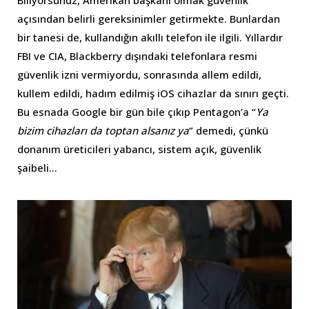
Biliyorsunuz, Amerikan başkanı olmak güvenlik
açısından belirli gereksinimler getirmekte. Bunlardan
bir tanesi de, kullandığın akıllı telefon ile ilgili. Yıllardır
FBI ve CIA, Blackberry dışındaki telefonlara resmi
güvenlik izni vermiyordu, sonrasında allem edildi,
kullem edildi, hadım edilmiş iOS cihazlar da sınırı geçti.
Bu esnada Google bir gün bile çıkıp Pentagon’a “
Ya
bizim cihazları da toptan alsanız ya
” demedi, çünkü
donanım üreticileri yabancı, sistem açık, güvenlik
şaibeli…