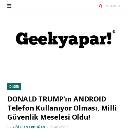
DİĞER
DONALD TRUMP’ın ANDROID
Telefon Kullanıyor Olması, Milli
Güvenlik Meselesi Oldu!
BY
YIĞITCAN ERDOĞAN
26/01/2017