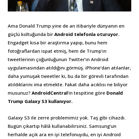
Ama Donald Trump yine de an itibariyle dünyanın en
güçlü koltuğunda bir
Android telefonla oturuyor.
Engadget kısa bir araştırma yapıp, bunu hem
fotoğraflardan ispat etmiş, hem de Trump’ın
tweetlerinin çoğunluğunun Twitter’ın Android
uygulamasından atıldığını görmüş. iPhone’dan atılanlar,
daha yumuşak tweetler ki, bu da bir görevli tarafından
atıldıklarını ima etmekte. Fakat daha acıklısı ne biliyor
musunuz?
AndroidCentral
’in tespitine göre
Donald
Trump Galaxy S3 kullanıyor.
Galaxy S3 ile zerre problemimiz yok. Taş gibi cihazdı.
Bugün çıkartıp hâlâ kullanabilirsiniz. Samsung’un
herhalde açık ara en iyi telefonuydu, en iyi Android