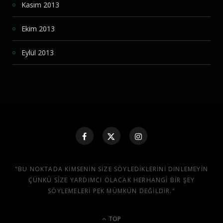
Kasım 2013
Ekim 2013
Eylül 2013
"BU NOKTADA KIMSENIN SIZE SÖYLEDIKLERINI DINLEMEYIN
ÇÜNKÜ SIZE YARDIMCI OLACAK HERHANGI BIR ŞEY
SÖYLEMELERI PEK MÜMKÜN DEĞILDIR."
TOP