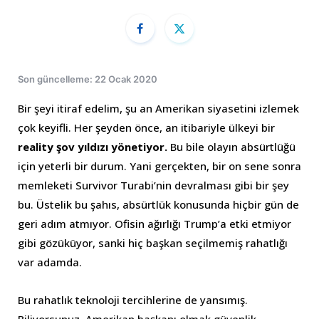
Son güncelleme: 22 Ocak 2020
Bir şeyi itiraf edelim, şu an Amerikan siyasetini izlemek
çok keyifli. Her şeyden önce, an itibariyle ülkeyi bir
reality şov yıldızı yönetiyor.
Bu bile olayın absürtlüğü
için yeterli bir durum. Yani gerçekten, bir on sene sonra
memleketi Survivor Turabi’nin devralması gibi bir şey
bu. Üstelik bu şahıs, absürtlük konusunda hiçbir gün de
geri adım atmıyor. Ofisin ağırlığı Trump’a etki etmiyor
gibi gözüküyor, sanki hiç başkan seçilmemiş rahatlığı
var adamda.
Bu rahatlık teknoloji tercihlerine de yansımış.