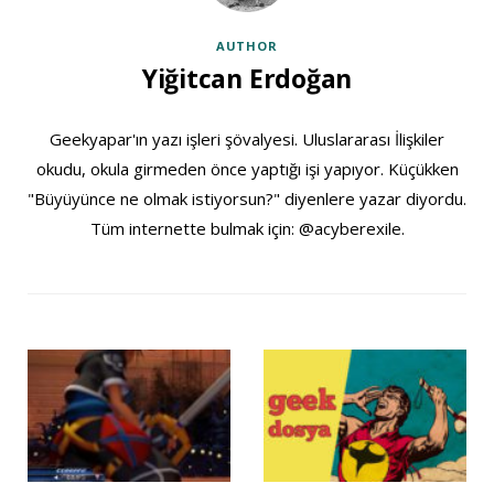
AUTHOR
Yiğitcan Erdoğan
Geekyapar'ın yazı işleri şövalyesi. Uluslararası İlişkiler
okudu, okula girmeden önce yaptığı işi yapıyor. Küçükken
"Büyüyünce ne olmak istiyorsun?" diyenlere yazar diyordu.
Tüm internette bulmak için: @acyberexile.