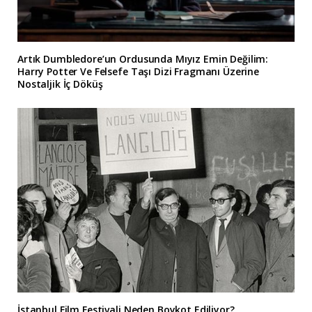
Artık Dumbledore’un Ordusunda Mıyız Emin Değilim:
Harry Potter Ve Felsefe Taşı Dizi Fragmanı Üzerine
Nostaljik İç Döküş
İstanbul Film Festivali Neden Boykot Ediliyor?