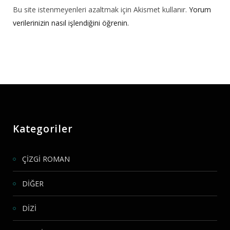
Bu site istenmeyenleri azaltmak için Akismet kullanır.
Yorum
verilerinizin nasıl işlendiğini öğrenin.
Kategoriler
ÇİZGİ ROMAN
DİĞER
DİZİ