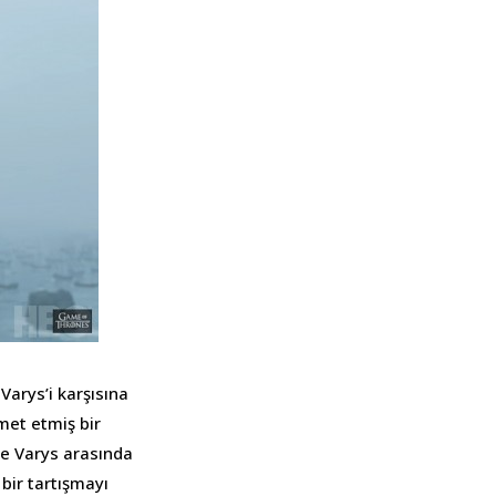
Varys’i karşısına
met etmiş bir
le Varys arasında
bir tartışmayı