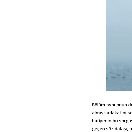
Bölüm aynı onun doğ
almış sadakatini so
hafiyenin bu sorgu
geçen söz dalaşı, 