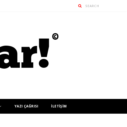
YAZI ÇAĞRISI
İLETİŞİM