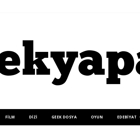
FİLM
DİZİ
GEEK DOSYA
OYUN
EDEBİYAT