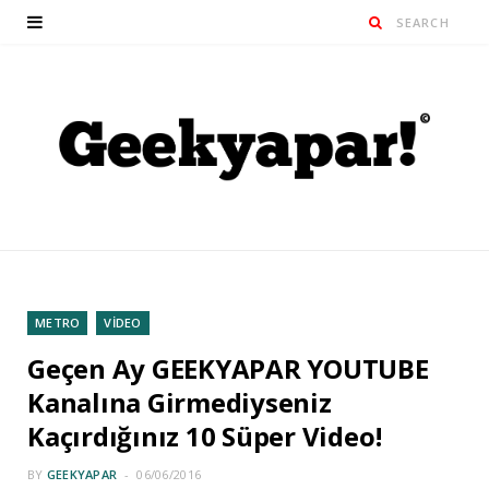
METRO
VİDEO
Geçen Ay GEEKYAPAR YOUTUBE
Kanalına Girmediyseniz
Kaçırdığınız 10 Süper Video!
BY
GEEKYAPAR
06/06/2016