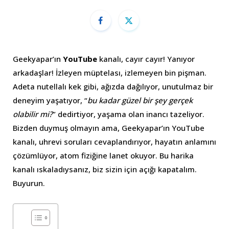
Geekyapar’ın
YouTube
kanalı, cayır cayır! Yanıyor
arkadaşlar! İzleyen müptelası, izlemeyen bin pişman.
Adeta nutellalı kek gibi, ağızda dağılıyor, unutulmaz bir
deneyim yaşatıyor, “
bu kadar güzel bir şey gerçek
olabilir mi?
” dedirtiyor, yaşama olan inancı tazeliyor.
Bizden duymuş olmayın ama, Geekyapar’ın YouTube
kanalı, uhrevi soruları cevaplandırıyor, hayatın anlamını
çözümlüyor, atom fiziğine lanet okuyor. Bu harika
kanalı ıskaladıysanız, biz sizin için açığı kapatalım.
Buyurun.