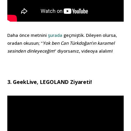
Daha önce metnini
şurada
geçmiştik. Dileyen olursa,
oradan okusun; “
Yok ben Can Türkdoğan’ın karamel
sesinden dinleyeceğim
” diyorsanız, videoya alalım!
3. GeekLive, LEGOLAND Ziyareti!