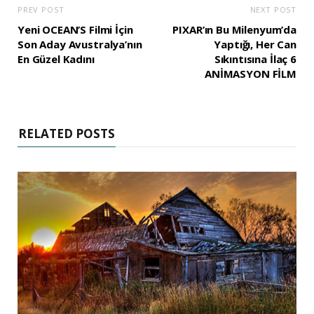
PREV POST
NEXT POST
Yeni OCEAN’S Filmi İçin
PIXAR’ın Bu Milenyum’da
Son Aday Avustralya’nın
Yaptığı, Her Can
En Güzel Kadını
Sıkıntısına İlaç 6
ANİMASYON FİLM
RELATED POSTS