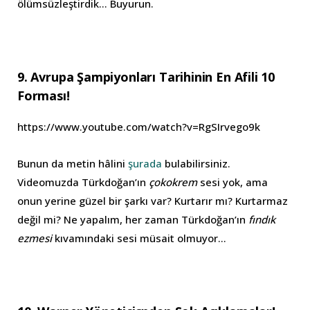
ölümsüzleştirdik… Buyurun.
9. Avrupa Şampiyonları Tarihinin En Afili 10
Forması!
https://www.youtube.com/watch?v=RgSIrvego9k
Bunun da metin hâlini
şurada
bulabilirsiniz.
Videomuzda Türkdoğan’ın
çokokrem
sesi yok, ama
onun yerine güzel bir şarkı var? Kurtarır mı? Kurtarmaz
değil mi? Ne yapalım, her zaman Türkdoğan’ın
fındık
ezmesi
kıvamındaki sesi müsait olmuyor…