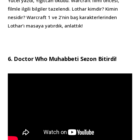
Yücel yazdı, Yiğitcan okudu. Warcraft filmi öncesi,
filmle ilgili bilgiler tazelendi. Lothar kimdir? Kimin
nesidir? Warcraft 1 ve 2’nin baş karakterlerinden
Lothar’ı masaya yatırdık, anlattık!
6. Doctor Who Muhabbeti Sezon Bitirdi!