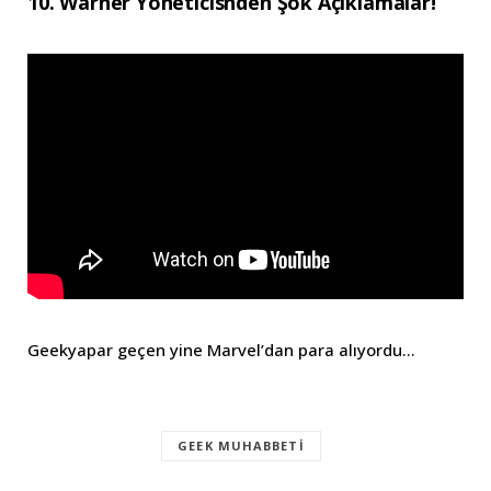
10. Warner Yöneticisnden Şok Açıklamalar!
Geekyapar geçen yine Marvel’dan para alıyordu…
GEEK MUHABBETI