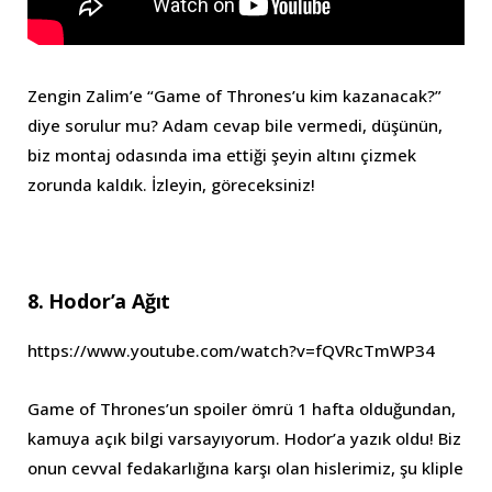
Zengin Zalim’e “Game of Thrones’u kim kazanacak?”
diye sorulur mu? Adam cevap bile vermedi, düşünün,
biz montaj odasında ima ettiği şeyin altını çizmek
zorunda kaldık. İzleyin, göreceksiniz!
8. Hodor’a Ağıt
https://www.youtube.com/watch?v=fQVRcTmWP34
Game of Thrones’un spoiler ömrü 1 hafta olduğundan,
kamuya açık bilgi varsayıyorum. Hodor’a yazık oldu! Biz
onun cevval fedakarlığına karşı olan hislerimiz, şu kliple