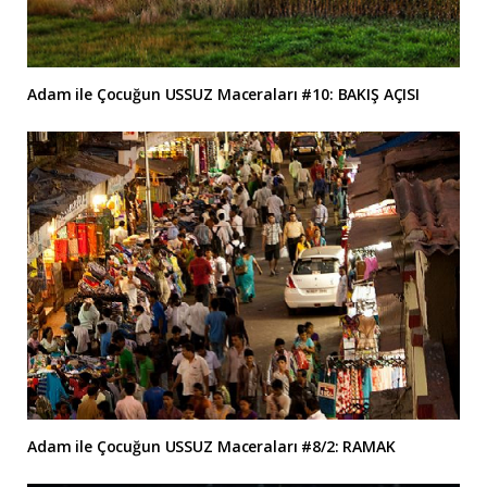
Adam ile Çocuğun USSUZ Maceraları #10: BAKIŞ AÇISI
Adam ile Çocuğun USSUZ Maceraları #8/2: RAMAK