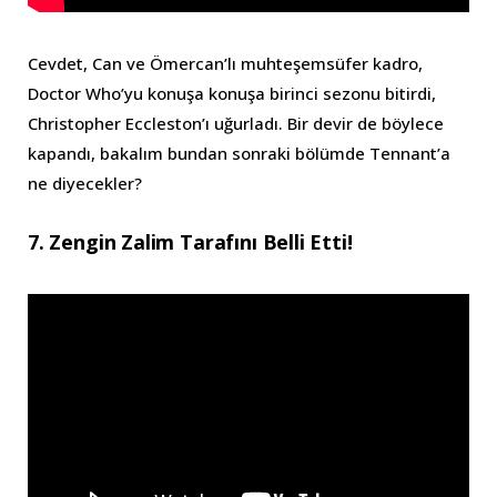
Cevdet, Can ve Ömercan’lı muhteşemsüfer kadro,
Doctor Who’yu konuşa konuşa birinci sezonu bitirdi,
Christopher Eccleston’ı uğurladı. Bir devir de böylece
kapandı, bakalım bundan sonraki bölümde Tennant’a
ne diyecekler?
7. Zengin Zalim Tarafını Belli Etti!