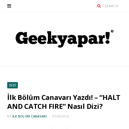
DİZİ
İlk Bölüm Canavarı Yazdı! – “HALT
AND CATCH FIRE” Nasıl Dizi?
BY
İLK BÖLÜM CANAVARI
07/09/2016