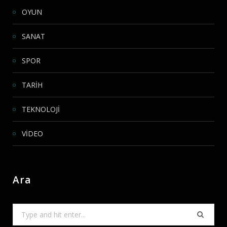
OYUN
SANAT
SPOR
TARİH
TEKNOLOJİ
VİDEO
Ara
Search
for: