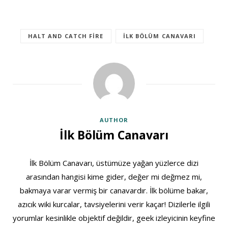
HALT AND CATCH FIRE
ILK BÖLÜM CANAVARI
AUTHOR
İlk Bölüm Canavarı
İlk Bölüm Canavarı, üstümüze yağan yüzlerce dizi
arasından hangisi kime gider, değer mi değmez mi,
bakmaya varar vermiş bir canavardır. İlk bölüme bakar,
azıcık wiki kurcalar, tavsiyelerini verir kaçar! Dizilerle ilgili
yorumlar kesinlikle objektif değildir, geek izleyicinin keyfine