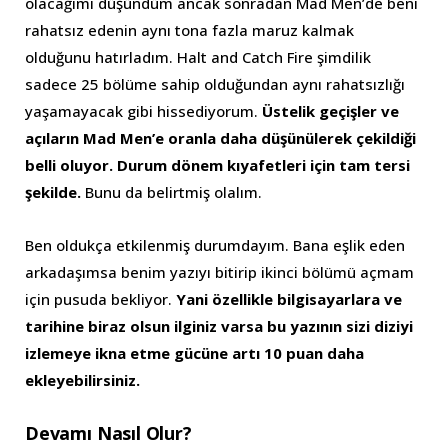
olacağımı düşündüm ancak sonradan Mad Men’de beni
rahatsız edenin aynı tona fazla maruz kalmak
olduğunu hatırladım. Halt and Catch Fire şimdilik
sadece 25 bölüme sahip olduğundan aynı rahatsızlığı
yaşamayacak gibi hissediyorum.
Üstelik geçişler ve
açıların Mad Men’e oranla daha düşünülerek çekildiği
belli oluyor. Durum dönem kıyafetleri için tam tersi
şekilde.
Bunu da belirtmiş olalım.
Ben oldukça etkilenmiş durumdayım. Bana eşlik eden
arkadaşımsa benim yazıyı bitirip ikinci bölümü açmam
için pusuda bekliyor.
Yani özellikle bilgisayarlara ve
tarihine biraz olsun ilginiz varsa bu yazının sizi diziyi
izlemeye ikna etme gücüne artı 10 puan daha
ekleyebilirsiniz.
Devamı Nasıl Olur?