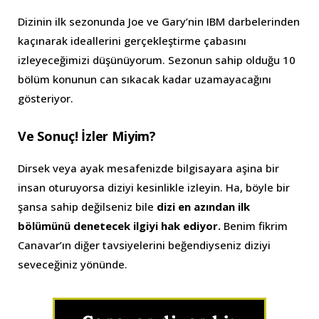
Dizinin ilk sezonunda Joe ve Gary’nin IBM darbelerinden
kaçınarak ideallerini gerçekleştirme çabasını
izleyeceğimizi düşünüyorum. Sezonun sahip olduğu 10
bölüm konunun can sıkacak kadar uzamayacağını
gösteriyor.
Ve Sonuç! İzler Miyim?
Dirsek veya ayak mesafenizde bilgisayara aşina bir
insan oturuyorsa diziyi kesinlikle izleyin. Ha, böyle bir
şansa sahip değilseniz bile
dizi en azından ilk
bölümünü denetecek ilgiyi hak ediyor.
Benim fikrim
Canavar’ın diğer tavsiyelerini beğendiyseniz diziyi
seveceğiniz yönünde.