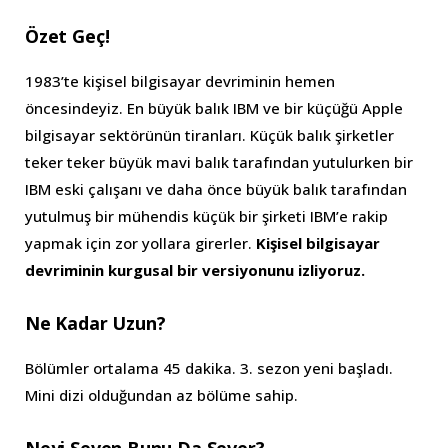
Özet Geç!
1983’te kişisel bilgisayar devriminin hemen
öncesindeyiz. En büyük balık IBM ve bir küçüğü Apple
bilgisayar sektörünün tiranları. Küçük balık şirketler
teker teker büyük mavi balık tarafından yutulurken bir
IBM eski çalışanı ve daha önce büyük balık tarafından
yutulmuş bir mühendis küçük bir şirketi IBM’e rakip
yapmak için zor yollara girerler.
Kişisel bilgisayar
devriminin kurgusal bir versiyonunu izliyoruz.
Ne Kadar Uzun?
Bölümler ortalama 45 dakika. 3. sezon yeni başladı.
Mini dizi olduğundan az bölüme sahip.
Neyi Seven Bunu Da Sever?