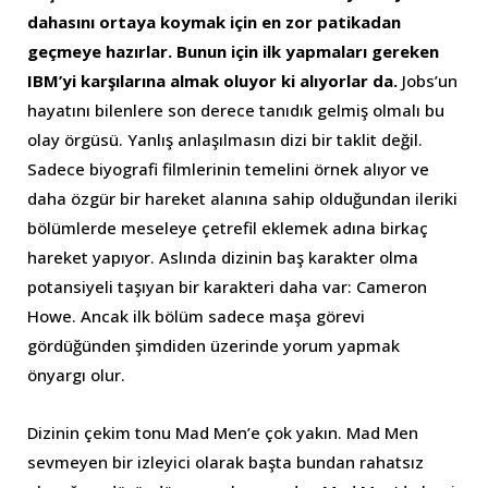
dahasını ortaya koymak için en zor patikadan
geçmeye hazırlar. Bunun için ilk yapmaları gereken
IBM’yi karşılarına almak oluyor ki alıyorlar da.
Jobs’un
hayatını bilenlere son derece tanıdık gelmiş olmalı bu
olay örgüsü. Yanlış anlaşılmasın dizi bir taklit değil.
Sadece biyografi filmlerinin temelini örnek alıyor ve
daha özgür bir hareket alanına sahip olduğundan ileriki
bölümlerde meseleye çetrefil eklemek adına birkaç
hareket yapıyor. Aslında dizinin baş karakter olma
potansiyeli taşıyan bir karakteri daha var: Cameron
Howe. Ancak ilk bölüm sadece maşa görevi
gördüğünden şimdiden üzerinde yorum yapmak
önyargı olur.
Dizinin çekim tonu Mad Men’e çok yakın. Mad Men
sevmeyen bir izleyici olarak başta bundan rahatsız