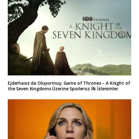
Ejderhasız da Oluyormuş: Game of Thrones – A Knight of
the Seven Kingdoms Üzerine Spoilersız İlk İzlenimler