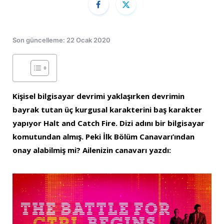
Son güncelleme: 22 Ocak 2020
Kişisel bilgisayar devrimi yaklaşırken devrimin
bayrak tutan üç kurgusal karakterini baş karakter
yapıyor Halt and Catch Fire. Dizi adını bir bilgisayar
komutundan almış. Peki İlk Bölüm Canavarı’ından
onay alabilmiş mi? Ailenizin canavarı yazdı: