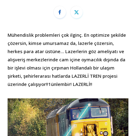
Mühendislik problemleri çok ilginç. En optimize şekilde
çözersin, kimse umursamaz da, lazerle çözersin,
herkes para atar üstüne… Lazerlerin göz ameliyatı ve
alışveriş merkezlerinde cam içine oymacılık dışında da
bir işlevi olması için çırpınan Hollandalı bir ulaşım
şirketi, şehirlerarası hatlarda LAZERLİ TREN projesi
üzerinde çalışıyor!!1ünlembir! LAZERLİ!!