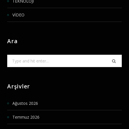
TEKNOLOJİ
VİDEO
Ara
Search
for:
Arşivler
Ağustos 2026
Temmuz 2026