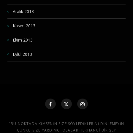
Aralık 2013
Kasım 2013
Ekim 2013
Eylül 2013
"BU NOKTADA KIMSENIN SIZE SÖYLEDIKLERINI DINLEMEYIN
ÇÜNKÜ SIZE YARDIMCI OLACAK HERHANGI BIR ŞEY