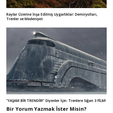
Raylar Üzerine İnşa Edilmiş Uygarlıklar: Demiryolları,
Trenler ve Medeniyet
“YAŞAM BİR TRENDİR!” Diyenler İçin: Trenlere Sığan 3 FİLM!
Bir Yorum Yazmak İster Misin?