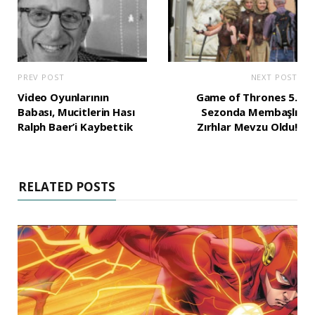
PREV POST
NEXT POST
Video Oyunlarının
Game of Thrones 5.
Babası, Mucitlerin Hası
Sezonda Membaşlı
Ralph Baer’i Kaybettik
Zırhlar Mevzu Oldu!
RELATED POSTS