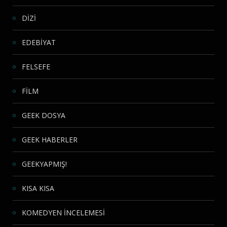
DİZİ
EDEBİYAT
FELSEFE
FİLM
GEEK DOSYA
GEEK HABERLER
GEEKYAPMIŞ!
KISA KISA
KOMEDYEN İNCELEMESİ