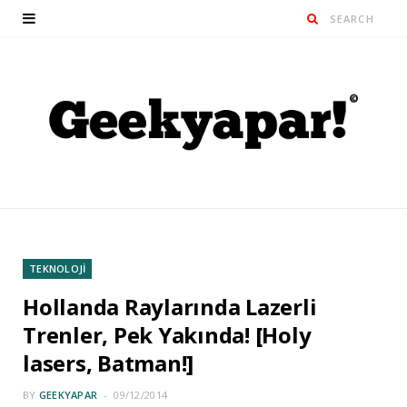
TEKNOLOJİ
Hollanda Raylarında Lazerli
Trenler, Pek Yakında! [Holy
lasers, Batman!]
BY
GEEKYAPAR
09/12/2014