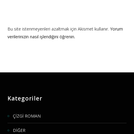
Bu site istenmeyenleri azaltmak için Akismet kullanır.
Yorum
verilerinizin nasıl işlendiğini öğrenin.
Kategoriler
ÇİZGİ ROMAN
DİĞER