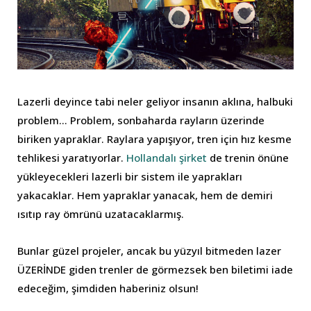
Lazerli deyince tabi neler geliyor insanın aklına, halbuki
problem… Problem, sonbaharda rayların üzerinde
biriken yapraklar. Raylara yapışıyor, tren için hız kesme
tehlikesi yaratıyorlar.
Hollandalı şirket
de trenin önüne
yükleyecekleri lazerli bir sistem ile yaprakları
yakacaklar. Hem yapraklar yanacak, hem de demiri
ısıtıp ray ömrünü uzatacaklarmış.
Bunlar güzel projeler, ancak bu yüzyıl bitmeden lazer
ÜZERİNDE giden trenler de görmezsek ben biletimi iade
edeceğim, şimdiden haberiniz olsun!