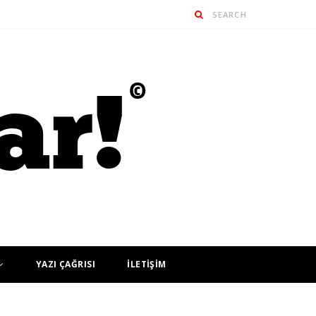
YAZI ÇAĞRISI
İLETİŞİM