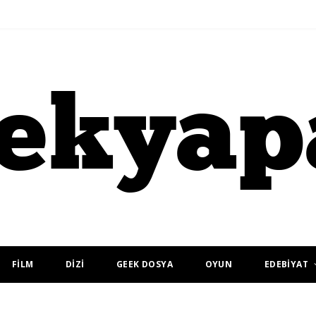
FİLM
DİZİ
GEEK DOSYA
OYUN
EDEBİYAT