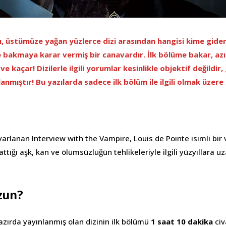
ı, üstümüze yağan yüzlerce dizi arasından hangisi kime gide
 bakmaya karar vermiş bir canavardır. İlk bölüme bakar, az
 ve kaçar! Dizilerle ilgili yorumlar kesinlikle objektif değildir,
anmıştır! Bu yazılarda sadece ilk bölüm ile ilgili olmak üzere
rlanan Interview with the Vampire, Louis de Pointe isimli bir 
attığı aşk, kan ve ölümsüzlüğün tehlikeleriyle ilgili yüzyıllara 
zun?
hazırda yayınlanmış olan dizinin ilk bölümü
1 saat 10 dakika
civ