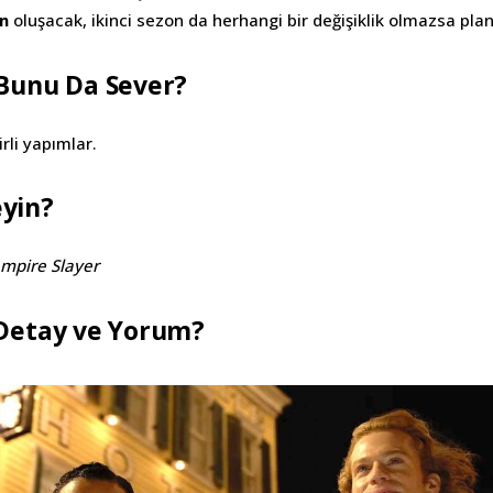
n
oluşacak, ikinci sezon da herhangi bir değişiklik olmazsa pl
Bunu Da Sever?
rli yapımlar.
yin?
ampire Slayer
 Detay ve Yorum?