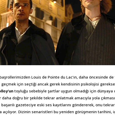
 başrollerimizden Louis de Pointe du Lac’ın, daha öncesinde de 
a geçmek için seçtiği ancak gerek kendisinin psikolojisi gereks
lloy’un
toyluğu sebebiyle şartlar uygun olmadığı için dünyay
r daha doğru bir şekilde tekrar anlatmak amacıyla yola çıkması 
e başarılı gazeteciye eski ses kayıtlarını göndererek, onu tekr
 açılıyor. Dizinin senaristleri bu yeniden görüşmenin tarihini, 