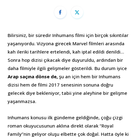
Bilirsiniz, bir süredir Inhumans filmi için birçok sıkıntılar
yaşanıyordu. Vizyona girecek Marvel filmleri arasında
kah ileriki tarihlere ertelendi, kah iptal edildi denildi…
Sonra hop dizisi çıkacak diye duyuruldu, ardından bir
daha filmiyle ilgili gelişmeler gösterildi. Bu durum iyice
Arap saçına dönse de,
şu an için hem bir Inhumans
dizisi hem de filmi 2017 senesinin sonuna doğru
gelecek diye bekleniyor, tabii yine aleyhine bir gelişme
yaşanmazsa.
Inhumans konusu ilk gündeme geldiğinde, çoğu çizgi
roman okuyucusunun aklına direkt olarak “Royal
Family”nin geliyor oluşu elbette çok doğal. Hatta öyle ki