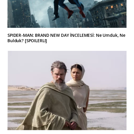
SPIDER-MAN: BRAND NEW DAY İNCELEMESİ: Ne Umduk, Ne
Bulduk? [SPOILERLI]