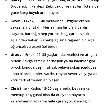
Broderick’in kardeşi. Zeki, çekici ve net biri. İçten içe
güce karşı büyük arzu duyar.
Kevin
– Erkek, 30-40 yaşlarında. Fiziğine oranla
zekası en iyi silahı. Her zaman bir planı vardır.
Hayata, bardağın hep yarısını boş, çatlak ve kirli
açısından bakar. Bu bakış açısına rağmen oldukça
eğlenceli ve espritüel biridir.
Grady
– Erkek, 25-35 yaşlarında. Aceleci ve atılgan
biridir. Kavga etmek, sarhoşluk ya da kadınlar gibi
birçok konuda başını sık sık belaya sokan içgüdüsel
kontrol problemleri vardır. Hayatı sever ve iyi ya da
kötü fark etmeden anı yaşar.
Christine
– Kadın, 18-25 yaşlarında, beyaz ırka
mensup. Duygusal olsa da dünyada hayatta
kalabilmenin yollarını hala öğreniyor. Gençliğin