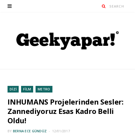
DİZİ
FİLM
METRO
INHUMANS Projelerinden Sesler:
Zannediyoruz Esas Kadro Belli
Oldu!
BY
BERNA ECE GÜNDÜZ
12/01/2017