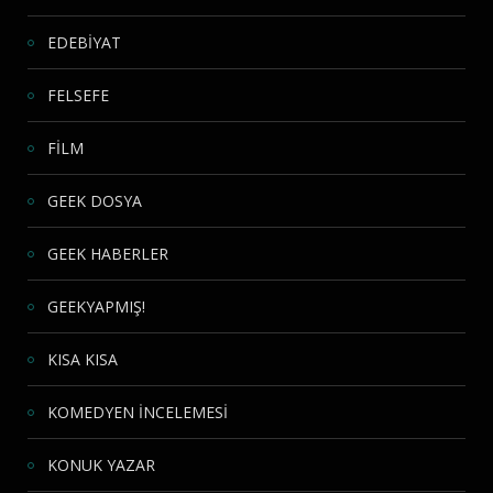
EDEBİYAT
FELSEFE
FİLM
GEEK DOSYA
GEEK HABERLER
GEEKYAPMIŞ!
KISA KISA
KOMEDYEN İNCELEMESİ
KONUK YAZAR