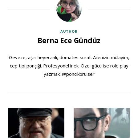
AUTHOR
Berna Ece Gündüz
Geveze, aşırı heyecanlı, domates surat. Ailenizin mülayim,
cep tipi ponçiği. Profesyonel inek. Özel gücü ise role play
yazmak. @poncikbruiser