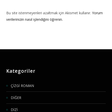
Bu site istenmeyenleri azaltmak için Akismet kullanır.
Yorum
verilerinizin nasıl işlendiğini öğrenin.
Kategoriler
ÇİZGİ ROMAN
DİĞER
DİZİ