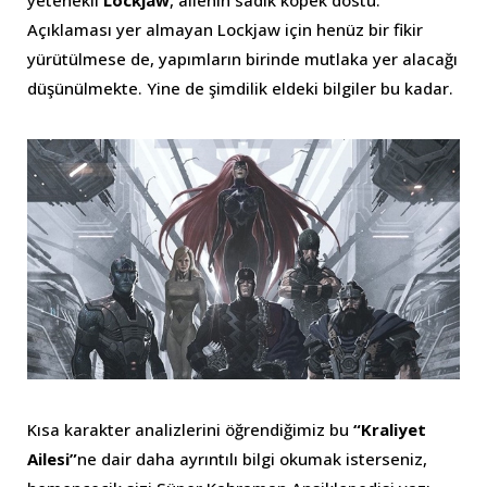
yetenekli
Lockjaw
, ailenin sadık köpek dostu.
Açıklaması yer almayan Lockjaw için henüz bir fikir
yürütülmese de, yapımların birinde mutlaka yer alacağı
düşünülmekte. Yine de şimdilik eldeki bilgiler bu kadar.
Kısa karakter analizlerini öğrendiğimiz bu
“Kraliyet
Ailesi”
ne dair daha ayrıntılı bilgi okumak isterseniz,