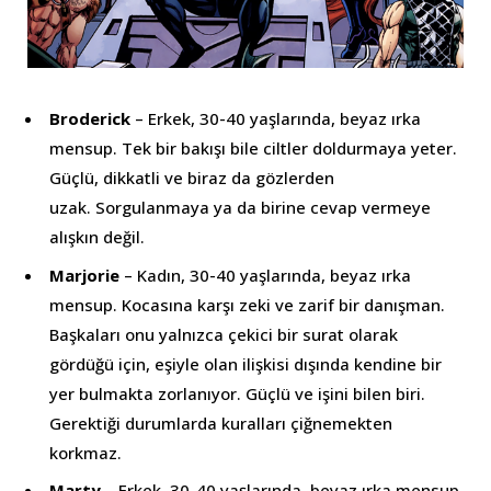
Broderick
– Erkek, 30-40 yaşlarında, beyaz ırka
mensup. Tek bir bakışı bile ciltler doldurmaya yeter.
Güçlü, dikkatli ve biraz da gözlerden
uzak. Sorgulanmaya ya da birine cevap vermeye
alışkın değil.
Marjorie
– Kadın, 30-40 yaşlarında, beyaz ırka
mensup. Kocasına karşı zeki ve zarif bir danışman.
Başkaları onu yalnızca çekici bir surat olarak
gördüğü için, eşiyle olan ilişkisi dışında kendine bir
yer bulmakta zorlanıyor. Güçlü ve işini bilen biri.
Gerektiği durumlarda kuralları çiğnemekten
korkmaz.
Marty
– Erkek, 30-40 yaşlarında, beyaz ırka mensup.