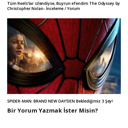
Tüm Reels’lar izlendiyse, Buyrun efendim The Odyssey by
Christopher Nolan- İnceleme / Yorum
SPIDER-MAN: BRAND NEW DAY’DEN Beklediğimiz 3 Şey!
Bir Yorum Yazmak İster Misin?