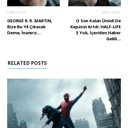
PREV POST
NEXT POST
GEORGE R. R. MARTIN,
O Son Kalan Ümidi De
Bize Bu Yıl Çıkacak
Kapatın Artık: HALF-LIFE
Deme, İnanırız…
3 Yok, İçeriden Haber
Geldi…
RELATED POSTS