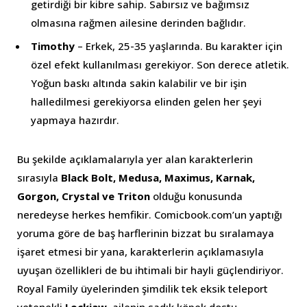
getirdiği bir kibre sahip. Sabırsız ve bağımsız
olmasına rağmen ailesine derinden bağlıdır.
Timothy
– Erkek, 25-35 yaşlarında. Bu karakter için
özel efekt kullanılması gerekiyor. Son derece atletik.
Yoğun baskı altında sakin kalabilir ve bir işin
halledilmesi gerekiyorsa elinden gelen her şeyi
yapmaya hazırdır.
Bu şekilde açıklamalarıyla yer alan karakterlerin
sırasıyla
Black Bolt, Medusa, Maximus, Karnak,
Gorgon, Crystal ve Triton
olduğu konusunda
neredeyse herkes hemfikir. Comicbook.com’un yaptığı
yoruma göre de baş harflerinin bizzat bu sıralamaya
işaret etmesi bir yana, karakterlerin açıklamasıyla
uyuşan özellikleri de bu ihtimali bir hayli güçlendiriyor.
Royal Family üyelerinden şimdilik tek eksik teleport