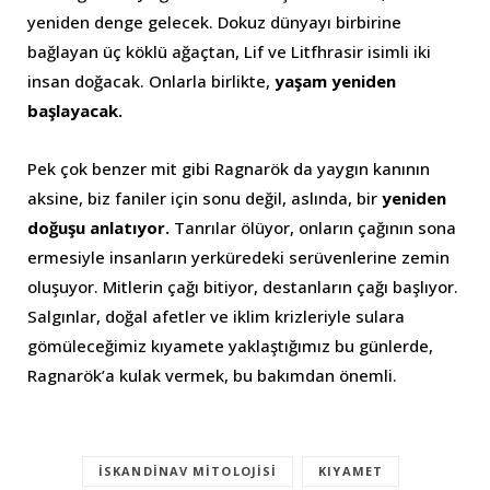
yeniden denge gelecek. Dokuz dünyayı birbirine
bağlayan üç köklü ağaçtan, Lif ve Litfhrasir isimli iki
insan doğacak. Onlarla birlikte,
yaşam yeniden
başlayacak.
Pek çok benzer mit gibi Ragnarök da yaygın kanının
aksine, biz faniler için sonu değil, aslında, bir
yeniden
doğuşu anlatıyor.
Tanrılar ölüyor, onların çağının sona
ermesiyle insanların yerküredeki serüvenlerine zemin
oluşuyor. Mitlerin çağı bitiyor, destanların çağı başlıyor.
Salgınlar, doğal afetler ve iklim krizleriyle sulara
gömüleceğimiz kıyamete yaklaştığımız bu günlerde,
Ragnarök’a kulak vermek, bu bakımdan önemli.
İSKANDINAV MITOLOJISI
KIYAMET