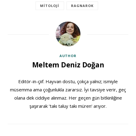
MITOLOJI
RAGNAROK
AUTHOR
Meltem Deniz Doğan
Editör-in-çiif. Hayvan dostu, çokça yalnız; ismiyle
müsemma ama çoğunlukla zararsız. İyi tavsiye verir, geç
olana dek ciddiye alınmaz. Her geçen gün bitkinliğine
şaşırarak ‘takı taluy takı müren‘ arıyor.