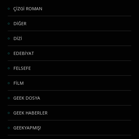
ÇİZGİ ROMAN
DİĞER
DİZİ
EDEBİYAT
FELSEFE
FİLM
GEEK DOSYA
GEEK HABERLER
GEEKYAPMIŞ!