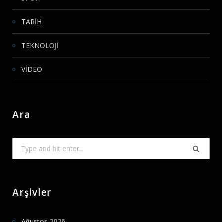
TARİH
TEKNOLOJİ
VİDEO
Ara
Search
for:
Arşivler
Ağustos 2026