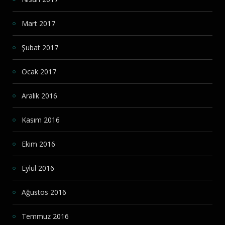
Mart 2017
Şubat 2017
Ocak 2017
Aralık 2016
Kasım 2016
Ekim 2016
Eylül 2016
Ağustos 2016
Temmuz 2016