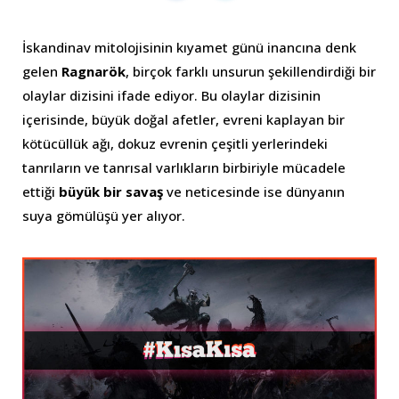
İskandinav mitolojisinin kıyamet günü inancına denk
gelen
Ragnarök
, birçok farklı unsurun şekillendirdiği bir
olaylar dizisini ifade ediyor. Bu olaylar dizisinin
içerisinde, büyük doğal afetler, evreni kaplayan bir
kötücüllük ağı, dokuz evrenin çeşitli yerlerindeki
tanrıların ve tanrısal varlıkların birbiriyle mücadele
ettiği
büyük bir savaş
ve neticesinde ise dünyanın
suya gömülüşü yer alıyor.