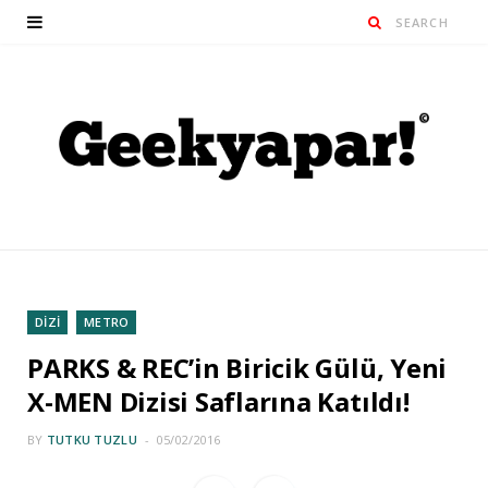
DİZİ
METRO
PARKS & REC’in Biricik Gülü, Yeni
X-MEN Dizisi Saflarına Katıldı!
BY
TUTKU TUZLU
05/02/2016