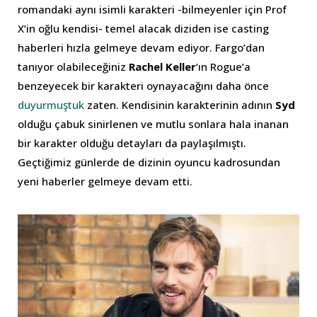
romandaki aynı isimli karakteri -bilmeyenler için Prof
X’in oğlu kendisi- temel alacak diziden ise casting
haberleri hızla gelmeye devam ediyor. Fargo’dan
tanıyor olabileceğiniz
Rachel Keller
‘ın Rogue’a
benzeyecek bir karakteri oynayacağını daha önce
duyurmuştuk
zaten. Kendisinin karakterinin adının
Syd
olduğu çabuk sinirlenen ve mutlu sonlara hala inanan
bir karakter olduğu detayları da paylaşılmıştı.
Geçtiğimiz günlerde de dizinin oyuncu kadrosundan
yeni haberler gelmeye devam etti.