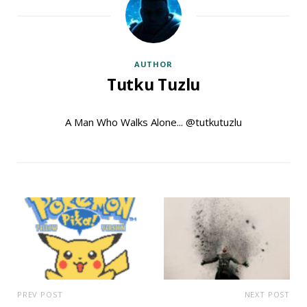
AUTHOR
Tutku Tuzlu
A Man Who Walks Alone... @tutkutuzlu
PREV POST
NEXT POST