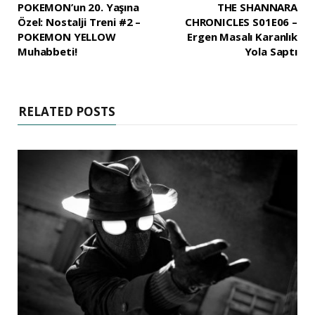
POKEMON’un 20. Yaşına
THE SHANNARA
Özel: Nostalji Treni #2 –
CHRONICLES S01E06 –
POKEMON YELLOW
Ergen Masalı Karanlık
Muhabbeti!
Yola Saptı
RELATED POSTS