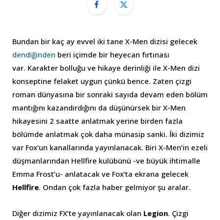
Bundan bir kaç ay evvel iki tane X-Men dizisi gelecek
dendiğinden
beri içimde bir heyecan fırtınası
var. Karakter bolluğu ve hikaye derinliği ile X-Men dizi
konseptine felaket uygun çünkü bence. Zaten çizgi
roman dünyasına bir sonraki sayıda devam eden bölüm
mantığını kazandırdığını da düşünürsek bir X-Men
hikayesini 2 saatte anlatmak yerine birden fazla
bölümde anlatmak çok daha münasip sanki. İki dizimiz
var Fox’un kanallarında yayınlanacak. Biri X-Men’in ezeli
düşmanlarından Hellfire kulübünü -ve büyük ihtimalle
Emma Frost’u- anlatacak ve Fox’ta ekrana gelecek
Hellfire
. Ondan çok fazla haber gelmiyor şu aralar.
Diğer dizimiz FX’te yayınlanacak olan
Legion
. Çizgi