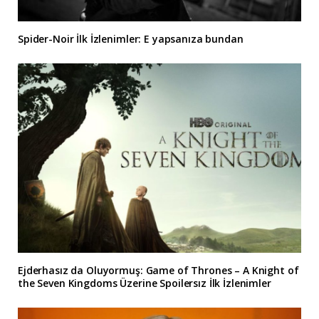
Spider-Noir İlk İzlenimler: E yapsanıza bundan
Ejderhasız da Oluyormuş: Game of Thrones – A Knight of
the Seven Kingdoms Üzerine Spoilersız İlk İzlenimler