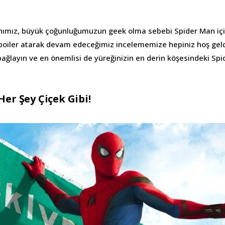
ımız, büyük çoğunluğumuzun geek olma sebebi Spider Man için
poiler atarak devam edeceğimiz incelememize hepiniz hoş geld
bağlayın ve en önemlisi de yüreğinizin en derin köşesindeki Spi
Her Şey Çiçek Gibi!