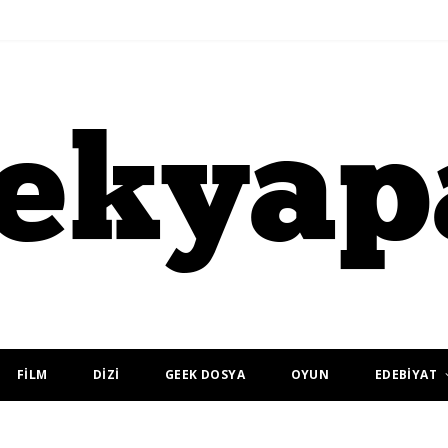
FİLM
DİZİ
GEEK DOSYA
OYUN
EDEBİYAT