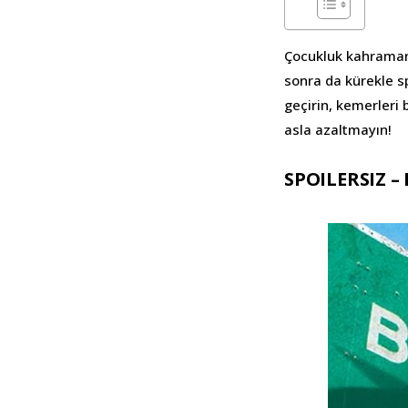
Çocukluk kahraman
sonra da kürekle s
geçirin, kemerleri 
asla azaltmayın!
SPOILERSIZ – 