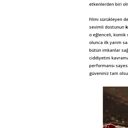
etkenlerden biri o
Filmi sürükleyen d
sevimli dostunun
k
o eğlenceli, komik 
olunca ilk yarım sa
bütün imkanlar sağ
ciddiyetini kavram
performansı sayes
güveniniz tam olsu