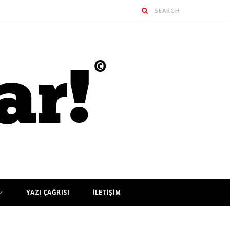
YAZI ÇAĞRISI
İLETİŞİM