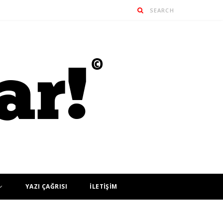
YAZI ÇAĞRISI
İLETİŞİM