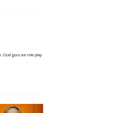
k. Özel gücü ise role play