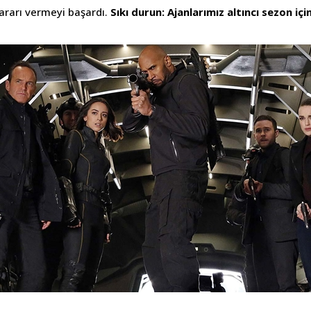
kararı vermeyi başardı.
Sıkı durun: Ajanlarımız altıncı sezon iç