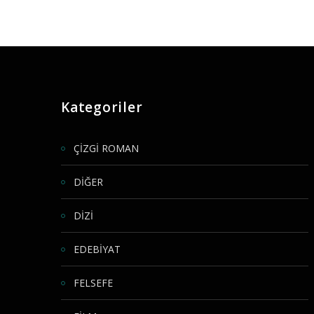
Kategoriler
ÇİZGİ ROMAN
DİĞER
DİZİ
EDEBİYAT
FELSEFE