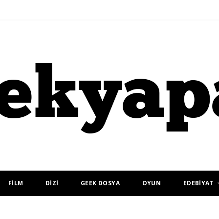
FİLM
DİZİ
GEEK DOSYA
OYUN
EDEBİYAT