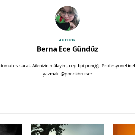
AUTHOR
Berna Ece Gündüz
domates surat. Ailenizin mülayim, cep tipi ponçiği. Profesyonel ine
yazmak. @poncikbruiser