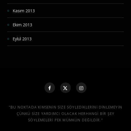
Kasım 2013
Ekim 2013
Eylül 2013
"BU NOKTADA KIMSENIN SIZE SÖYLEDIKLERINI DINLEMEYIN
ÇÜNKÜ SIZE YARDIMCI OLACAK HERHANGI BIR ŞEY
SÖYLEMELERI PEK MÜMKÜN DEĞILDIR."