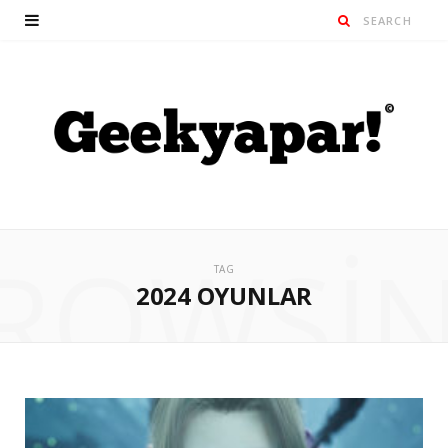
ROWSI
TAG
2024 OYUNLAR