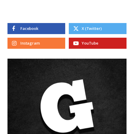
Facebook
X (Twitter)
Instagram
YouTube