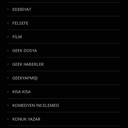
EDEBİYAT
FELSEFE
FİLM
GEEK DOSYA
GEEK HABERLER
GEEKYAPMIŞ!
KISA KISA
KOMEDYEN İNCELEMESİ
KONUK YAZAR