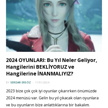
2024 OYUNLARI: Bu Yıl Neler Geliyor,
Hangilerini BEKLİYORUZ ve
Hangilerine İNANMALIYIZ?
BY
SERDAR ERSÖZ
11/01/2024
2023 bize çok çok iyi oyunlar çıkarırken önümüzde
2024 menüsü var. Gelin bu yıl çıkacak olan oyunlara
ve bu oyunların bize anlattıklarına bir bakalım.