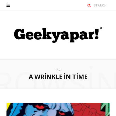
ROWSI
TAG
A WRINKLE IN TIME