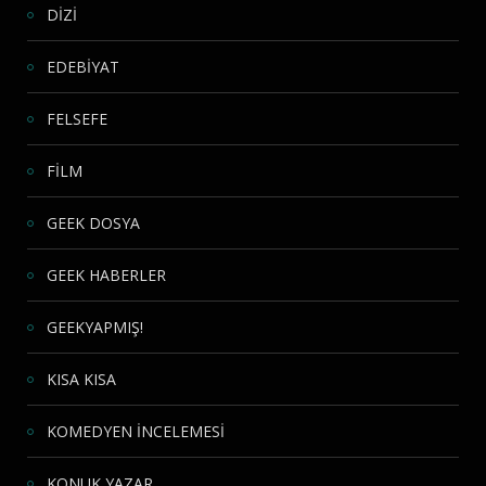
DİZİ
EDEBİYAT
FELSEFE
FİLM
GEEK DOSYA
GEEK HABERLER
GEEKYAPMIŞ!
KISA KISA
KOMEDYEN İNCELEMESİ
KONUK YAZAR