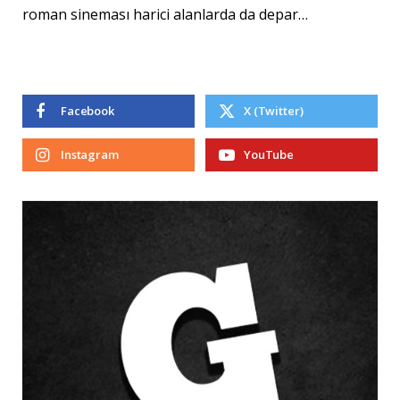
roman sineması harici alanlarda da depar…
Facebook
X (Twitter)
Instagram
YouTube