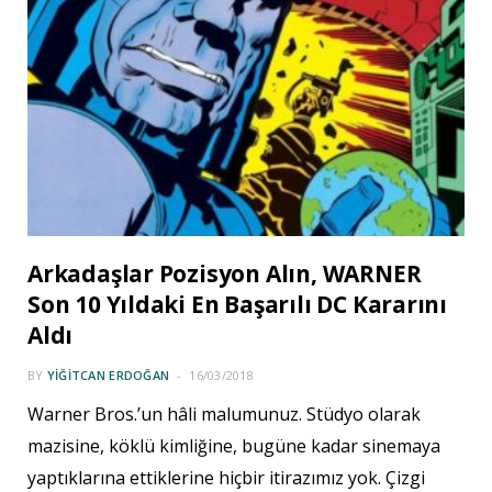
Arkadaşlar Pozisyon Alın, WARNER
Son 10 Yıldaki En Başarılı DC Kararını
Aldı
BY
YIĞITCAN ERDOĞAN
16/03/2018
Warner Bros.’un hâli malumunuz. Stüdyo olarak
mazisine, köklü kimliğine, bugüne kadar sinemaya
yaptıklarına ettiklerine hiçbir itirazımız yok. Çizgi