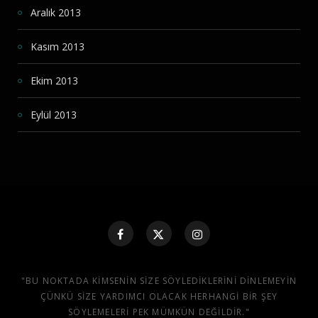
Aralık 2013
Kasım 2013
Ekim 2013
Eylül 2013
"BU NOKTADA KIMSENIN SIZE SÖYLEDIKLERINI DINLEMEYIN
ÇÜNKÜ SIZE YARDIMCI OLACAK HERHANGI BIR ŞEY
SÖYLEMELERI PEK MÜMKÜN DEĞILDIR."