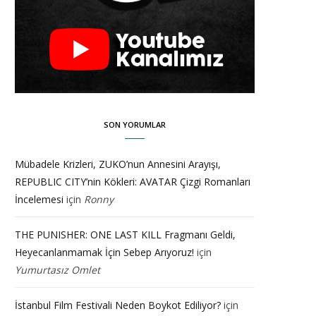
SON YORUMLAR
Mübadele Krizleri, ZUKO’nun Annesini Arayışı,
REPUBLIC CITY’nin Kökleri: AVATAR Çizgi Romanları
İncelemesi
için
Ronny
THE PUNISHER: ONE LAST KILL Fragmanı Geldi,
Heyecanlanmamak İçin Sebep Arıyoruz!
için
Yumurtasız Omlet
İstanbul Film Festivali Neden Boykot Ediliyor?
için