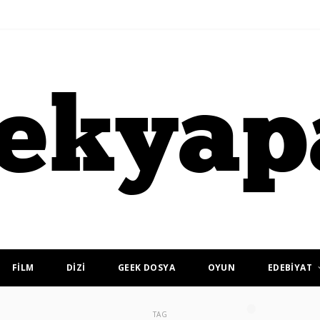
FİLM
DİZİ
GEEK DOSYA
OYUN
EDEBİYAT
TAG