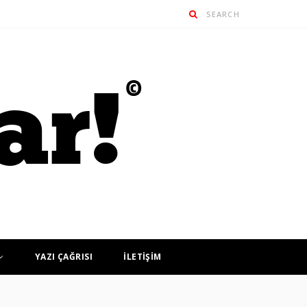
YAZI ÇAĞRISI
İLETİŞİM