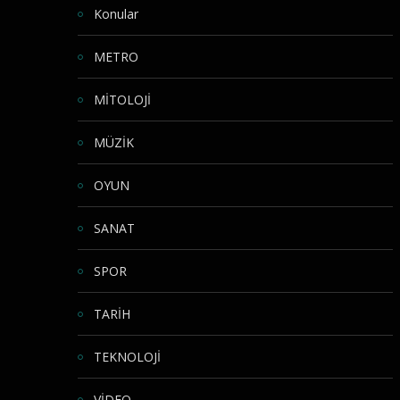
Konular
METRO
MİTOLOJİ
MÜZİK
OYUN
SANAT
SPOR
TARİH
TEKNOLOJİ
VİDEO