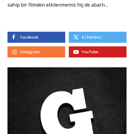
sahip bir filmden etkilenmemiz hiç de abartı…
Facebook
X (Twitter)
Instagram
YouTube