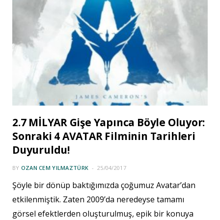
2.7 MİLYAR Gişe Yapınca Böyle Oluyor:
Sonraki 4 AVATAR Filminin Tarihleri
Duyuruldu!
BY
OZAN CEM YILMAZTÜRK
25/04/2017
Şöyle bir dönüp baktığımızda çoğumuz Avatar’dan
etkilenmiştik. Zaten 2009’da neredeyse tamamı
görsel efektlerden oluşturulmuş, epik bir konuya