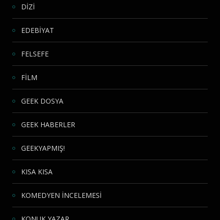
DİZİ
EDEBİYAT
FELSEFE
FİLM
GEEK DOSYA
GEEK HABERLER
GEEKYAPMIŞ!
KISA KISA
KOMEDYEN İNCELEMESİ
KONUK YAZAR