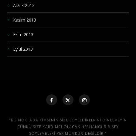
Aralık 2013
Kasım 2013
Ekim 2013
Eylül 2013
"BU NOKTADA KIMSENIN SIZE SÖYLEDIKLERINI DINLEMEYIN
ÇÜNKÜ SIZE YARDIMCI OLACAK HERHANGI BIR ŞEY
SÖYLEMELERI PEK MÜMKÜN DEĞILDIR."