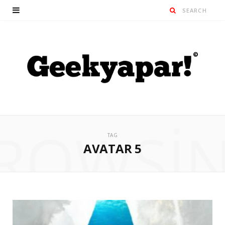
ROWSI
TAG
AVATAR 5