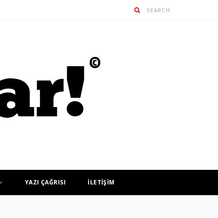
YAZI ÇAĞRISI
İLETİŞİM