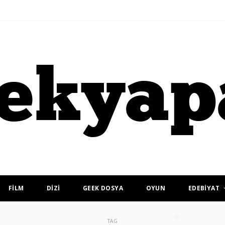
FİLM
DİZİ
GEEK DOSYA
OYUN
EDEBİYAT
TAG