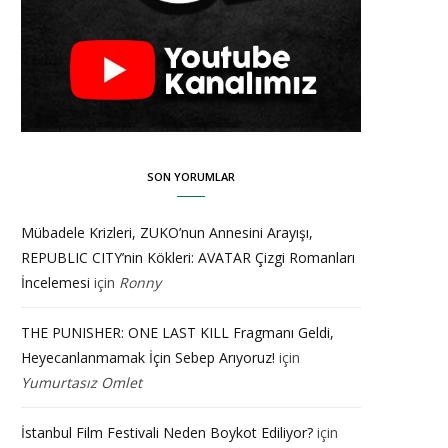
SON YORUMLAR
Mübadele Krizleri, ZUKO’nun Annesini Arayışı,
REPUBLIC CITY’nin Kökleri: AVATAR Çizgi Romanları
İncelemesi
için
Ronny
THE PUNISHER: ONE LAST KILL Fragmanı Geldi,
Heyecanlanmamak İçin Sebep Arıyoruz!
için
Yumurtasız Omlet
İstanbul Film Festivali Neden Boykot Ediliyor?
için