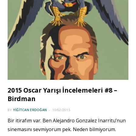
2015 Oscar Yarışı İncelemeleri #8 –
Birdman
BY
YIĞITCAN ERDOĞAN
10/02/2015
Bir itirafım var. Ben Alejandro Gonzalez Inarritu’nun
sinemasını sevmiyorum pek. Neden bilmiyorum.