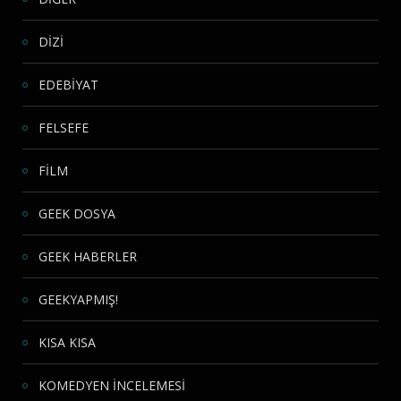
DİZİ
EDEBİYAT
FELSEFE
FİLM
GEEK DOSYA
GEEK HABERLER
GEEKYAPMIŞ!
KISA KISA
KOMEDYEN İNCELEMESİ