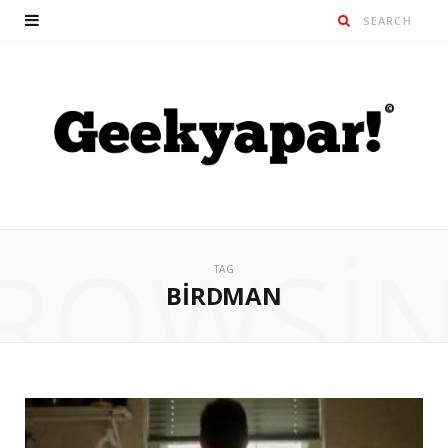
ROWSI
TAG
BIRDMAN