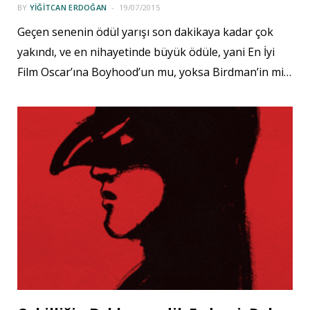
BY
YIĞITCAN ERDOĞAN
19/07/2015
Geçen senenin ödül yarışı son dakikaya kadar çok
yakındı, ve en nihayetinde büyük ödüle, yani En İyi
Film Oscar’ına Boyhood’un mu, yoksa Birdman’in mi…