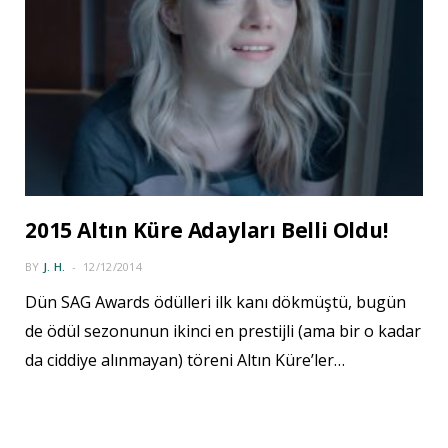
2015 Altın Küre Adayları Belli Oldu!
BY
J. H.
12/12/2014
Dün SAG Awards ödülleri ilk kanı dökmüştü, bugün
de ödül sezonunun ikinci en prestijli (ama bir o kadar
da ciddiye alınmayan) töreni Altın Küre’ler…