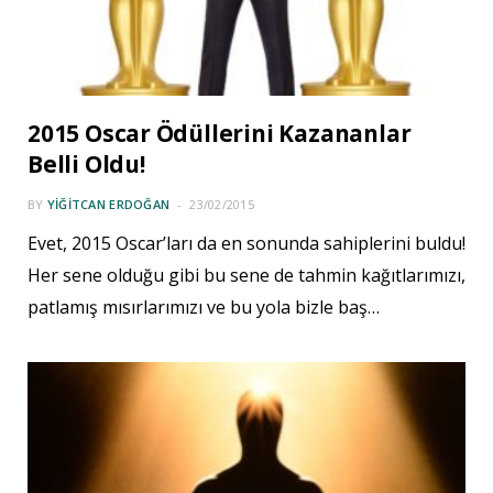
2015 Oscar Ödüllerini Kazananlar
Belli Oldu!
BY
YIĞITCAN ERDOĞAN
23/02/2015
Evet, 2015 Oscar’ları da en sonunda sahiplerini buldu!
Her sene olduğu gibi bu sene de tahmin kağıtlarımızı,
patlamış mısırlarımızı ve bu yola bizle baş…