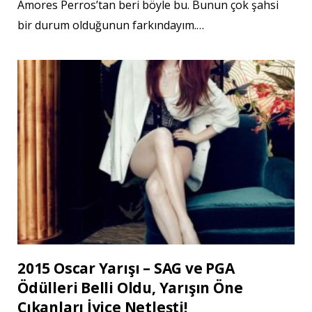
Amores Perros’tan beri böyle bu. Bunun çok şahsi
bir durum olduğunun farkındayım.…
2015 Oscar Yarışı – SAG ve PGA
Ödülleri Belli Oldu, Yarışın Öne
Çıkanları İyice Netleşti!