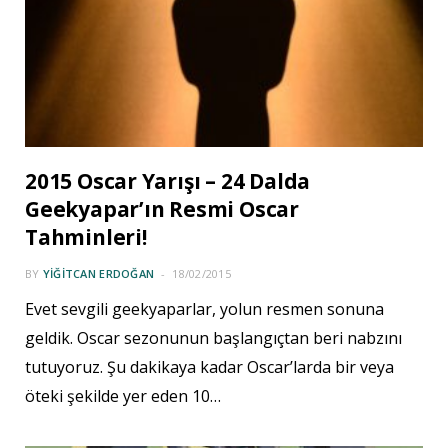
2015 Oscar Yarışı – 24 Dalda
Geekyapar’ın Resmi Oscar
Tahminleri!
BY
YIĞITCAN ERDOĞAN
18/02/2015
Evet sevgili geekyaparlar, yolun resmen sonuna
geldik. Oscar sezonunun başlangıçtan beri nabzını
tutuyoruz. Şu dakikaya kadar Oscar’larda bir veya
öteki şekilde yer eden 10…