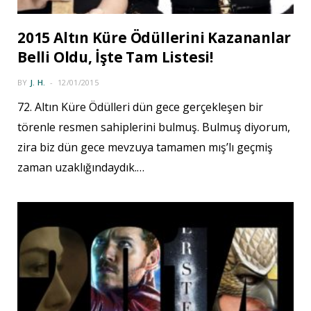
2015 Altın Küre Ödüllerini Kazananlar
Belli Oldu, İşte Tam Listesi!
BY
J. H.
12/01/2015
72. Altın Küre Ödülleri dün gece gerçekleşen bir
törenle resmen sahiplerini bulmuş. Bulmuş diyorum,
zira biz dün gece mevzuya tamamen mış’lı geçmiş
zaman uzaklığındaydık.…