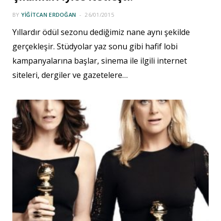
BY
YIĞITCAN ERDOĞAN
26/01/2015
Yıllardır ödül sezonu dediğimiz nane aynı şekilde
gerçekleşir. Stüdyolar yaz sonu gibi hafif lobi
kampanyalarına başlar, sinema ile ilgili internet
siteleri, dergiler ve gazetelere…