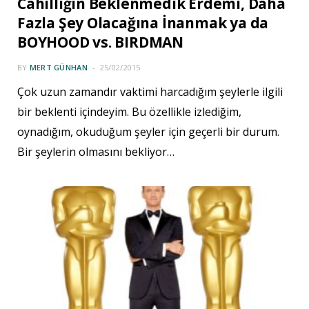
Cahilliğin Beklenmedik Erdemi, Daha
Fazla Şey Olacağına İnanmak ya da
BOYHOOD vs. BIRDMAN
BY
MERT GÜNHAN
25/02/2015
Çok uzun zamandır vaktimi harcadığım şeylerle ilgili
bir beklenti içindeyim. Bu özellikle izlediğim,
oynadığım, okuduğum şeyler için geçerli bir durum.
Bir şeylerin olmasını bekliyor…