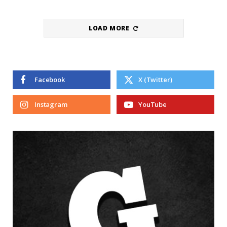
LOAD MORE
Facebook
X (Twitter)
Instagram
YouTube