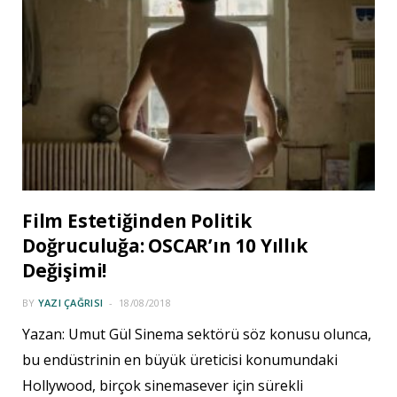
Film Estetiğinden Politik
Doğruculuğa: OSCAR’ın 10 Yıllık
Değişimi!
BY
YAZI ÇAĞRISI
18/08/2018
Yazan: Umut Gül Sinema sektörü söz konusu olunca,
bu endüstrinin en büyük üreticisi konumundaki
Hollywood, birçok sinemasever için sürekli