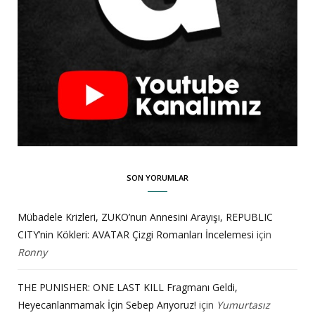
SON YORUMLAR
Mübadele Krizleri, ZUKO’nun Annesini Arayışı, REPUBLIC
CITY’nin Kökleri: AVATAR Çizgi Romanları İncelemesi
için
Ronny
THE PUNISHER: ONE LAST KILL Fragmanı Geldi,
Heyecanlanmamak İçin Sebep Arıyoruz!
için
Yumurtasız