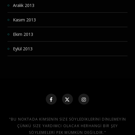
Aralık 2013
Kasım 2013
Ekim 2013
Eylül 2013
"BU NOKTADA KIMSENIN SIZE SÖYLEDIKLERINI DINLEMEYIN
ÇÜNKÜ SIZE YARDIMCI OLACAK HERHANGI BIR ŞEY
SÖYLEMELERI PEK MÜMKÜN DEĞILDIR."