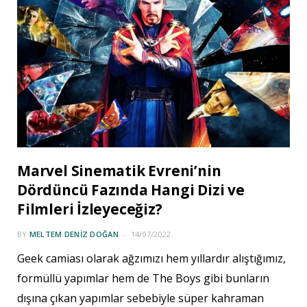
Marvel Sinematik Evreni’nin
Dördüncü Fazında Hangi Dizi ve
Filmleri İzleyeceğiz?
BY
MELTEM DENIZ DOĞAN
14/07/2022
Geek camiası olarak ağzımızı hem yıllardır alıştığımız,
formüllü yapımlar hem de The Boys gibi bunların
dışına çıkan yapımlar sebebiyle süper kahraman