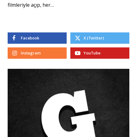
filmleriyle açıp, her…
Facebook
X (Twitter)
Instagram
YouTube