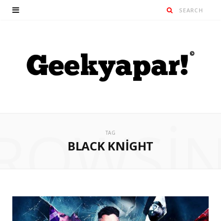
ROWSI
TAG
BLACK KNIGHT