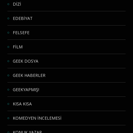
DİZİ
EDEBİYAT
FELSEFE
FİLM
GEEK DOSYA
GEEK HABERLER
GEEKYAPMIŞ!
KISA KISA
KOMEDYEN İNCELEMESİ
KONUK YAZAR