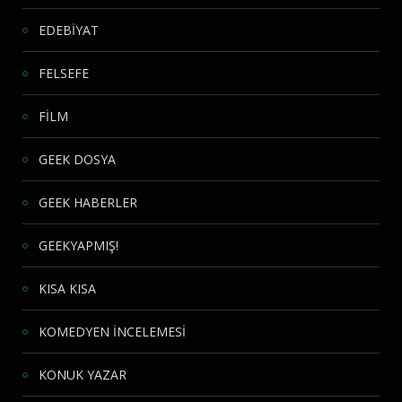
EDEBİYAT
FELSEFE
FİLM
GEEK DOSYA
GEEK HABERLER
GEEKYAPMIŞ!
KISA KISA
KOMEDYEN İNCELEMESİ
KONUK YAZAR