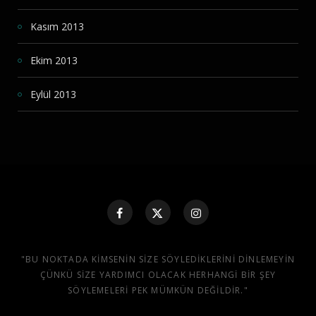
Kasım 2013
Ekim 2013
Eylül 2013
"BU NOKTADA KIMSENIN SIZE SÖYLEDIKLERINI DINLEMEYIN
ÇÜNKÜ SIZE YARDIMCI OLACAK HERHANGI BIR ŞEY
SÖYLEMELERI PEK MÜMKÜN DEĞILDIR."