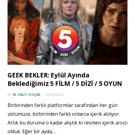
GEEK BEKLER: Eylül Ayında
Beklediğimiz 5 FİLM / 5 DİZİ / 5 OYUN
BY
M. HALIT KOÇAK
01/09/2022
Birbirinden farklı platformlar tarafından her gün
üstümüze, birbirinden farklı onlarca içerik atılıyor.
Artık bu duruma o kadar alıştık ki resmen içerik arsızı
olduk. Eğer bir ayda,…