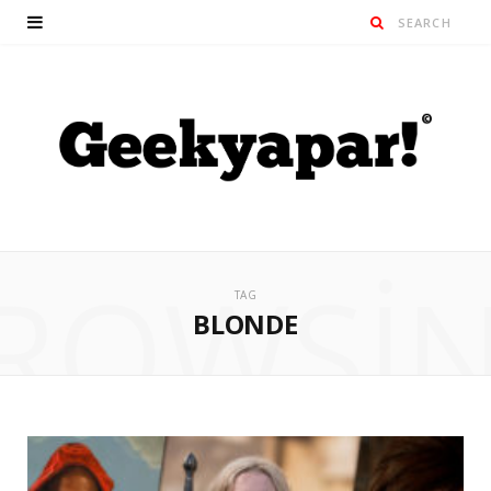
ROWSI
TAG
BLONDE