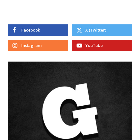
Facebook
X (Twitter)
Instagram
YouTube