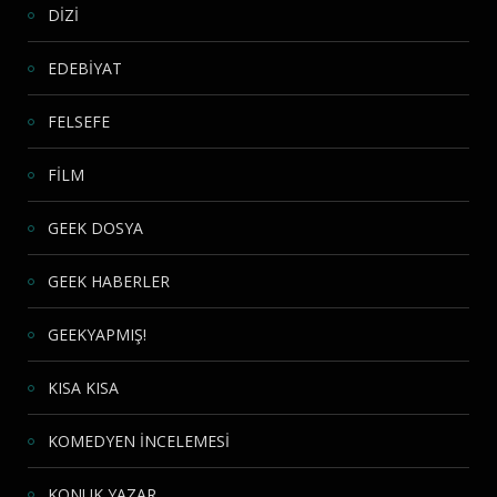
DİZİ
EDEBİYAT
FELSEFE
FİLM
GEEK DOSYA
GEEK HABERLER
GEEKYAPMIŞ!
KISA KISA
KOMEDYEN İNCELEMESİ
KONUK YAZAR