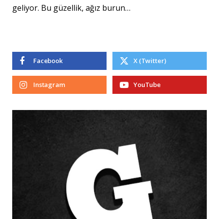
geliyor. Bu güzellik, ağız burun…
Facebook
X (Twitter)
Instagram
YouTube