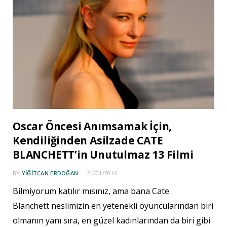
Oscar Öncesi Anımsamak İçin,
Kendiliğinden Asilzade CATE
BLANCHETT’in Unutulmaz 13 Filmi
BY
YIĞITCAN ERDOĞAN
24/01/2016
Bilmiyorum katılır mısınız, ama bana Cate
Blanchett neslimizin en yetenekli oyuncularından biri
olmanın yanı sıra, en güzel kadınlarından da biri gibi