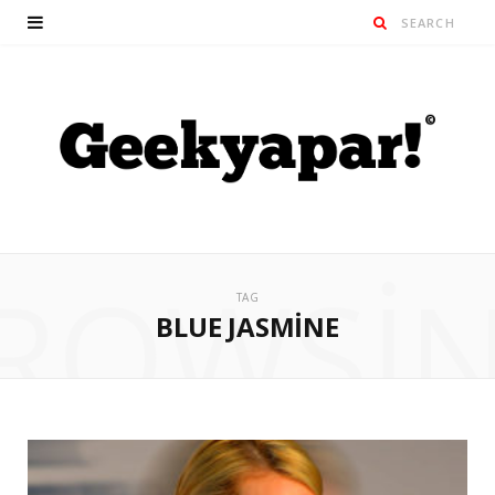
ROWSI
TAG
BLUE JASMINE