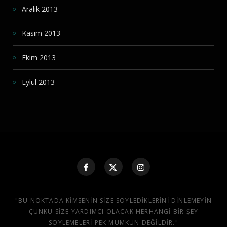
Aralık 2013
Kasım 2013
Ekim 2013
Eylül 2013
"BU NOKTADA KIMSENIN SIZE SÖYLEDIKLERINI DINLEMEYIN
ÇÜNKÜ SIZE YARDIMCI OLACAK HERHANGI BIR ŞEY
SÖYLEMELERI PEK MÜMKÜN DEĞILDIR."