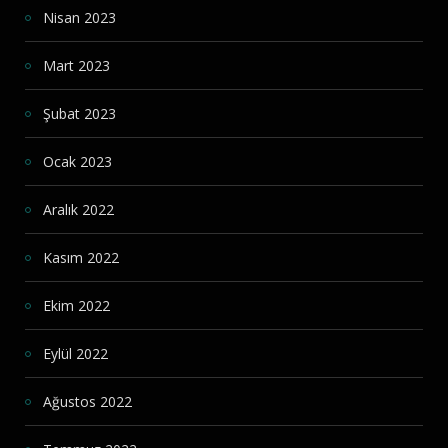
Nisan 2023
Mart 2023
Şubat 2023
Ocak 2023
Aralık 2022
Kasım 2022
Ekim 2022
Eylül 2022
Ağustos 2022