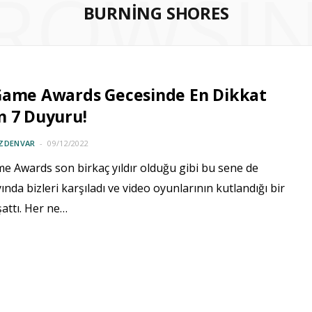
ROWSI
BURNING SHORES
Game Awards Gecesinde En Dikkat
n 7 Duyuru!
ÖZDENVAR
09/12/2022
e Awards son birkaç yıldır olduğu gibi bu sene de
yında bizleri karşıladı ve video oyunlarının kutlandığı bir
attı. Her ne…