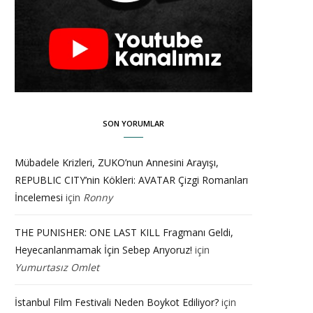
SON YORUMLAR
Mübadele Krizleri, ZUKO’nun Annesini Arayışı,
REPUBLIC CITY’nin Kökleri: AVATAR Çizgi Romanları
İncelemesi
için
Ronny
THE PUNISHER: ONE LAST KILL Fragmanı Geldi,
Heyecanlanmamak İçin Sebep Arıyoruz!
için
Yumurtasız Omlet
İstanbul Film Festivali Neden Boykot Ediliyor?
için