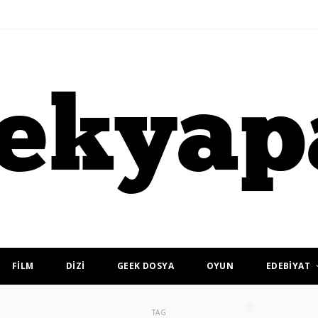
FİLM
DİZİ
GEEK DOSYA
OYUN
EDEBİYAT
TAG