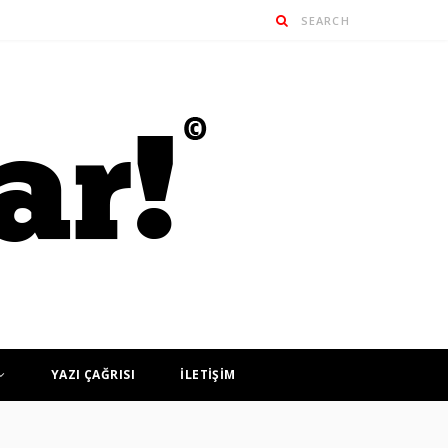
YAZI ÇAĞRISI
İLETİŞİM