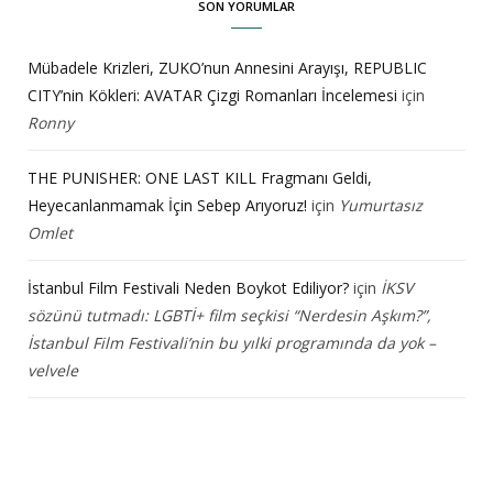
SON YORUMLAR
Mübadele Krizleri, ZUKO’nun Annesini Arayışı, REPUBLIC
CITY’nin Kökleri: AVATAR Çizgi Romanları İncelemesi
için
Ronny
THE PUNISHER: ONE LAST KILL Fragmanı Geldi,
Heyecanlanmamak İçin Sebep Arıyoruz!
için
Yumurtasız
Omlet
İstanbul Film Festivali Neden Boykot Ediliyor?
için
İKSV
sözünü tutmadı: LGBTİ+ film seçkisi “Nerdesin Aşkım?”,
İstanbul Film Festivali’nin bu yılki programında da yok –
velvele