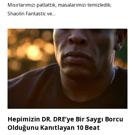
Mısırlarımızı patlattık, masalarımızı temizledik;
Shaolin Fantastic ve…
Hepimizin DR. DRE’ye Bir Saygı Borcu
Olduğunu Kanıtlayan 10 Beat