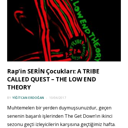
Rap’in SERİN Çocukları: A TRIBE
CALLED QUEST – THE LOW END
THEORY
BY
YIĞITCAN ERDOĞAN
10/04/2017
Muhtemelen bir yerden duymuşsunuzdur, geçen
senenin başarılı işlerinden The Get Down’ın ikinci
sezonu geçti izleyicilerin karşısına geçtiğimiz hafta.