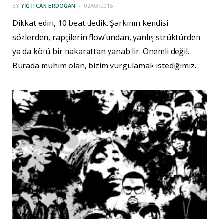
BY
YIĞITCAN ERDOĞAN
02/03/2015
Dikkat edin, 10 beat dedik. Şarkının kendisi
sözlerden, rapçilerin flow’undan, yanlış strüktürden
ya da kötü bir nakarattan yanabilir. Önemli değil.
Burada mühim olan, bizim vurgulamak istediğimiz…