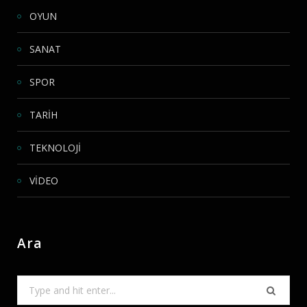
OYUN
SANAT
SPOR
TARİH
TEKNOLOJİ
VİDEO
Ara
Search
for: