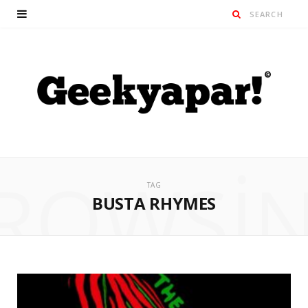
ROWSI
TAG
BUSTA RHYMES