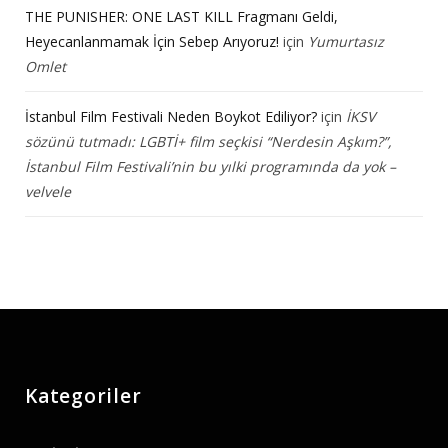
THE PUNISHER: ONE LAST KILL Fragmanı Geldi,
Heyecanlanmamak İçin Sebep Arıyoruz!
için
Yumurtasız
Omlet
İstanbul Film Festivali Neden Boykot Ediliyor?
için
İKSV
sözünü tutmadı: LGBTİ+ film seçkisi “Nerdesin Aşkım?”,
İstanbul Film Festivali’nin bu yılki programında da yok –
velvele
Kategoriler