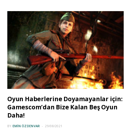
Oyun Haberlerine Doyamayanlar için:
Gamescom’dan Bize Kalan Beş Oyun
Daha!
BY
EMIN ÖZDENVAR
29/08/2021