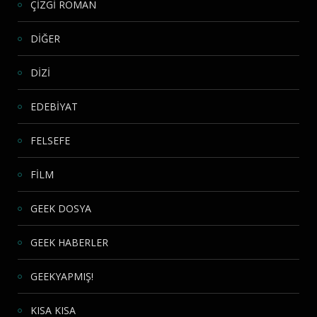
ÇİZGİ ROMAN
DİĞER
DİZİ
EDEBİYAT
FELSEFE
FİLM
GEEK DOSYA
GEEK HABERLER
GEEKYAPMIŞ!
KISA KISA