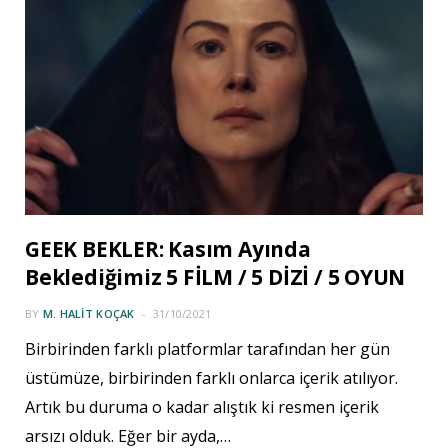
GEEK BEKLER: Kasım Ayında
Beklediğimiz 5 FİLM / 5 DİZİ / 5 OYUN
BY
M. HALIT KOÇAK
31/10/2021
Birbirinden farklı platformlar tarafından her gün
üstümüze, birbirinden farklı onlarca içerik atılıyor.
Artık bu duruma o kadar alıştık ki resmen içerik
arsızı olduk. Eğer bir ayda,…