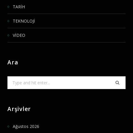
TARİH
TEKNOLOJİ
VİDEO
Ara
Search
for:
Arşivler
Ağustos 2026