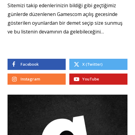
Sitemizi takip edenlerinizin bildiği gibi geçtiğimiz
günlerde düzenlenen Gamescom açılış gecesinde
gösterilen oyunlardan bir demet seçip size sunmuş
ve bu listenin devamının da gelebileceğini…
Facebook
X (Twitter)
Instagram
YouTube