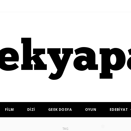
FİLM
DİZİ
GEEK DOSYA
OYUN
EDEBİYAT
TAG