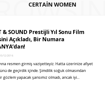
ROWSI
CERTAIN WOMEN
 & SOUND Prestijli Yıl Sonu Film
sini Açıkladı, Bir Numara
NYA’dan!
05/12/2016
yına resmen girmiş vaziyetteyiz. Hatta üzerinize afiyet
ünü de geçirdik içinde. Şimdilik soğuk olmasından
ir gözlem yapacak şansımız olmadı, ancak iyi…