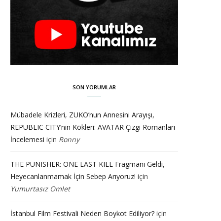
SON YORUMLAR
Mübadele Krizleri, ZUKO’nun Annesini Arayışı,
REPUBLIC CITY’nin Kökleri: AVATAR Çizgi Romanları
İncelemesi
için
Ronny
THE PUNISHER: ONE LAST KILL Fragmanı Geldi,
Heyecanlanmamak İçin Sebep Arıyoruz!
için
Yumurtasız Omlet
İstanbul Film Festivali Neden Boykot Ediliyor?
için