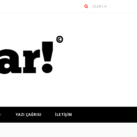
YAZI ÇAĞRISI
İLETİŞİM