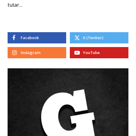
tutar…
Facebook
X (Twitter)
Instagram
YouTube