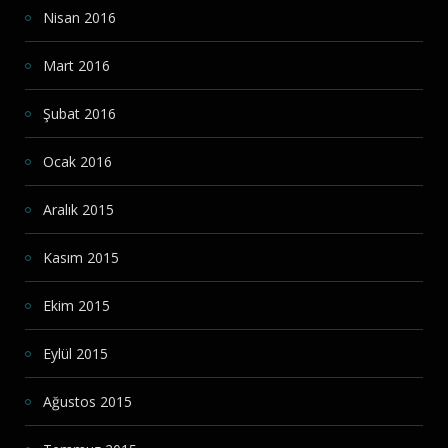
Nisan 2016
Mart 2016
Şubat 2016
Ocak 2016
Aralık 2015
Kasım 2015
Ekim 2015
Eylül 2015
Ağustos 2015