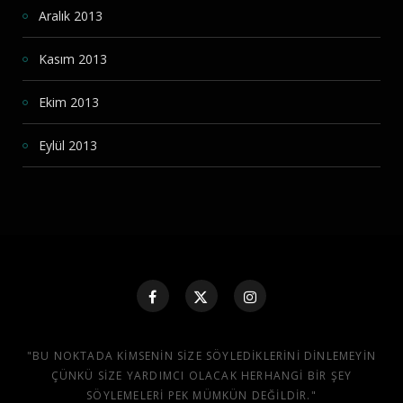
Aralık 2013
Kasım 2013
Ekim 2013
Eylül 2013
"BU NOKTADA KIMSENIN SIZE SÖYLEDIKLERINI DINLEMEYIN
ÇÜNKÜ SIZE YARDIMCI OLACAK HERHANGI BIR ŞEY
SÖYLEMELERI PEK MÜMKÜN DEĞILDIR."