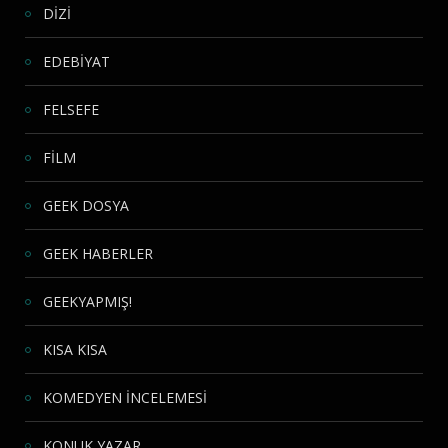
DİZİ
EDEBİYAT
FELSEFE
FİLM
GEEK DOSYA
GEEK HABERLER
GEEKYAPMIŞ!
KISA KISA
KOMEDYEN İNCELEMESİ
KONUK YAZAR