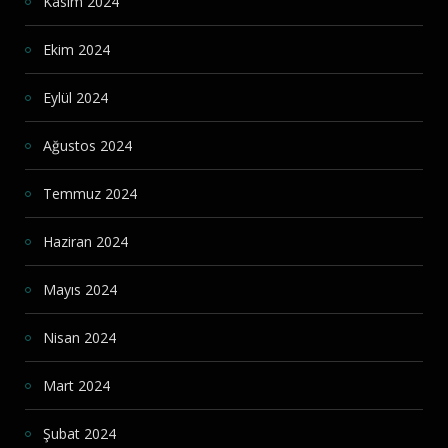
Kasım 2024
Ekim 2024
Eylül 2024
Ağustos 2024
Temmuz 2024
Haziran 2024
Mayıs 2024
Nisan 2024
Mart 2024
Şubat 2024