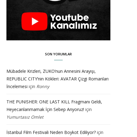
SON YORUMLAR
Mübadele Krizleri, ZUKO’nun Annesini Arayışı,
REPUBLIC CITY’nin Kökleri: AVATAR Çizgi Romanları
İncelemesi
için
Ronny
THE PUNISHER: ONE LAST KILL Fragmanı Geldi,
Heyecanlanmamak İçin Sebep Arıyoruz!
için
Yumurtasız Omlet
İstanbul Film Festivali Neden Boykot Ediliyor?
için