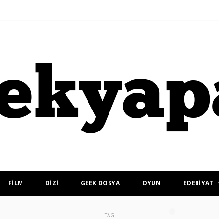
FİLM
DİZİ
GEEK DOSYA
OYUN
EDEBİYAT
TAG