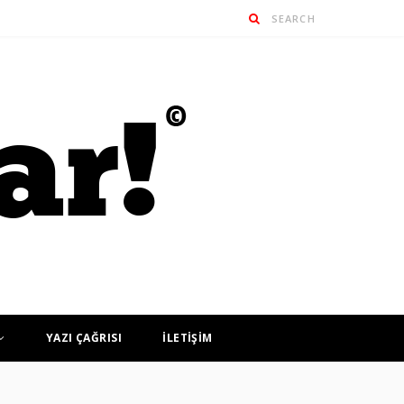
YAZI ÇAĞRISI
İLETİŞİM