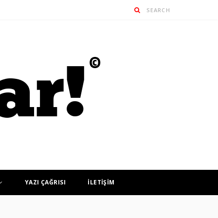
YAZI ÇAĞRISI
İLETİŞİM