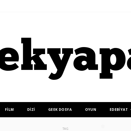
FİLM
DİZİ
GEEK DOSYA
OYUN
EDEBİYAT
TAG