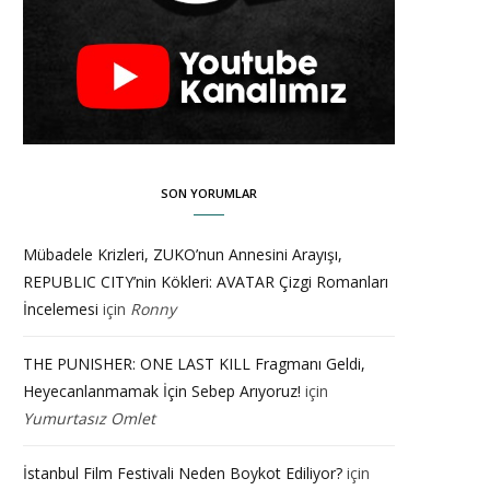
SON YORUMLAR
Mübadele Krizleri, ZUKO’nun Annesini Arayışı,
REPUBLIC CITY’nin Kökleri: AVATAR Çizgi Romanları
İncelemesi
için
Ronny
THE PUNISHER: ONE LAST KILL Fragmanı Geldi,
Heyecanlanmamak İçin Sebep Arıyoruz!
için
Yumurtasız Omlet
İstanbul Film Festivali Neden Boykot Ediliyor?
için